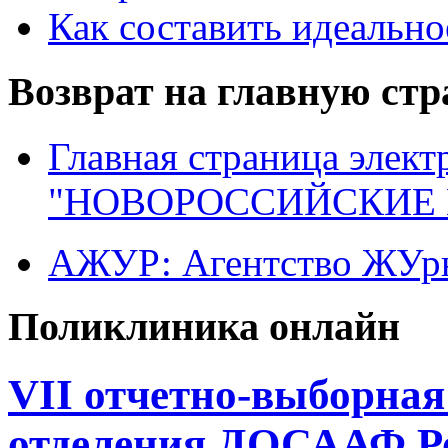
Как составить идеально
Возврат на главную ст
Главная страница элект
"НОВОРОССИЙСКИЕ 
АЖУР: Агентство ЖУрн
Поликлиника онлайн
VII отчетно-выборна
отделения ДОСААФ Ро