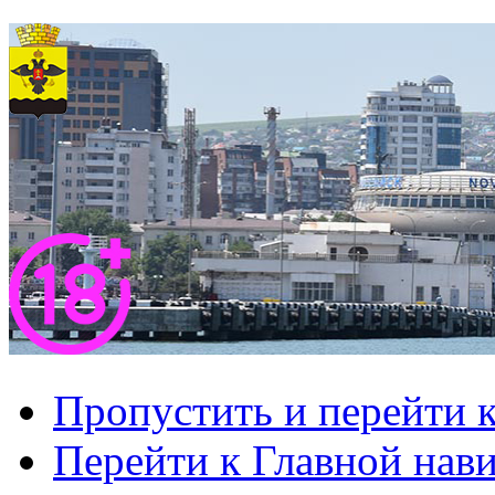
Пропустить и перейти 
Перейти к Главной нав