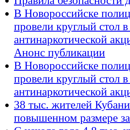
Правила безопасности д
В Новороссийске полиц
провели круглый стол 
антинаркотической акц
Анонс публикации
В Новороссийске полиц
провели круглый стол 
антинаркотической ак
38 тыс. жителей Кубан
повышенном размере за 