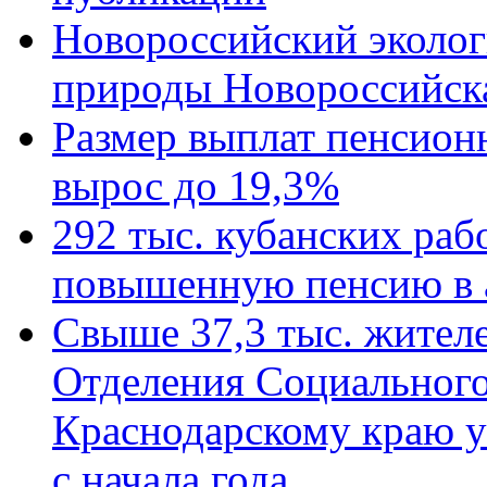
Новороссийский эколог
природы Новороссийск
Размер выплат пенсион
вырос до 19,3%
292 тыс. кубанских ра
повышенную пенсию в 
Свыше 37,3 тыс. жител
Отделения Социального
Краснодарскому краю у
с начала года