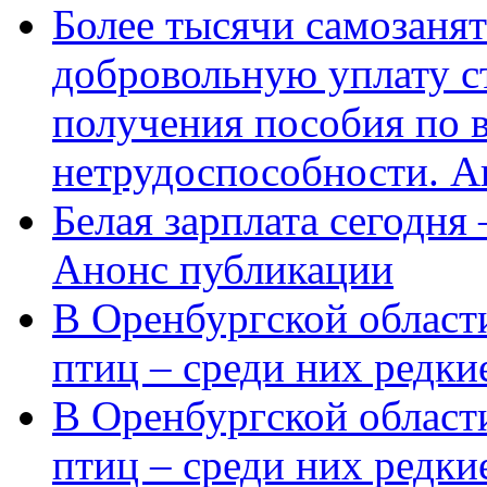
Более тысячи самозаня
добровольную уплату с
получения пособия по 
нетрудоспособности. А
Белая зарплата сегодня
Анонс публикации
В Оренбургской области
птиц – среди них редки
В Оренбургской области
птиц – среди них редк