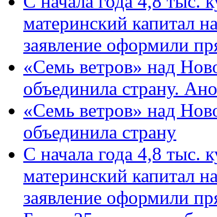
С начала года 4,8 тыс.
материнский капитал н
заявление оформили пр
«Семь ветров» над Нов
объединила страну. Ан
«Семь ветров» над Нов
объединила страну
С начала года 4,8 тыс.
материнский капитал н
заявление оформили пр