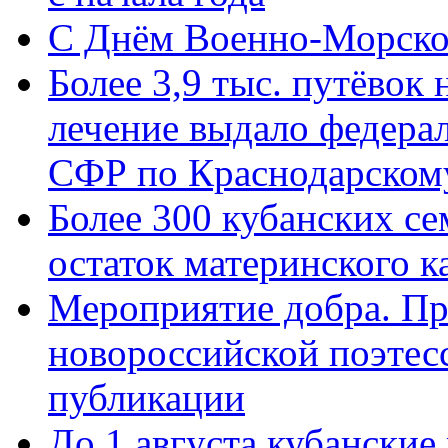
C Днём Военно-Морско
Более 3,9 тыс. путёвок
лечение выдало федера
СФР по Краснодарскому
Более 300 кубанских се
остаток материнского к
Мероприятие добра. Пр
новороссийской поэте
публикации
До 1 августа кубанские