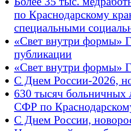
Более 35 тыс. медрабо
по Краснодарскому кра
специальными социаль
«Свет внутри формы» Г
публикации
«Свет внутри формы» 
C Днем России-2026, н
630 тысяч больничных 
СФР по Краснодарскому
C Днем России, новоро