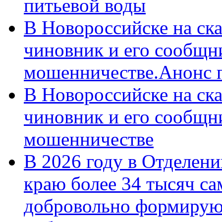
питьевой воды
В Новороссийске на ск
чиновник и его сообщн
мошенничестве.Анонс 
В Новороссийске на ск
чиновник и его сообщн
мошенничестве
В 2026 году в Отделен
краю более 34 тысяч с
добровольно формирую