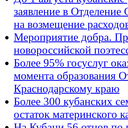
заявление в Отделение
на возмещение расходов
Мероприятие добра. Пр
новороссийской поэтес
Более 95% госуслуг ока
момента образования О
Краснодарскому краю
Более 300 кубанских се
остаток материнского к
На Кубани 56 отцов по