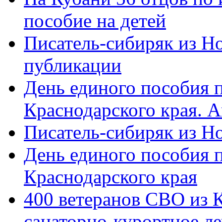
пособие на детей
Писатель-сибиряк из Н
публикации
День единого пособия п
Краснодарского края. 
Писатель-сибиряк из Н
День единого пособия п
Краснодарского края
400 ветеранов СВО из 
санаторно-курортное л