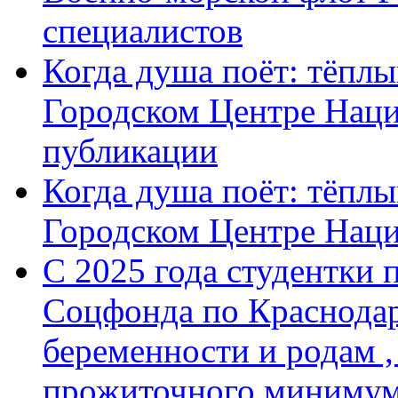
специалистов
Когда душа поёт: тёплы
Городском Центре Наци
публикации
Когда душа поёт: тёплы
Городском Центре Нац
С 2025 года студентки 
Соцфонда по Краснодар
беременности и родам ,
прожиточного минимум