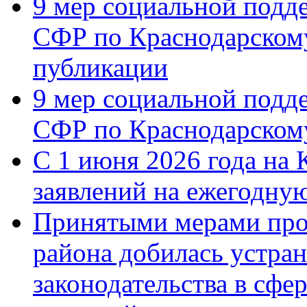
9 мер социальной подд
СФР по Краснодарскому
публикации
9 мер социальной подд
СФР по Краснодарскому
С 1 июня 2026 года на 
заявлений на ежегодну
Принятыми мерами про
района добилась устра
законодательства в сфер