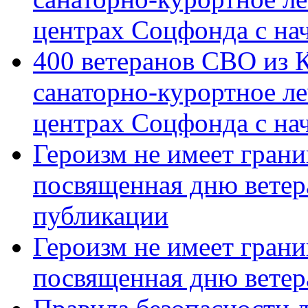
центрах Соцфонда с на
400 ветеранов СВО из 
санаторно-курортное л
центрах Соцфонда с нач
Героизм не имеет грани
посвященная дню ветер
публикации
Героизм не имеет грани
посвященная дню ветер