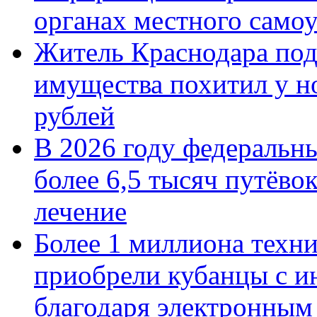
органах местного само
Житель Краснодара под
имущества похитил у н
рублей
В 2026 году федеральн
более 6,5 тысяч путёво
лечение
Более 1 миллиона техн
приобрели кубанцы с ин
благодаря электронным