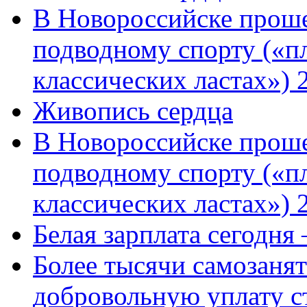
В Новороссийске проше
подводному спорту («пл
классических ластах») 
Живопись сердца
В Новороссийске проше
подводному спорту («пл
классических ластах») 
Белая зарплата сегодня
Более тысячи самозаня
добровольную уплату с