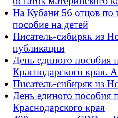
остаток материнского к
На Кубани 56 отцов по
пособие на детей
Писатель-сибиряк из Н
публикации
День единого пособия п
Краснодарского края. 
Писатель-сибиряк из Н
День единого пособия п
Краснодарского края