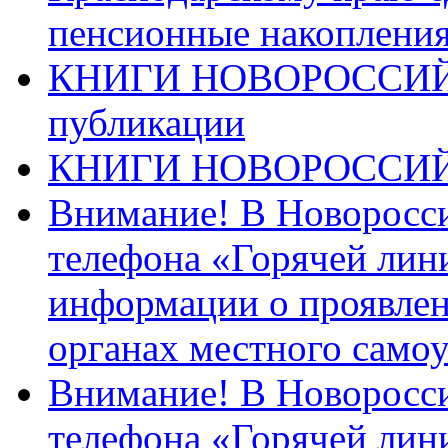
пенсионные накопления
КНИГИ НОВОРОССИЙ
публикации
КНИГИ НОВОРОССИ
Внимание! В Новоросси
телефона «Горячей лин
информации о проявлен
органах местного само
Внимание! В Новоросси
телефона «Горячей лин