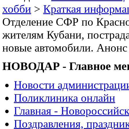
хобби
>
Краткая информа
Отделение СФР по Красно
жителям Кубани, пострада
новые автомобили. Анонс
НОВОДАР - Главное м
Новости администраци
Поликлиника онлайн
Главная - Новороссийск
Поздравления, праздни