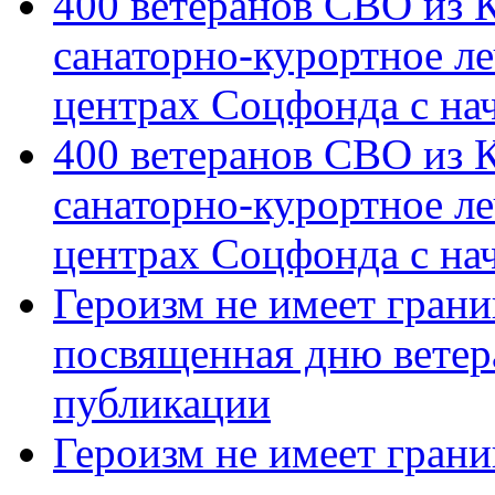
400 ветеранов СВО из 
санаторно-курортное л
центрах Соцфонда с на
400 ветеранов СВО из 
санаторно-курортное л
центрах Соцфонда с нач
Героизм не имеет грани
посвященная дню ветер
публикации
Героизм не имеет грани