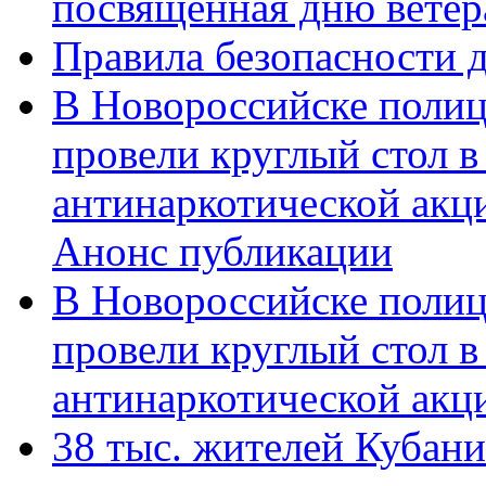
посвященная дню ветер
Правила безопасности д
В Новороссийске полиц
провели круглый стол 
антинаркотической акц
Анонс публикации
В Новороссийске полиц
провели круглый стол 
антинаркотической ак
38 тыс. жителей Кубан