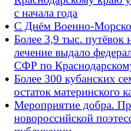
с начала года
C Днём Военно-Морско
Более 3,9 тыс. путёвок
лечение выдало федера
СФР по Краснодарскому
Более 300 кубанских се
остаток материнского к
Мероприятие добра. Пр
новороссийской поэте