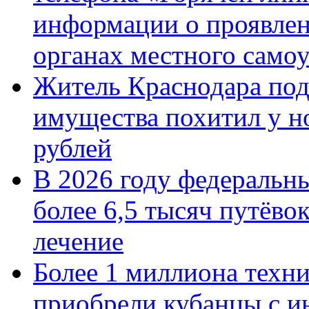
информации о проявлен
органах местного само
Житель Краснодара под
имущества похитил у н
рублей
В 2026 году федеральн
более 6,5 тысяч путёво
лечение
Более 1 миллиона техн
приобрели кубанцы с ин