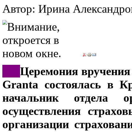
Автор: Ирина Александ
***
Церемония вручения
Granta состоялась в К
начальник отдела о
осуществления страхо
организации страхован