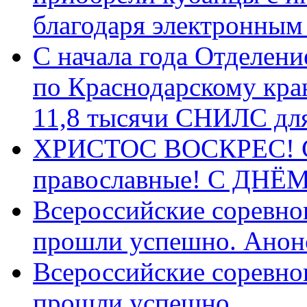
благодаря электронным
С начала года Отделен
по Краснодарскому кра
11,8 тысячи СНИЛС дл
ХРИСТОС ВОСКРЕС! С 
православные! C ДН
Всероссийские соревно
прошли успешно. Анон
Всероссийские соревно
прошли успешно