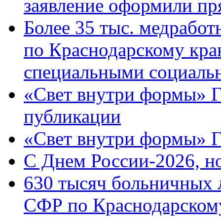
заявление оформили пр
Более 35 тыс. медрабо
по Краснодарскому кра
специальными социаль
«Свет внутри формы» Г
публикации
«Свет внутри формы» 
C Днем России-2026, н
630 тысяч больничных 
СФР по Краснодарскому