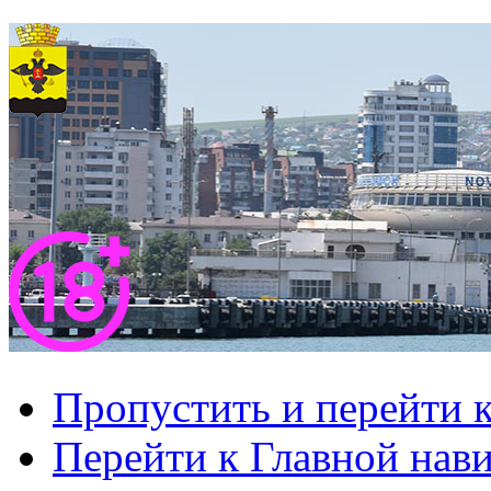
Пропустить и перейти 
Перейти к Главной нав