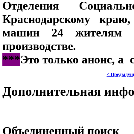
Отделения Социал
Краснодарскому краю
машин 24 жителям К
производстве.
***
Это только анонс, а
< Предыдущ
Дополнительная инф
Объединенный поиск