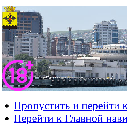
Пропустить и перейти 
Перейти к Главной нав