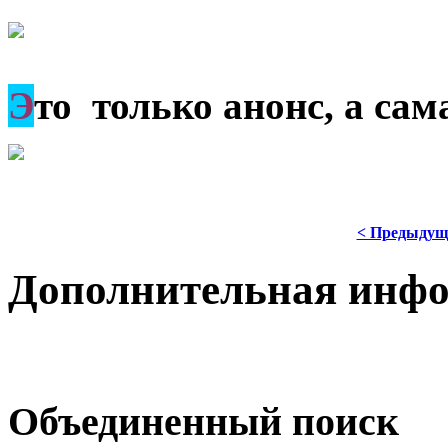
Э
то только анонс, а са
< Предыдущ
Дополнительная инф
Объединенный поиск