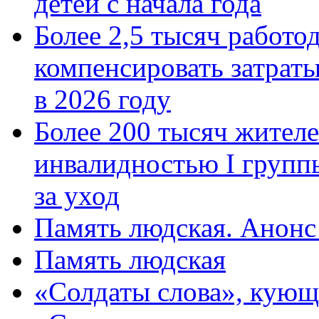
детей с начала года
Более 2,5 тысяч работо
компенсировать затраты
в 2026 году
Более 200 тысяч жителе
инвалидностью I групп
за уход
Память людская. Анонс
Память людская
«Солдаты слова», кующ