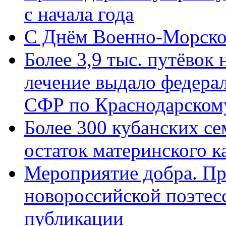
с начала года
C Днём Военно-Морско
Более 3,9 тыс. путёвок
лечение выдало федера
СФР по Краснодарскому
Более 300 кубанских се
остаток материнского к
Мероприятие добра. Пр
новороссийской поэте
публикации