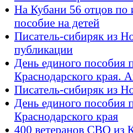
На Кубани 56 отцов по
пособие на детей
Писатель-сибиряк из Н
публикации
День единого пособия п
Краснодарского края. 
Писатель-сибиряк из Н
День единого пособия п
Краснодарского края
400 ветеранов СВО из 