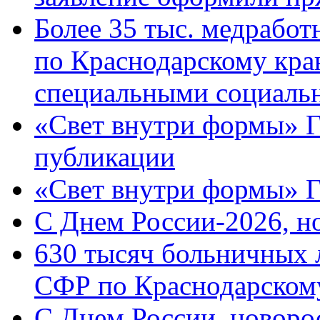
Более 35 тыс. медрабо
по Краснодарскому кра
специальными социаль
«Свет внутри формы» Г
публикации
«Свет внутри формы» 
C Днем России-2026, н
630 тысяч больничных 
СФР по Краснодарскому
C Днем России, новоро