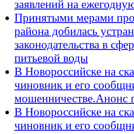
заявлений на ежегодну
Принятыми мерами про
района добилась устра
законодательства в сфер
питьевой воды
В Новороссийске на ск
чиновник и его сообщн
мошенничестве.Анонс 
В Новороссийске на ск
чиновник и его сообщн