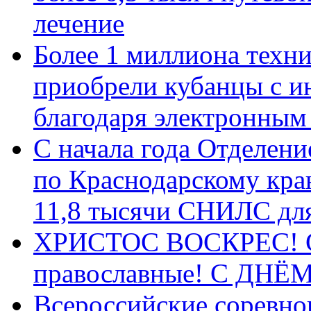
лечение
Более 1 миллиона техн
приобрели кубанцы с ин
благодаря электронным
С начала года Отделен
по Краснодарскому кра
11,8 тысячи СНИЛС дл
ХРИСТОС ВОСКРЕС! С 
православные! C ДН
Всероссийские соревно