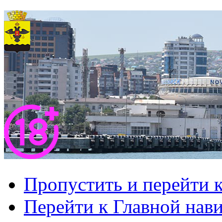
Пропустить и перейти 
Перейти к Главной нав