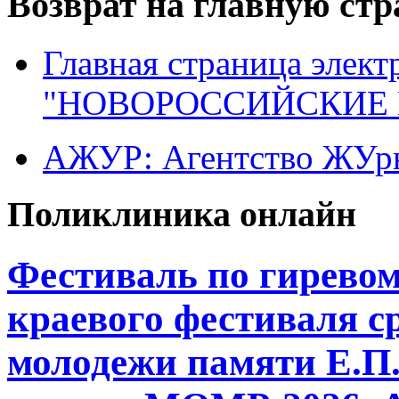
Возврат на главную ст
Главная страница элект
"НОВОРОССИЙСКИЕ 
АЖУР: Агентство ЖУрн
Поликлиника онлайн
Фестиваль по гиревому
краевого фестиваля с
молодежи памяти Е.П.