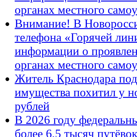
органах местного само
Внимание! В Новоросси
телефона «Горячей лин
информации о проявлен
органах местного само
Житель Краснодара под
имущества похитил у н
рублей
В 2026 году федеральн
более 6,5 тысяч путёво