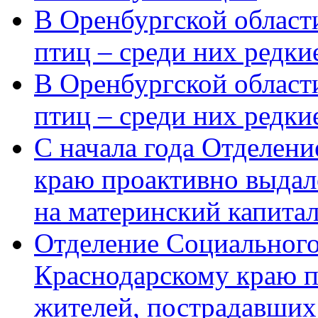
В Оренбургской области
птиц – среди них редки
В Оренбургской области
птиц – среди них редк
С начала года Отделен
краю проактивно выдал
на материнский капита
Отделение Социального
Краснодарскому краю п
жителей, пострадавших