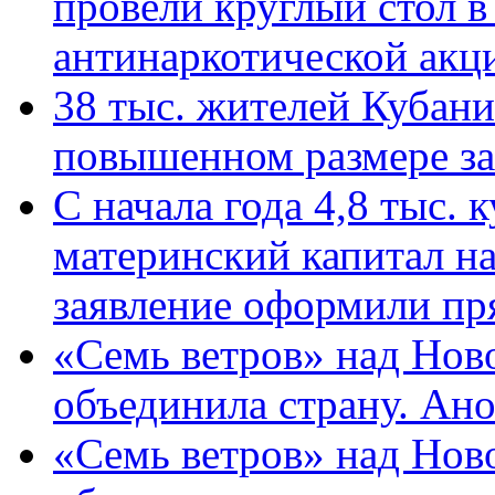
провели круглый стол 
антинаркотической ак
38 тыс. жителей Кубан
повышенном размере за 
С начала года 4,8 тыс.
материнский капитал н
заявление оформили пр
«Семь ветров» над Нов
объединила страну. Ан
«Семь ветров» над Нов