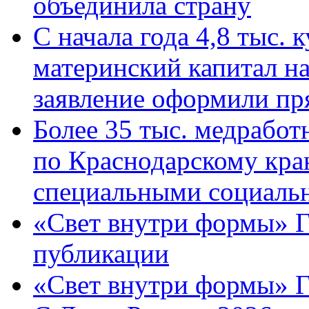
объединила страну
С начала года 4,8 тыс.
материнский капитал н
заявление оформили пр
Более 35 тыс. медрабо
по Краснодарскому кра
специальными социаль
«Свет внутри формы» Г
публикации
«Свет внутри формы» 