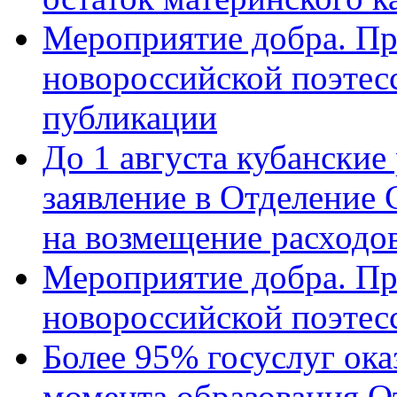
Мероприятие добра. Пр
новороссийской поэте
публикации
До 1 августа кубанские
заявление в Отделение
на возмещение расходов
Мероприятие добра. Пр
новороссийской поэтес
Более 95% госуслуг ока
момента образования О