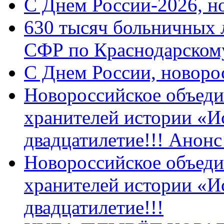
C Днем России-2026, н
630 тысяч больничных 
СФР по Краснодарскому
C Днем России, новоро
Новороссийское объеди
хранителей истории «И
двадцатилетие!!! Анон
Новороссийское объеди
хранителей истории «И
двадцатилетие!!!