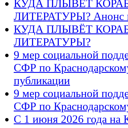
КУДА ПЛЫВЁТ КОРА
ЛИТЕРАТУРЫ? Анонс 
КУДА ПЛЫВЁТ КОРА
ЛИТЕРАТУРЫ?
9 мер социальной подд
СФР по Краснодарскому
публикации
9 мер социальной подд
СФР по Краснодарскому
С 1 июня 2026 года на 