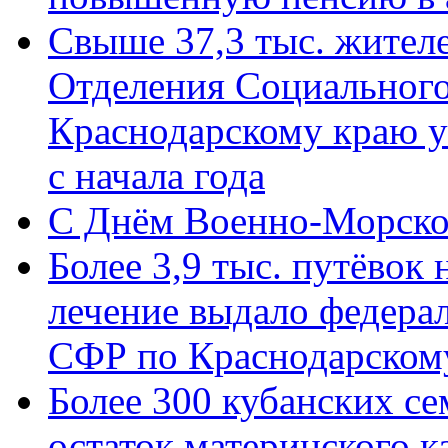
Свыше 37,3 тыс. жител
Отделения Социального
Краснодарскому краю у
с начала года
C Днём Военно-Морско
Более 3,9 тыс. путёвок
лечение выдало федера
СФР по Краснодарскому
Более 300 кубанских се
остаток материнского к