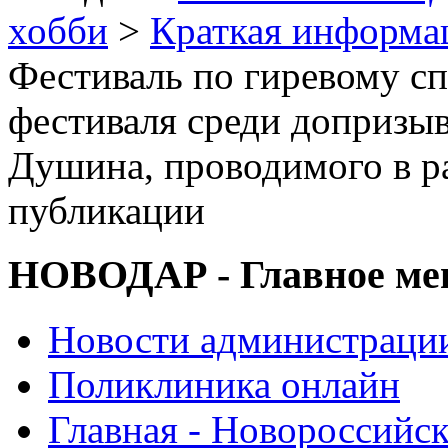
хобби
>
Краткая информа
Фестиваль по гиревому сп
фестиваля среди допризы
Душина, проводимого в 
публикации
НОВОДАР - Главное м
Новости администраци
Поликлиника онлайн
Главная - Новороссийск