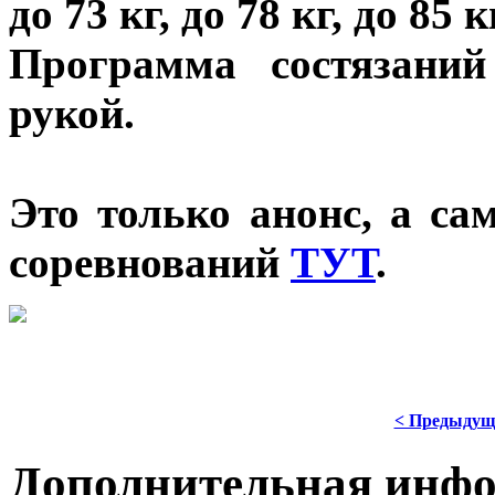
до 73 кг, до 78 кг, до 85
Программа состязани
рукой.
Это только анонс, а с
соревнований
ТУТ
.
< Предыдущ
Дополнительная инф