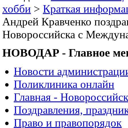
хобби
>
Краткая информа
Андрей Кравченко поздра
Новороссийска с Междун
НОВОДАР - Главное м
Новости администраци
Поликлиника онлайн
Главная - Новороссийск
Поздравления, праздни
Право и правопорядок