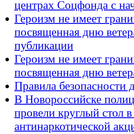
центрах Соцфонда с нач
Героизм не имеет грани
посвященная дню ветер
публикации
Героизм не имеет грани
посвященная дню ветер
Правила безопасности д
В Новороссийске полиц
провели круглый стол 
антинаркотической акц