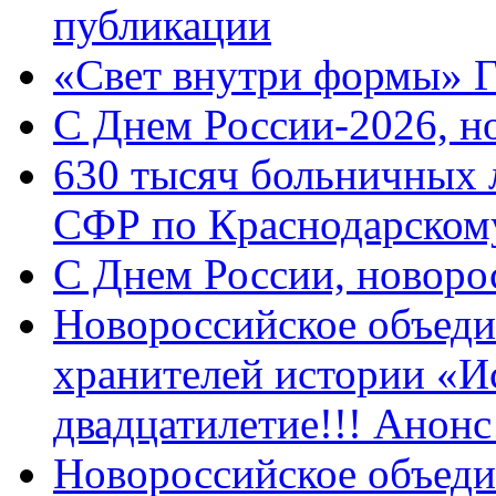
публикации
«Свет внутри формы» 
C Днем России-2026, н
630 тысяч больничных 
СФР по Краснодарскому
C Днем России, новоро
Новороссийское объеди
хранителей истории «И
двадцатилетие!!! Анон
Новороссийское объеди