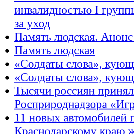
инвалидностью I групп
за уход
Память людская. Анонс
Память людская
«Солдаты слова», кующ
«Солдаты слова», кующ
Тысячи россиян принял
Росприроднадзора «Игр
11 новых автомобилей 
Краснодарскому краю 