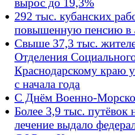
вырос до 19,3%
292 тыс. кубанских ра
повышенную пенсию в 
Свыше 37,3 тыс. жител
Отделения Социального
Краснодарскому краю у
с начала года
C Днём Военно-Морско
Более 3,9 тыс. путёвок
лечение выдало федера