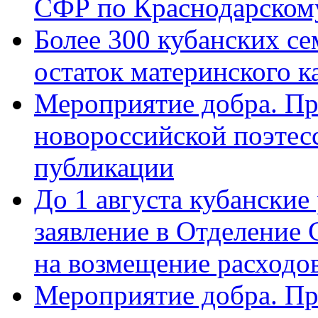
СФР по Краснодарскому
Более 300 кубанских се
остаток материнского к
Мероприятие добра. Пр
новороссийской поэте
публикации
До 1 августа кубанские
заявление в Отделение
на возмещение расходов
Мероприятие добра. Пр