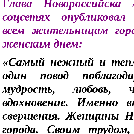
Г
лава Новороссийска 
соцсетях опубликовал 
всем жительницам гор
женским днем:
«Самый нежный и тепл
один повод поблаго
мудрость, любовь, 
вдохновение. Именно 
свершения. Женщины Но
города. Своим трудом