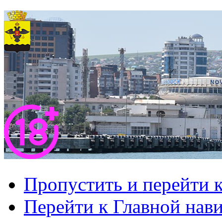
Пропустить и перейти 
Перейти к Главной нав