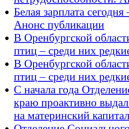
Белая зарплата сегодня
Анонс публикации
В Оренбургской области
птиц – среди них редки
В Оренбургской области
птиц – среди них редк
С начала года Отделен
краю проактивно выдал
на материнский капита
Отделение Социального