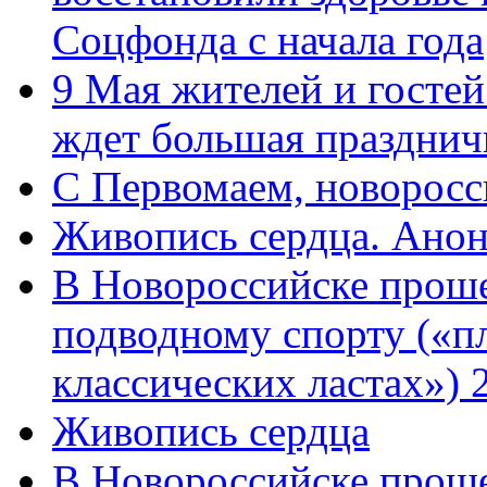
Соцфонда с начала года
9 Мая жителей и гостей
ждет большая празднич
C Первомаем, новорос
Живопись сердца. Анон
В Новороссийске проше
подводному спорту («пл
классических ластах») 
Живопись сердца
В Новороссийске проше