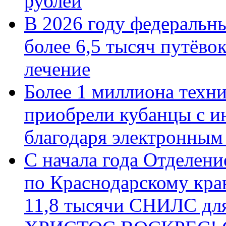
рублей
В 2026 году федеральн
более 6,5 тысяч путёво
лечение
Более 1 миллиона техн
приобрели кубанцы с ин
благодаря электронным
С начала года Отделен
по Краснодарскому кра
11,8 тысячи СНИЛС дл