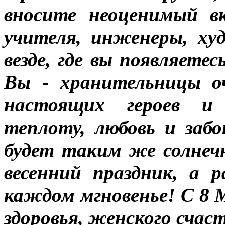
вносите неоценимый вк
учителя, инженеры, ху
везде, где вы появляете
Вы - хранительницы о
настоящих героев и 
теплоту, любовь и заб
будет таким же солнеч
весенний праздник, а 
каждом мгновенье! С 8 
здоровья, женского счас