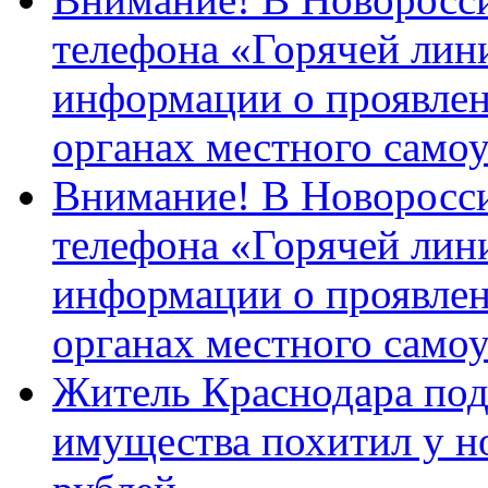
телефона «Горячей лин
информации о проявлен
органах местного само
Внимание! В Новоросси
телефона «Горячей лин
информации о проявлен
органах местного само
Житель Краснодара под
имущества похитил у н