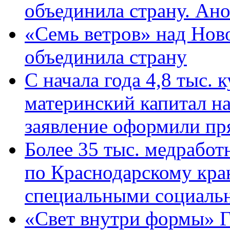
объединила страну. Ан
«Семь ветров» над Нов
объединила страну
С начала года 4,8 тыс.
материнский капитал н
заявление оформили пр
Более 35 тыс. медрабо
по Краснодарскому кра
специальными социаль
«Свет внутри формы» Г