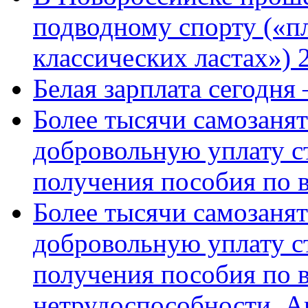
подводному спорту («пл
классических ластах») 
Белая зарплата сегодня
Более тысячи самозаня
добровольную уплату с
получения пособия по 
Более тысячи самозаня
добровольную уплату с
получения пособия по 
нетрудоспособности. А