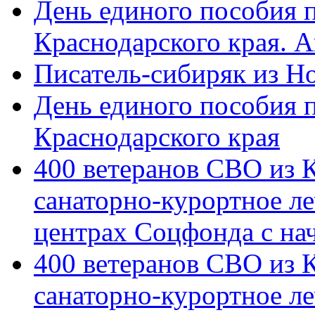
День единого пособия п
Краснодарского края. 
Писатель-сибиряк из Н
День единого пособия п
Краснодарского края
400 ветеранов СВО из 
санаторно-курортное л
центрах Соцфонда с на
400 ветеранов СВО из 
санаторно-курортное л