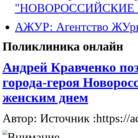
"НОВОРОССИЙСКИЕ 
АЖУР: Агентство ЖУрн
Поликлиника онлайн
Андрей Кравченко по
города-героя Новоро
женским днем
Автор: Источник :https://