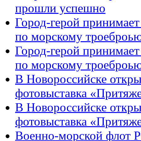
прошли успешно
Город-герой принимает
по морскому троеброью
Город-герой принимает
по морскому троеброью
В Новороссийске откры
фотовыставка «Притяже
В Новороссийске откры
фотовыставка «Притяж
Военно-морской флот Р