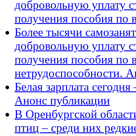
добровольную уплату с
получения пособия по 
Более тысячи самозаня
добровольную уплату с
получения пособия по 
нетрудоспособности. А
Белая зарплата сегодня
Анонс публикации
В Оренбургской области
птиц – среди них редки