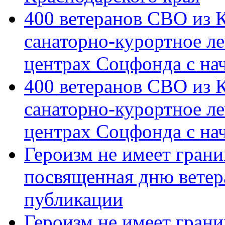
400 ветеранов СВО из 
санаторно-курортное л
центрах Соцфонда с на
400 ветеранов СВО из 
санаторно-курортное л
центрах Соцфонда с нач
Героизм не имеет грани
посвященная дню ветер
публикации
Героизм не имеет грани