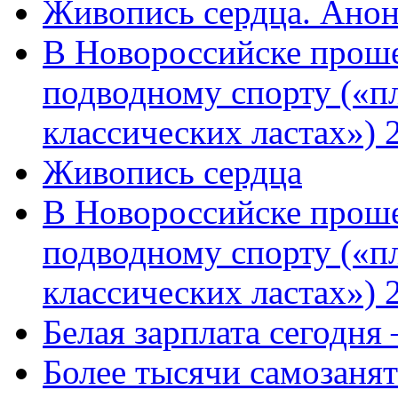
Живопись сердца. Анон
В Новороссийске проше
подводному спорту («пл
классических ластах») 
Живопись сердца
В Новороссийске проше
подводному спорту («пл
классических ластах») 
Белая зарплата сегодня
Более тысячи самозаня