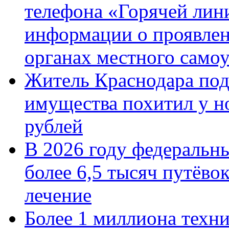
телефона «Горячей лин
информации о проявлен
органах местного само
Житель Краснодара под
имущества похитил у н
рублей
В 2026 году федеральн
более 6,5 тысяч путёво
лечение
Более 1 миллиона техн