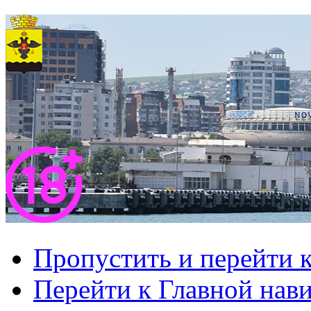
Пропустить и перейти 
Перейти к Главной нав