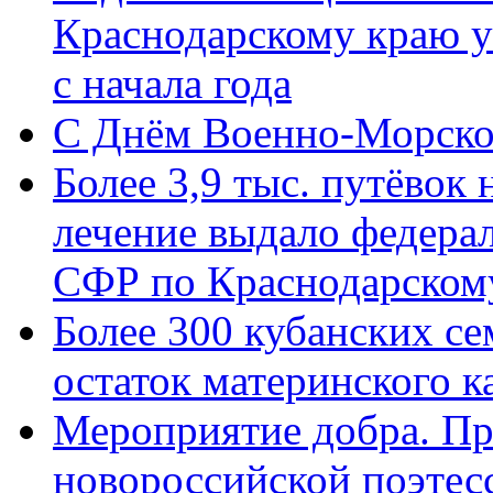
Краснодарскому краю у
с начала года
C Днём Военно-Морско
Более 3,9 тыс. путёвок
лечение выдало федера
СФР по Краснодарскому
Более 300 кубанских се
остаток материнского к
Мероприятие добра. Пр
новороссийской поэте