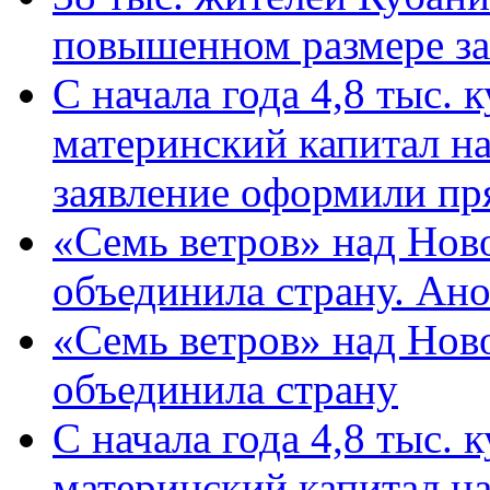
повышенном размере за 
С начала года 4,8 тыс.
материнский капитал н
заявление оформили пр
«Семь ветров» над Нов
объединила страну. Ан
«Семь ветров» над Нов
объединила страну
С начала года 4,8 тыс.
материнский капитал н