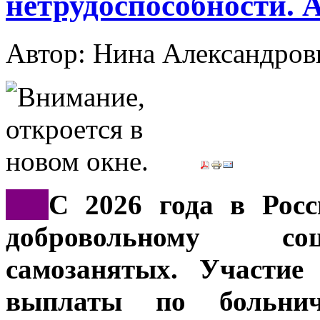
нетрудоспособности. 
Автор: Нина Александр
***
С 2026 года в Росс
добровольному со
самозанятых. Участие
выплаты по больни