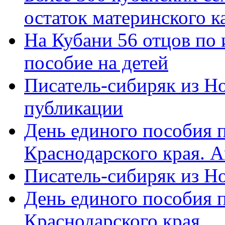
остаток материнского к
На Кубани 56 отцов по
пособие на детей
Писатель-сибиряк из Н
публикации
День единого пособия п
Краснодарского края. 
Писатель-сибиряк из Н
День единого пособия п
Краснодарского края