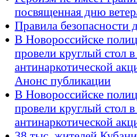
посвященная дню ветер
Правила безопасности д
В Новороссийске полиц
провели круглый стол 
антинаркотической акц
Анонс публикации
В Новороссийске полиц
провели круглый стол 
антинаркотической ак
38 тыс. жителей Кубан