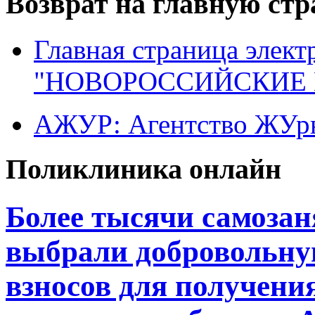
Возврат на главную ст
Главная страница элект
"НОВОРОССИЙСКИЕ 
АЖУР: Агентство ЖУрн
Поликлиника онлайн
Более тысячи самоза
выбрали добровольну
взносов для получени