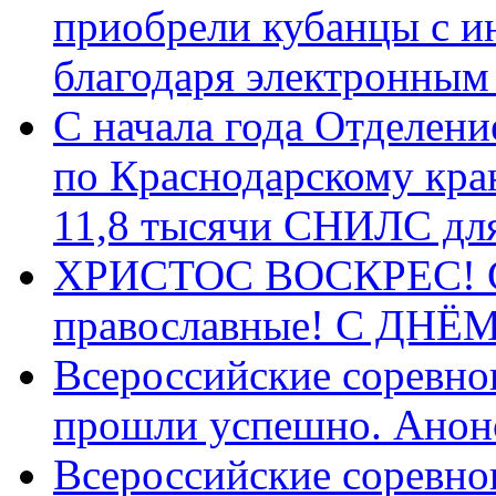
приобрели кубанцы с ин
благодаря электронным
С начала года Отделен
по Краснодарскому кра
11,8 тысячи СНИЛС дл
ХРИСТОС ВОСКРЕС! С 
православные! C ДН
Всероссийские соревно
прошли успешно. Анон
Всероссийские соревно