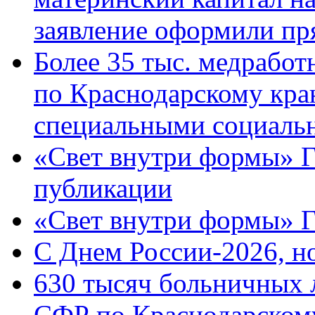
заявление оформили пр
Более 35 тыс. медрабо
по Краснодарскому кра
специальными социаль
«Свет внутри формы» Г
публикации
«Свет внутри формы» 
C Днем России-2026, н
630 тысяч больничных 
СФР по Краснодарскому