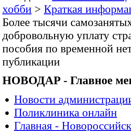
хобби
>
Краткая информа
Более тысячи самозаняты
добровольную уплату стр
пособия по временной не
публикации
НОВОДАР - Главное м
Новости администраци
Поликлиника онлайн
Главная - Новороссийск