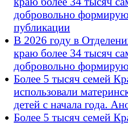
краю более 34 тысяч с
добровольно формирую
публикации
В 2026 году в Отделен
краю более 34 тысяч с
добровольно формиру
Более 5 тысяч семей Кр
использовали материнск
детей с начала года. А
Более 5 тысяч семей Кр