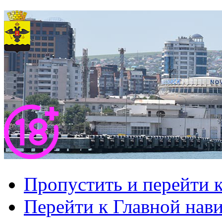
Пропустить и перейти 
Перейти к Главной нав