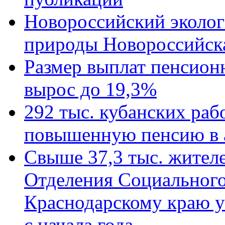
Новороссийский эколог
природы Новороссийск
Размер выплат пенсион
вырос до 19,3%
292 тыс. кубанских ра
повышенную пенсию в 
Свыше 37,3 тыс. жител
Отделения Социального
Краснодарскому краю у
с начала года