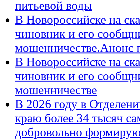
питьевой воды
В Новороссийске на ск
чиновник и его сообщн
мошенничестве.Анонс 
В Новороссийске на ск
чиновник и его сообщн
мошенничестве
В 2026 году в Отделен
краю более 34 тысяч с
добровольно формирую