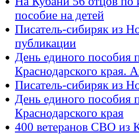
На Кубани 56 отцов по
пособие на детей
Писатель-сибиряк из Н
публикации
День единого пособия п
Краснодарского края. 
Писатель-сибиряк из Н
День единого пособия п
Краснодарского края
400 ветеранов СВО из 