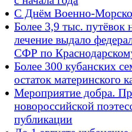
C Днём Военно-Морско
Более 3,9 тыс. путёвок
лечение выдало федера
СФР по Краснодарскому
Более 300 кубанских се
остаток материнского к
Мероприятие добра. Пр
новороссийской поэте
публикации