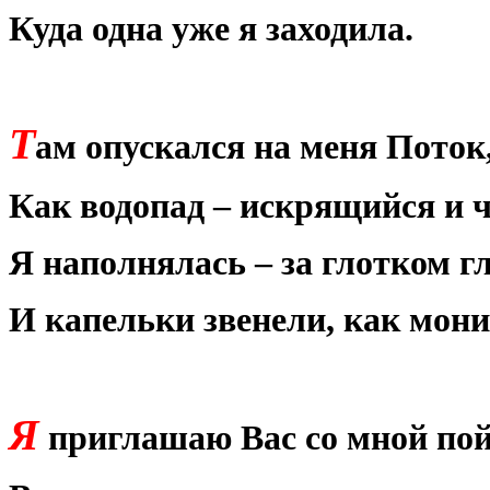
Куда одна уже я заходила.
Т
ам опускался на меня Поток
Как водопад – искрящийся и 
Я наполнялась – за глотком гл
И капельки звенели, как мон
Я
приглашаю Вас со мной пой