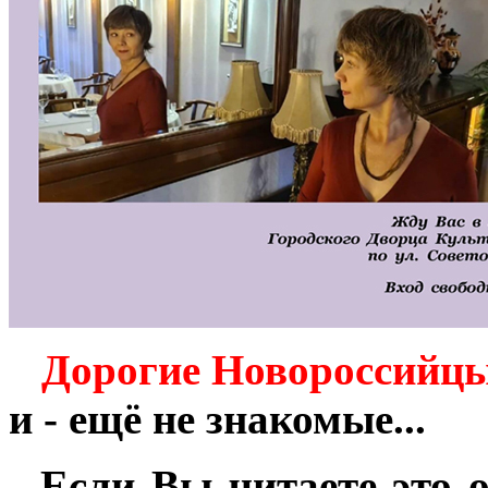
Дорогие Новороссийц
и - ещё не знакомые...
Если Вы читаете это о