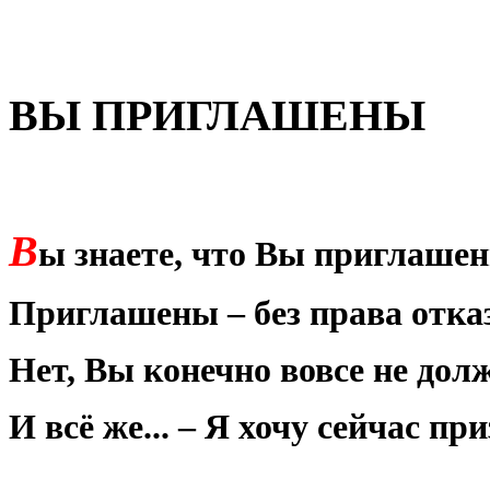
ВЫ ПРИГЛАШЕНЫ
В
ы знаете, что Вы приглаше
Приглашены – без права отка
Нет, Вы конечно вовсе не долж
И всё же... – Я хочу сейчас пр