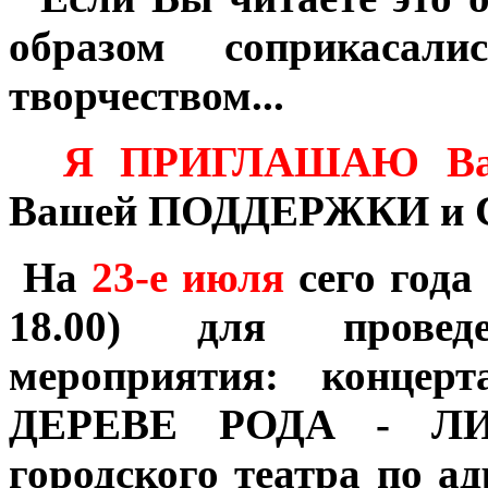
образом соприкаса
творчеством...
Я ПРИГЛАШАЮ Ва
Вашей ПОДДЕРЖКИ и
На
23-е июля
сего года
18.00) для провед
мероприятия: концер
ДЕРЕВЕ РОДА - ЛИС
городского театра по а