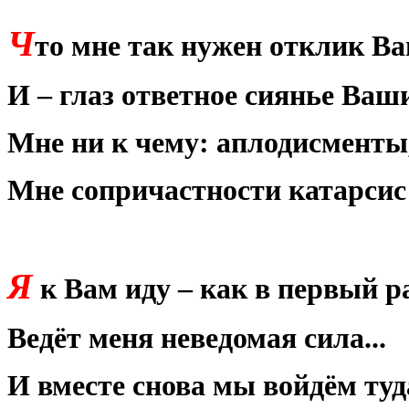
Ч
то мне так нужен отклик В
И – глаз ответное сиянье Ваш
Мне ни к чему: аплодисменты,
Мне сопричастности катарсис
Я
к Вам иду – как в первый раз
Ведёт меня неведомая сила...
И вместе снова мы войдём туд