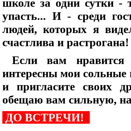
школе за одни сутки - 
упасть... И - среди го
людей, которых я вид
счастлива и растрогана!
Если вам нравится м
интересны мои сольные 
и пригласите своих др
обещаю вам сильную, н
ДО ВСТРЕЧИ!