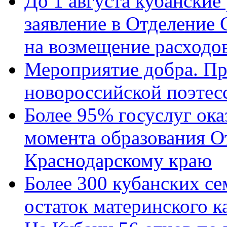
До 1 августа кубанские
заявление в Отделение
на возмещение расходов
Мероприятие добра. Пр
новороссийской поэтес
Более 95% госуслуг ока
момента образования О
Краснодарскому краю
Более 300 кубанских се
остаток материнского к