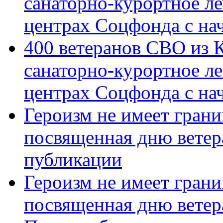
санаторно-курортное л
центрах Соцфонда с на
400 ветеранов СВО из 
санаторно-курортное л
центрах Соцфонда с нач
Героизм не имеет грани
посвященная дню ветер
публикации
Героизм не имеет грани
посвященная дню ветер