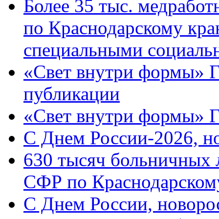
Более 35 тыс. медрабо
по Краснодарскому кра
специальными социаль
«Свет внутри формы» Г
публикации
«Свет внутри формы» 
C Днем России-2026, н
630 тысяч больничных 
СФР по Краснодарскому
C Днем России, новоро