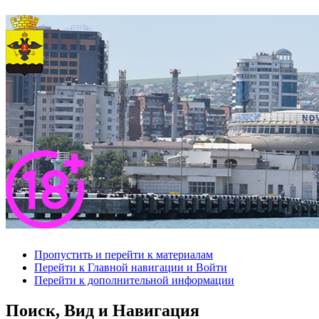
Пропустить и перейти к материалам
Перейти к Главной навигации и Войти
Перейти к дополнительной информации
Поиск, Вид и Навигация