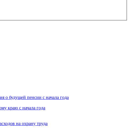
я о будущей пенсии с начала года
му краю с начала года
асходов на охрану труда