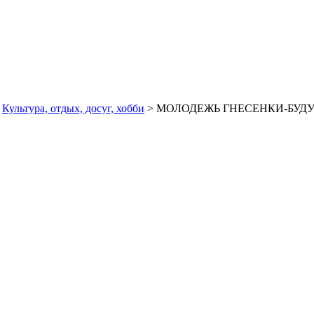
>
Культура, отдых, досуг, хобби
> МОЛОДЕЖЬ ГНЕСЕНКИ-БУД