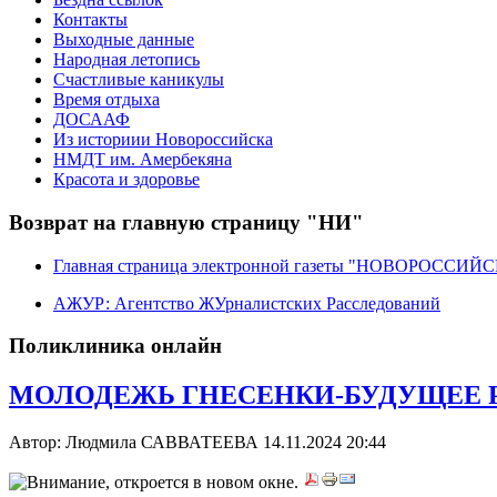
Контакты
Выходные данные
Народная летопись
Счастливые каникулы
Время отдыха
ДОСААФ
Из историии Новороссийска
НМДТ им. Амербекяна
Красота и здоровье
Возврат на главную страницу "НИ"
Главная страница электронной газеты "НОВОРОССИ
АЖУР: Агентство ЖУрналистских Расследований
Поликлиника онлайн
МОЛОДЕЖЬ ГНЕСЕНКИ-БУДУЩЕЕ 
Автор: Людмила САВВАТЕЕВА
14.11.2024 20:44