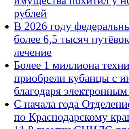
имущества похитил у н
рублей
В 2026 году федеральн
более 6,5 тысяч путёво
лечение
Более 1 миллиона техн
приобрели кубанцы с ин
благодаря электронным
С начала года Отделен
по Краснодарскому кра