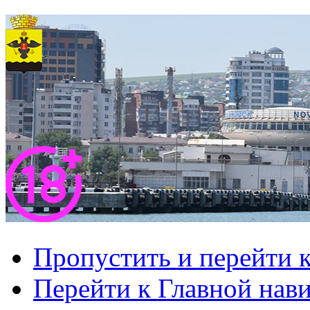
Пропустить и перейти 
Перейти к Главной нав