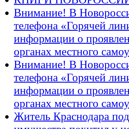
Внимание! В Новоросси
телефона «Горячей лин
информации о проявлен
органах местного само
Внимание! В Новоросси
телефона «Горячей лин
информации о проявлен
органах местного само
Житель Краснодара под