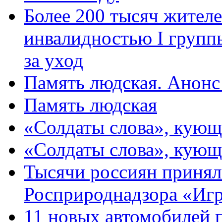
Более 200 тысяч жителе
инвалидностью I групп
за уход
Память людская. Анонс
Память людская
«Солдаты слова», кующ
«Солдаты слова», кующ
Тысячи россиян принял
Росприроднадзора «Игр
11 новых автомобилей 