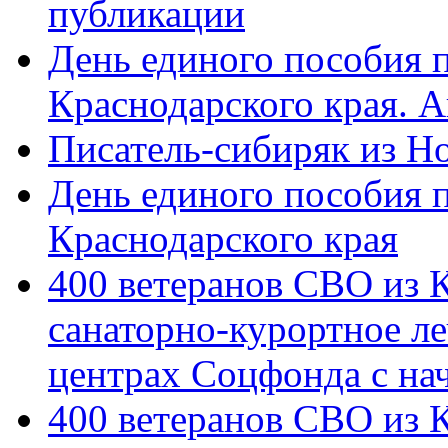
публикации
День единого пособия п
Краснодарского края. 
Писатель-сибиряк из Н
День единого пособия п
Краснодарского края
400 ветеранов СВО из 
санаторно-курортное л
центрах Соцфонда с на
400 ветеранов СВО из 