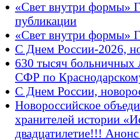
«Свет внутри формы» Г
публикации
«Свет внутри формы» 
C Днем России-2026, н
630 тысяч больничных 
СФР по Краснодарскому
C Днем России, новоро
Новороссийское объеди
хранителей истории «И
двадцатилетие!!! Анон