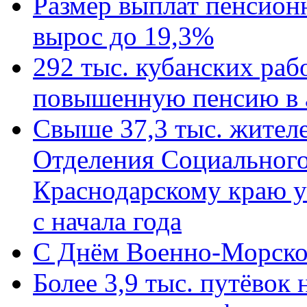
Размер выплат пенсион
вырос до 19,3%
292 тыс. кубанских ра
повышенную пенсию в 
Свыше 37,3 тыс. жител
Отделения Социального
Краснодарскому краю у
с начала года
C Днём Военно-Морско
Более 3,9 тыс. путёвок