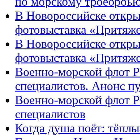
по морскому троеброью
В Новороссийске откры
фотовыставка «Притяже
В Новороссийске откры
фотовыставка «Притяж
Военно-морской флот Р
специалистов. Анонс п
Военно-морской флот Р
специалистов
Когда душа поёт: тёплы