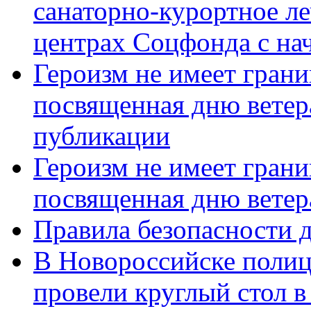
санаторно-курортное л
центрах Соцфонда с нач
Героизм не имеет грани
посвященная дню ветер
публикации
Героизм не имеет грани
посвященная дню ветер
Правила безопасности д
В Новороссийске полиц
провели круглый стол 