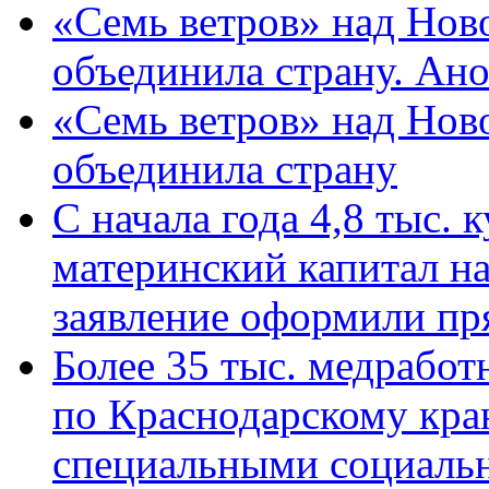
«Семь ветров» над Нов
объединила страну. Ан
«Семь ветров» над Нов
объединила страну
С начала года 4,8 тыс.
материнский капитал н
заявление оформили пр
Более 35 тыс. медрабо
по Краснодарскому кра
специальными социаль