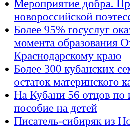
Мероприятие добра. Пр
новороссийской поэтес
Более 95% госуслуг ока
момента образования О
Краснодарскому краю
Более 300 кубанских се
остаток материнского к
На Кубани 56 отцов по
пособие на детей
Писатель-сибиряк из Н