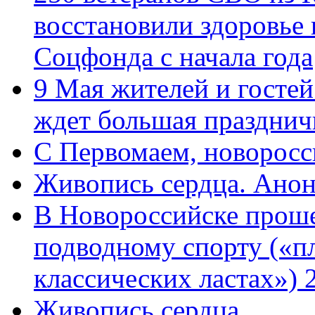
восстановили здоровье
Соцфонда с начала года
9 Мая жителей и гостей
ждет большая празднич
C Первомаем, новорос
Живопись сердца. Анон
В Новороссийске проше
подводному спорту («пл
классических ластах») 
Живопись сердца