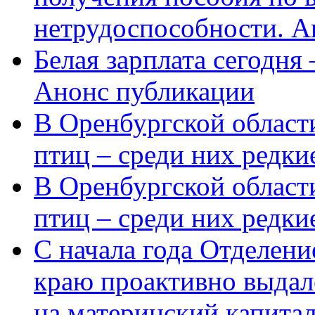
нетрудоспособности. А
Белая зарплата сегодня
Анонс публикации
В Оренбургской области
птиц – среди них редки
В Оренбургской области
птиц – среди них редк
С начала года Отделен
краю проактивно выдал
на материнский капита