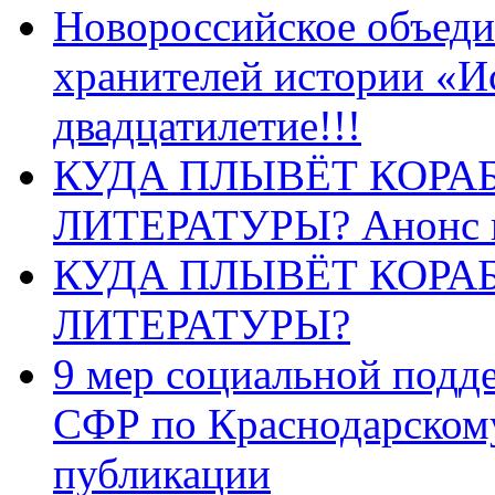
Новороссийское объеди
хранителей истории «И
двадцатилетие!!!
КУДА ПЛЫВЁТ КОРА
ЛИТЕРАТУРЫ? Анонс 
КУДА ПЛЫВЁТ КОРА
ЛИТЕРАТУРЫ?
9 мер социальной подд
СФР по Краснодарскому
публикации