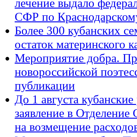
лечение выдало федера
СФР по Краснодарскому
Более 300 кубанских се
остаток материнского к
Мероприятие добра. Пр
новороссийской поэте
публикации
До 1 августа кубанские
заявление в Отделение
на возмещение расходов