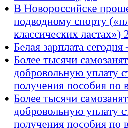
В Новороссийске проше
подводному спорту («пл
классических ластах») 
Белая зарплата сегодня
Более тысячи самозаня
добровольную уплату с
получения пособия по 
Более тысячи самозаня
добровольную уплату с
получения пособия по 