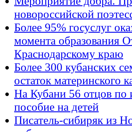
Мероприятие добра. Пр
новороссийской поэтес
Более 95% госуслуг ока
момента образования О
Краснодарскому краю
Более 300 кубанских се
остаток материнского к
На Кубани 56 отцов по
пособие на детей
Писатель-сибиряк из Н