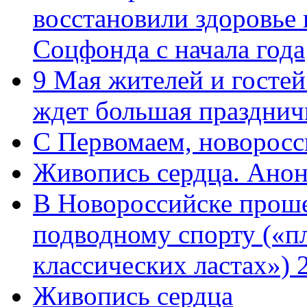
восстановили здоровье
Соцфонда с начала года
9 Мая жителей и гостей
ждет большая празднич
C Первомаем, новорос
Живопись сердца. Анон
В Новороссийске проше
подводному спорту («пл
классических ластах») 
Живопись сердца