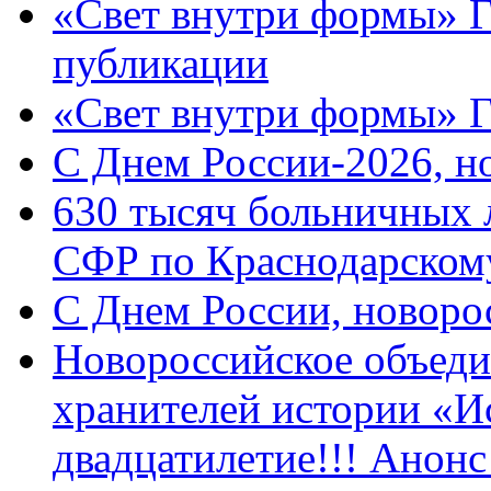
«Свет внутри формы» Г
публикации
«Свет внутри формы» 
C Днем России-2026, н
630 тысяч больничных 
СФР по Краснодарскому
C Днем России, новоро
Новороссийское объеди
хранителей истории «И
двадцатилетие!!! Анон