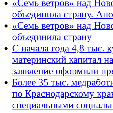
«Семь ветров» над Нов
объединила страну. Ан
«Семь ветров» над Нов
объединила страну
С начала года 4,8 тыс.
материнский капитал н
заявление оформили пр
Более 35 тыс. медрабо
по Краснодарскому кра
специальными социаль