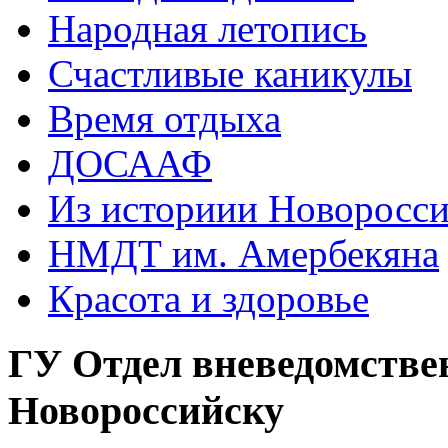
Народная летопись
Счастливые каникулы
Время отдыха
ДОСААФ
Из историии Новоросси
НМДТ им. Амербекяна
Красота и здоровье
ГУ Отдел вневедомстве
Новороссийску