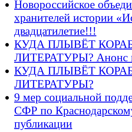
Новороссийское объеди
хранителей истории «И
двадцатилетие!!!
КУДА ПЛЫВЁТ КОРА
ЛИТЕРАТУРЫ? Анонс 
КУДА ПЛЫВЁТ КОРА
ЛИТЕРАТУРЫ?
9 мер социальной подд
СФР по Краснодарскому
публикации