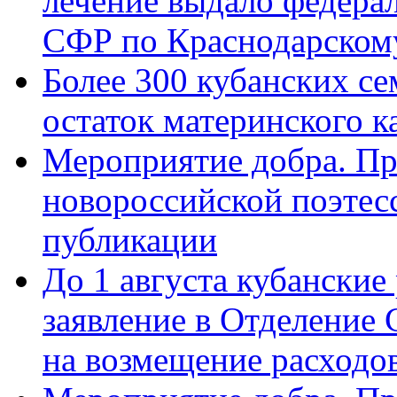
лечение выдало федера
СФР по Краснодарскому
Более 300 кубанских се
остаток материнского к
Мероприятие добра. Пр
новороссийской поэте
публикации
До 1 августа кубанские
заявление в Отделение
на возмещение расходов