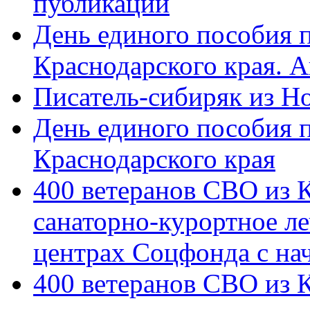
публикации
День единого пособия п
Краснодарского края. 
Писатель-сибиряк из Н
День единого пособия п
Краснодарского края
400 ветеранов СВО из 
санаторно-курортное л
центрах Соцфонда с на
400 ветеранов СВО из 