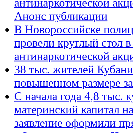
антинаркотической акц
Анонс публикации
В Новороссийске полиц
провели круглый стол 
антинаркотической ак
38 тыс. жителей Кубан
повышенном размере за 
С начала года 4,8 тыс.
материнский капитал н
заявление оформили пр