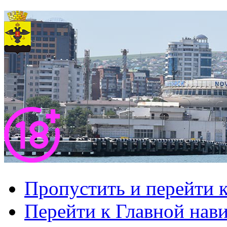
Пропустить и перейти 
Перейти к Главной нав