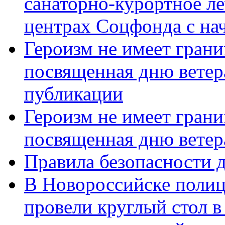
санаторно-курортное л
центрах Соцфонда с нач
Героизм не имеет грани
посвященная дню ветер
публикации
Героизм не имеет грани
посвященная дню ветер
Правила безопасности д
В Новороссийске полиц
провели круглый стол 