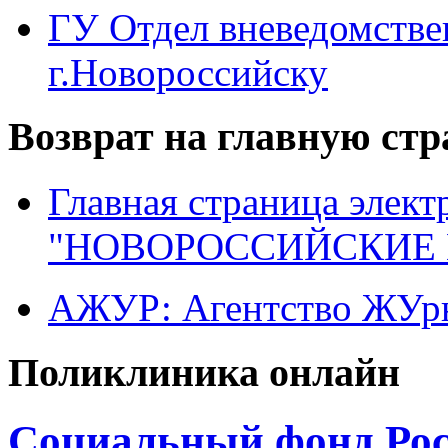
ГУ Отдел вневедомств
г.Новороссийску
Возврат на главную ст
Главная страница элект
"НОВОРОССИЙСКИЕ 
АЖУР: Агентство ЖУрн
Поликлиника онлайн
Социальный фонд Рос