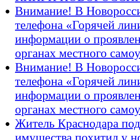
Внимание! В Новоросси
телефона «Горячей лин
информации о проявлен
органах местного само
Внимание! В Новоросси
телефона «Горячей лин
информации о проявлен
органах местного само
Житель Краснодара под
имущества похитил у н