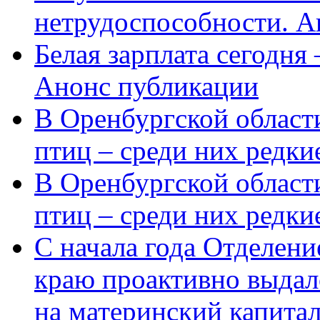
нетрудоспособности. А
Белая зарплата сегодня
Анонс публикации
В Оренбургской области
птиц – среди них редки
В Оренбургской области
птиц – среди них редк
С начала года Отделен
краю проактивно выдал
на материнский капита