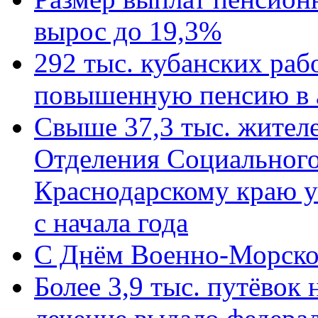
вырос до 19,3%
292 тыс. кубанских ра
повышенную пенсию в 
Свыше 37,3 тыс. жител
Отделения Социального
Краснодарскому краю у
с начала года
C Днём Военно-Морско
Более 3,9 тыс. путёвок