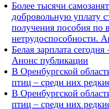
Более тысячи самозаня
добровольную уплату с
получения пособия по 
нетрудоспособности. А
Белая зарплата сегодня
Анонс публикации
В Оренбургской области
птиц – среди них редки
В Оренбургской области
птиц – среди них редк