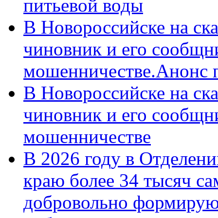
питьевой воды
В Новороссийске на ск
чиновник и его сообщн
мошенничестве.Анонс 
В Новороссийске на ск
чиновник и его сообщн
мошенничестве
В 2026 году в Отделен
краю более 34 тысяч с
добровольно формирую