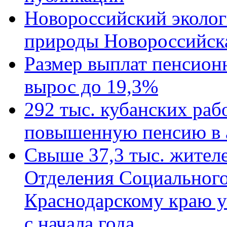
Новороссийский эколог
природы Новороссийск
Размер выплат пенсион
вырос до 19,3%
292 тыс. кубанских ра
повышенную пенсию в 
Свыше 37,3 тыс. жител
Отделения Социального
Краснодарскому краю у
с начала года