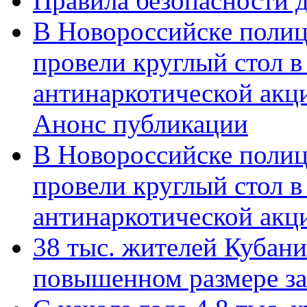
Правила безопасности д
В Новороссийске полиц
провели круглый стол 
антинаркотической акц
Анонс публикации
В Новороссийске полиц
провели круглый стол 
антинаркотической ак
38 тыс. жителей Кубан
повышенном размере за 