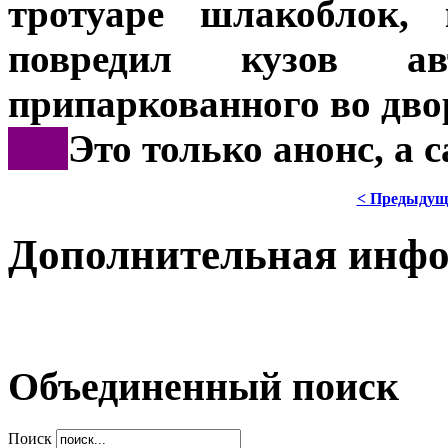
тротуаре шлакоблок,
повредил кузов а
припаркованного во дво
***
Это только анонс, а
< Предыдущ
Дополнительная инф
Объединенный поиск
Поиск