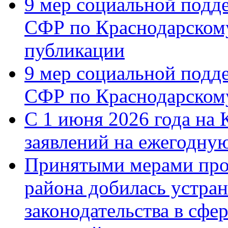
9 мер социальной подд
СФР по Краснодарскому
публикации
9 мер социальной подд
СФР по Краснодарскому
С 1 июня 2026 года на 
заявлений на ежегодну
Принятыми мерами про
района добилась устра
законодательства в сфер