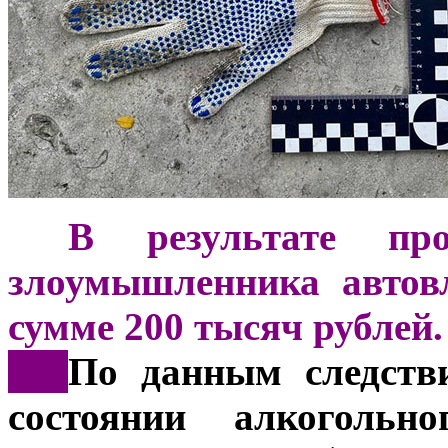
***
В результате про
злоумышленника автов
сумме 200 тысяч рублей
***
По данным следстви
состоянии алкогольн