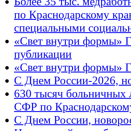
Более 35 тыс. медрабо
по Краснодарскому кра
специальными социаль
«Свет внутри формы» Г
публикации
«Свет внутри формы» 
C Днем России-2026, н
630 тысяч больничных 
СФР по Краснодарскому
C Днем России, новоро