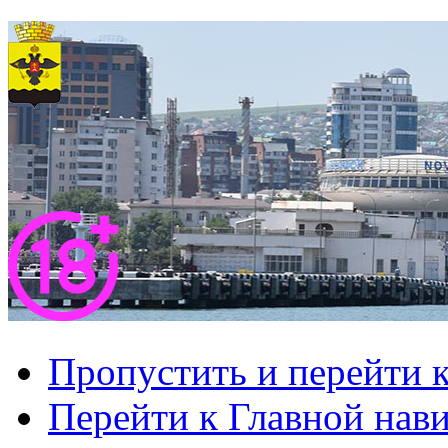
Пропустить и перейти 
Перейти к Главной нав