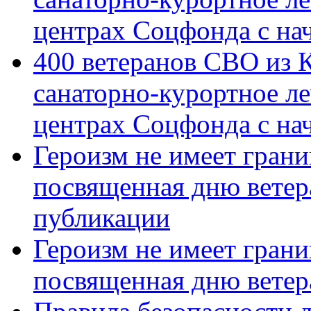
центрах Соцфонда с на
400 ветеранов СВО из 
санаторно-курортное л
центрах Соцфонда с нач
Героизм не имеет грани
посвященная дню ветер
публикации
Героизм не имеет грани
посвященная дню ветер