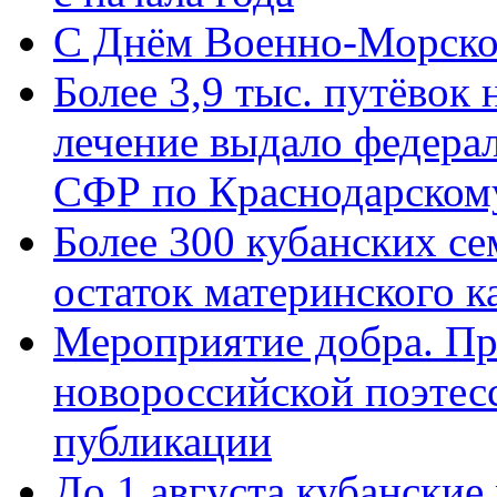
C Днём Военно-Морско
Более 3,9 тыс. путёвок
лечение выдало федера
СФР по Краснодарскому
Более 300 кубанских се
остаток материнского к
Мероприятие добра. Пр
новороссийской поэте
публикации
До 1 августа кубанские