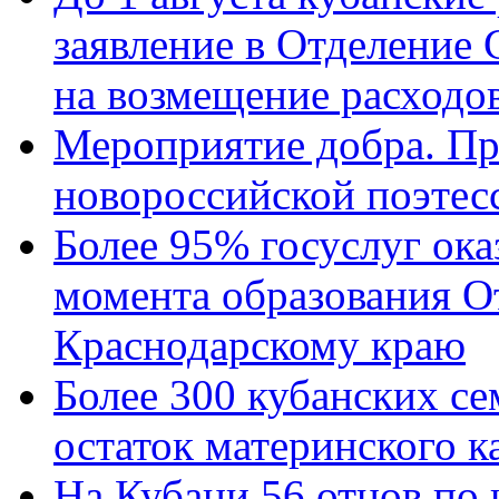
заявление в Отделение
на возмещение расходов
Мероприятие добра. Пр
новороссийской поэтес
Более 95% госуслуг ока
момента образования О
Краснодарскому краю
Более 300 кубанских се
остаток материнского к
На Кубани 56 отцов по