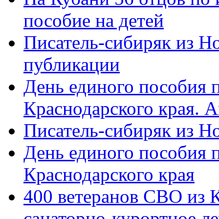
пособие на детей
Писатель-сибиряк из Н
публикации
День единого пособия п
Краснодарского края. 
Писатель-сибиряк из Н
День единого пособия п
Краснодарского края
400 ветеранов СВО из 
санаторно-курортное л