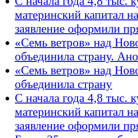
С начала года 4,8 тыс.
материнский капитал н
заявление оформили пр
«Семь ветров» над Нов
объединила страну. Ан
«Семь ветров» над Нов
объединила страну
С начала года 4,8 тыс.
материнский капитал н
заявление оформили пр