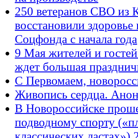
250 ветеранов СВО из 
восстановили здоровье
Соцфонда с начала года
9 Мая жителей и гостей
ждет большая празднич
C Первомаем, новорос
Живопись сердца. Анон
В Новороссийске проше
подводному спорту («пл
классических ластах») 