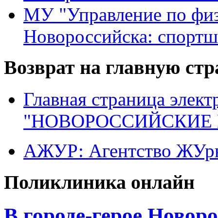
МУ "Управление по физ
Новороссийска: спортш
Возврат на главную ст
Главная страница элект
"НОВОРОССИЙСКИЕ 
АЖУР: Агентство ЖУрн
Поликлиника онлайн
В городе-герое Новор