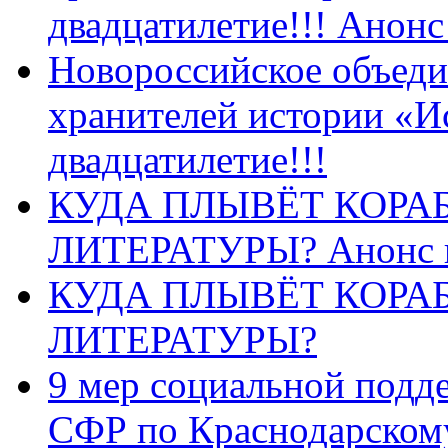
двадцатилетие!!! Анон
Новороссийское объеди
хранителей истории «И
двадцатилетие!!!
КУДА ПЛЫВЁТ КОРА
ЛИТЕРАТУРЫ? Анонс 
КУДА ПЛЫВЁТ КОРА
ЛИТЕРАТУРЫ?
9 мер социальной подд
СФР по Краснодарскому