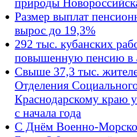
природы Новороссийск
Размер выплат пенсион
вырос до 19,3%
292 тыс. кубанских ра
повышенную пенсию в 
Свыше 37,3 тыс. жител
Отделения Социального
Краснодарскому краю у
с начала года
C Днём Военно-Морско