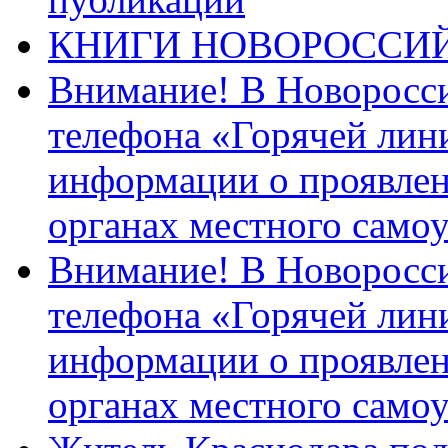
КНИГИ НОВОРОССИ
Внимание! В Новоросси
телефона «Горячей лин
информации о проявлен
органах местного само
Внимание! В Новоросси
телефона «Горячей лин
информации о проявлен
органах местного само