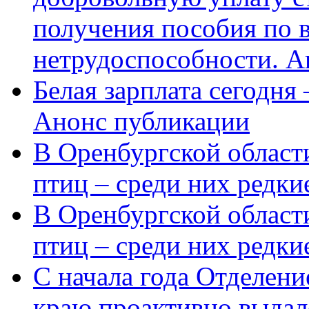
получения пособия по 
нетрудоспособности. А
Белая зарплата сегодня
Анонс публикации
В Оренбургской области
птиц – среди них редки
В Оренбургской области
птиц – среди них редк
С начала года Отделен
краю проактивно выдал