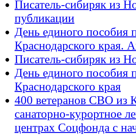
Писатель-сибиряк из Н
публикации
День единого пособия п
Краснодарского края. 
Писатель-сибиряк из Н
День единого пособия п
Краснодарского края
400 ветеранов СВО из 
санаторно-курортное л
центрах Соцфонда с на