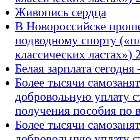
Живопись сердца
В Новороссийске проше
подводному спорту («пл
классических ластах») 
Белая зарплата сегодня
Более тысячи самозаня
добровольную уплату с
получения пособия по 
Более тысячи самозаня
добровольную уплату с