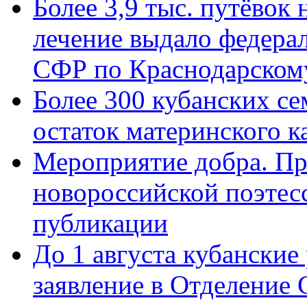
Более 3,9 тыс. путёвок
лечение выдало федера
СФР по Краснодарскому
Более 300 кубанских се
остаток материнского к
Мероприятие добра. Пр
новороссийской поэте
публикации
До 1 августа кубанские
заявление в Отделение