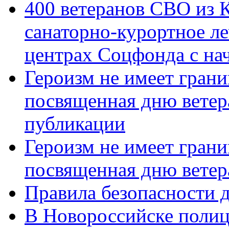
400 ветеранов СВО из 
санаторно-курортное л
центрах Соцфонда с нач
Героизм не имеет грани
посвященная дню ветер
публикации
Героизм не имеет грани
посвященная дню ветер
Правила безопасности д
В Новороссийске полиц