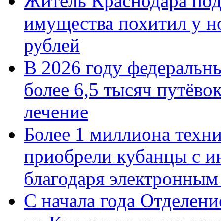
Житель Краснодара под
имущества похитил у н
рублей
В 2026 году федеральн
более 6,5 тысяч путёво
лечение
Более 1 миллиона техн
приобрели кубанцы с ин
благодаря электронным
С начала года Отделен