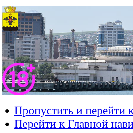
Пропустить и перейти 
Перейти к Главной нав