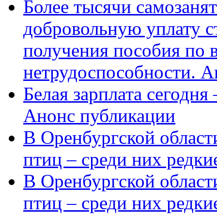
Более тысячи самозаня
добровольную уплату с
получения пособия по 
нетрудоспособности. А
Белая зарплата сегодня
Анонс публикации
В Оренбургской области
птиц – среди них редки
В Оренбургской области
птиц – среди них редк