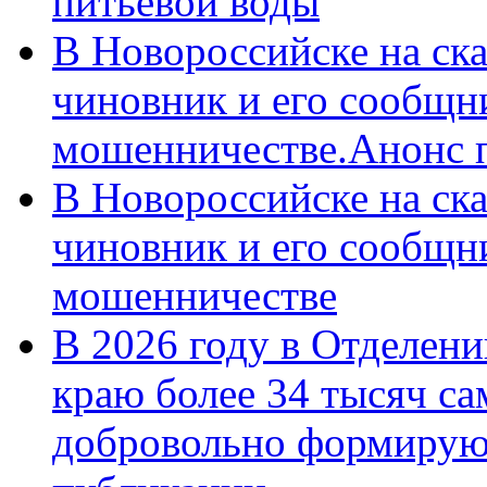
питьевой воды
В Новороссийске на ск
чиновник и его сообщн
мошенничестве.Анонс 
В Новороссийске на ск
чиновник и его сообщн
мошенничестве
В 2026 году в Отделен
краю более 34 тысяч с
добровольно формирую