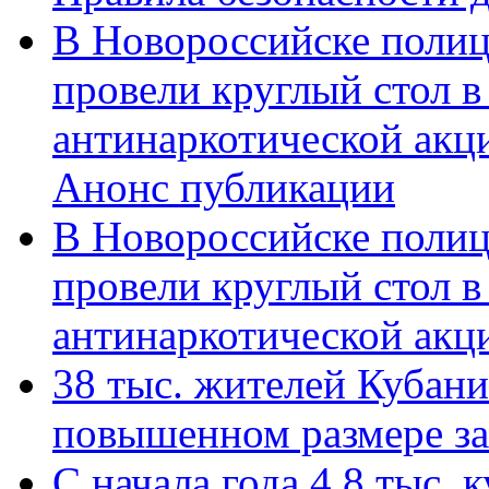
В Новороссийске полиц
провели круглый стол 
антинаркотической акц
Анонс публикации
В Новороссийске полиц
провели круглый стол 
антинаркотической ак
38 тыс. жителей Кубан
повышенном размере за 
С начала года 4,8 тыс.