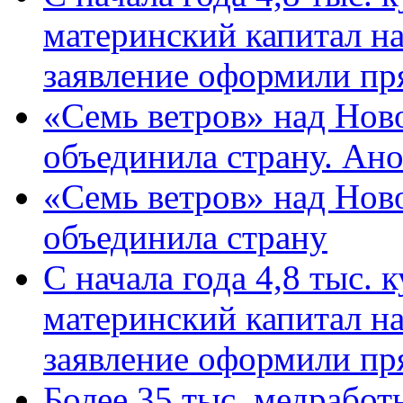
материнский капитал н
заявление оформили пр
«Семь ветров» над Нов
объединила страну. Ан
«Семь ветров» над Нов
объединила страну
С начала года 4,8 тыс.
материнский капитал н
заявление оформили пр
Более 35 тыс. медрабо