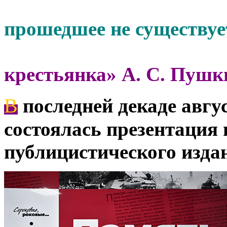
прошедшее не существуе
крестьянка» А. С. Пушк
В
последней декаде авг
состоялась презентация 
публицистического изда