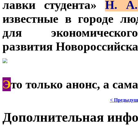
лавки студента»
Н. А
известные в городе лю
для экономического
развития Новороссийска
Э
то только анонс, а сам
< Предыдущ
Дополнительная инф