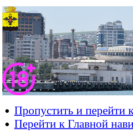
Пропустить и перейти 
Перейти к Главной нав