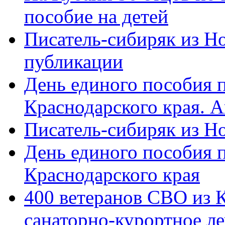
пособие на детей
Писатель-сибиряк из Н
публикации
День единого пособия п
Краснодарского края. 
Писатель-сибиряк из Н
День единого пособия п
Краснодарского края
400 ветеранов СВО из 
санаторно-курортное л