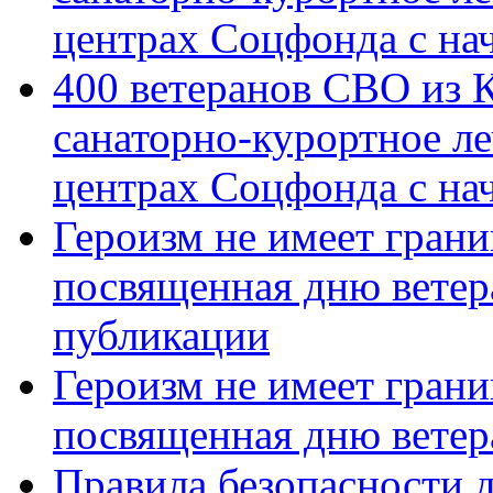
центрах Соцфонда с на
400 ветеранов СВО из 
санаторно-курортное л
центрах Соцфонда с нач
Героизм не имеет грани
посвященная дню ветер
публикации
Героизм не имеет грани
посвященная дню ветер
Правила безопасности д