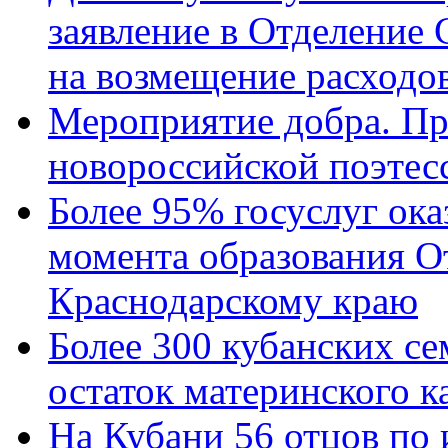
заявление в Отделение
на возмещение расходов
Мероприятие добра. Пр
новороссийской поэтес
Более 95% госуслуг ока
момента образования О
Краснодарскому краю
Более 300 кубанских се
остаток материнского к
На Кубани 56 отцов по