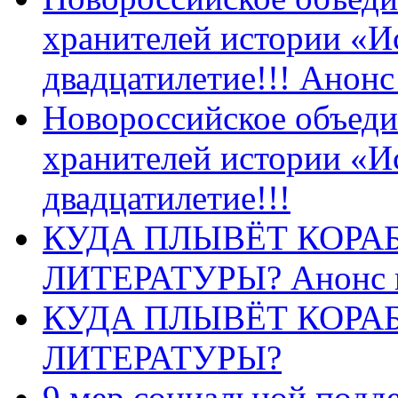
хранителей истории «И
двадцатилетие!!! Анон
Новороссийское объеди
хранителей истории «И
двадцатилетие!!!
КУДА ПЛЫВЁТ КОРА
ЛИТЕРАТУРЫ? Анонс 
КУДА ПЛЫВЁТ КОРА
ЛИТЕРАТУРЫ?
9 мер социальной подд