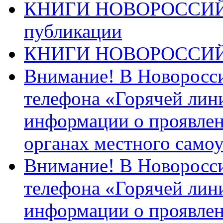
КНИГИ НОВОРОССИЙ
публикации
КНИГИ НОВОРОССИ
Внимание! В Новоросси
телефона «Горячей лин
информации о проявлен
органах местного само
Внимание! В Новоросси
телефона «Горячей лин
информации о проявлен