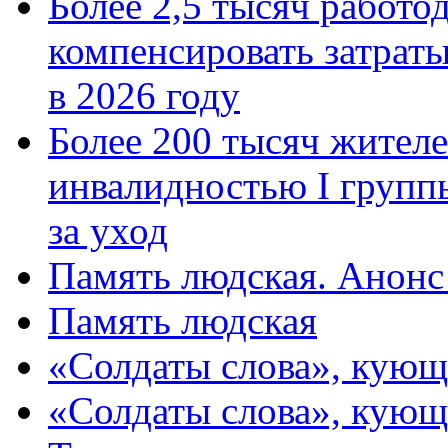
Более 2,5 тысяч работо
компенсировать затраты
в 2026 году
Более 200 тысяч жителе
инвалидностью I групп
за уход
Память людская. Анонс
Память людская
«Солдаты слова», кующ
«Солдаты слова», кующ