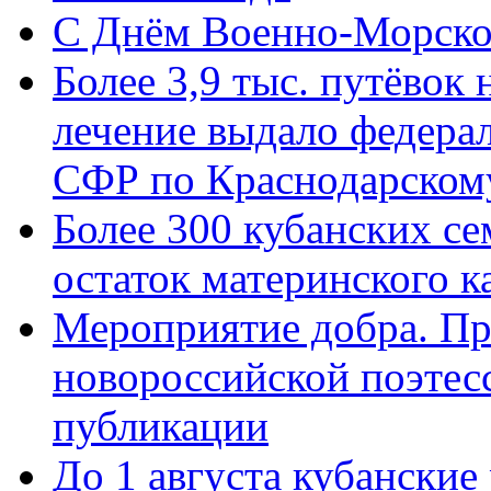
C Днём Военно-Морско
Более 3,9 тыс. путёвок
лечение выдало федера
СФР по Краснодарскому
Более 300 кубанских се
остаток материнского к
Мероприятие добра. Пр
новороссийской поэте
публикации
До 1 августа кубанские