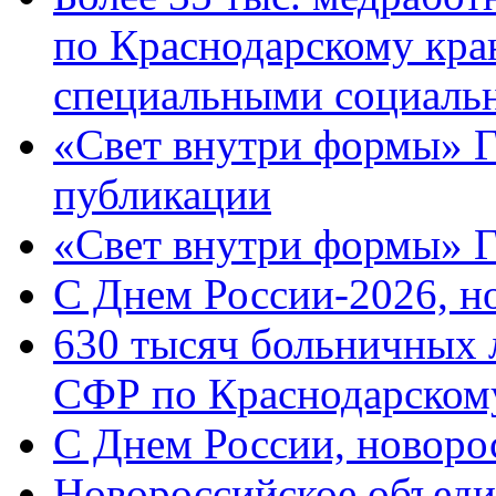
по Краснодарскому кра
специальными социаль
«Свет внутри формы» Г
публикации
«Свет внутри формы» 
C Днем России-2026, н
630 тысяч больничных 
СФР по Краснодарскому
C Днем России, новоро
Новороссийское объеди