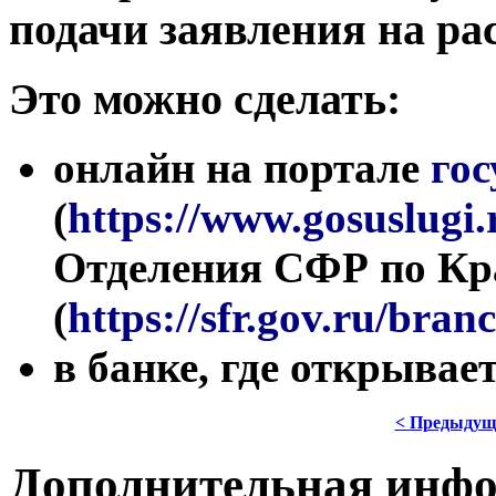
подачи заявления на ра
Это можно сделать:
онлайн на портале
гос
(
https://www.gosuslugi.
Отделения СФР по Кр
(
https://sfr.gov.ru/bra
в банке, где открывае
< Предыдущ
Дополнительная инф