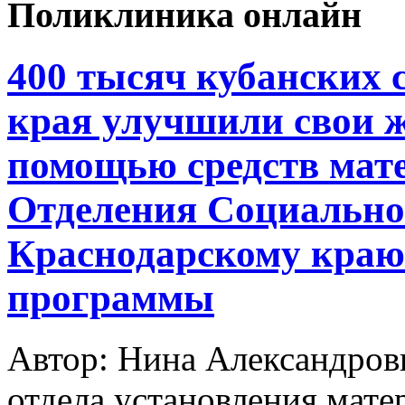
Поликлиника онлайн
400 тысяч кубанских 
края улучшили свои 
помощью средств мате
Отделения Социально
Краснодарскому краю 
программы
Автор: Нина Александро
отдела установления мате