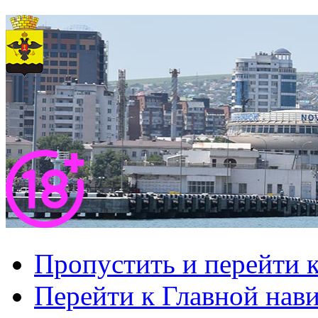
Пропустить и перейти 
Перейти к Главной нав