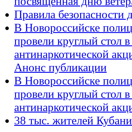
посвященная дню ветер
Правила безопасности д
В Новороссийске полиц
провели круглый стол 
антинаркотической акц
Анонс публикации
В Новороссийске полиц
провели круглый стол 
антинаркотической ак
38 тыс. жителей Кубан