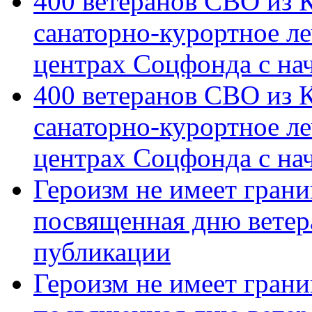
400 ветеранов СВО из 
санаторно-курортное л
центрах Соцфонда с на
400 ветеранов СВО из 
санаторно-курортное л
центрах Соцфонда с нач
Героизм не имеет грани
посвященная дню ветер
публикации
Героизм не имеет грани