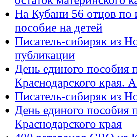
На Кубани 56 отцов по
пособие на детей
Писатель-сибиряк из Н
публикации
День единого пособия п
Краснодарского края. 
Писатель-сибиряк из Н
День единого пособия п
Краснодарского края