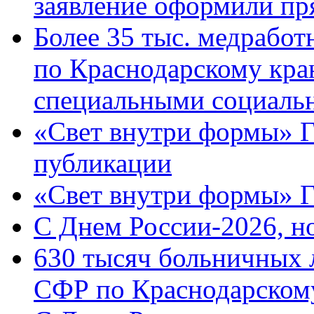
заявление оформили пр
Более 35 тыс. медрабо
по Краснодарскому кра
специальными социаль
«Свет внутри формы» Г
публикации
«Свет внутри формы» 
C Днем России-2026, н
630 тысяч больничных 
СФР по Краснодарскому