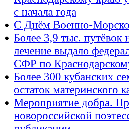
с начала года
C Днём Военно-Морско
Более 3,9 тыс. путёвок
лечение выдало федера
СФР по Краснодарскому
Более 300 кубанских се
остаток материнского к
Мероприятие добра. Пр
новороссийской поэте
публикации