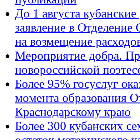
До 1 августа кубанские
заявление в Отделение
на возмещение расходов
Мероприятие добра. Пр
новороссийской поэтес
Более 95% госуслуг ока
момента образования О
Краснодарскому краю
Более 300 кубанских се
остаток материнского к