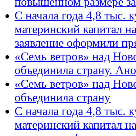
повышенном размере за 
С начала года 4,8 тыс.
материнский капитал н
заявление оформили пр
«Семь ветров» над Нов
объединила страну. Ан
«Семь ветров» над Нов
объединила страну
С начала года 4,8 тыс.
материнский капитал н