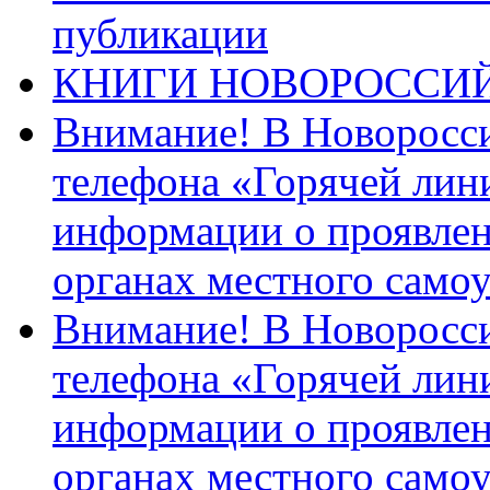
публикации
КНИГИ НОВОРОССИ
Внимание! В Новоросси
телефона «Горячей лин
информации о проявлен
органах местного само
Внимание! В Новоросси
телефона «Горячей лин
информации о проявлен
органах местного само