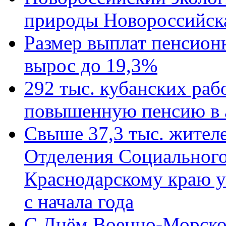
природы Новороссийск
Размер выплат пенсион
вырос до 19,3%
292 тыс. кубанских ра
повышенную пенсию в 
Свыше 37,3 тыс. жител
Отделения Социального
Краснодарскому краю у
с начала года
C Днём Военно-Морско