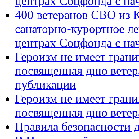
центрах Соцфонда с на
400 ветеранов СВО из 
санаторно-курортное л
центрах Соцфонда с нач
Героизм не имеет грани
посвященная дню ветер
публикации
Героизм не имеет грани
посвященная дню ветер
Правила безопасности д