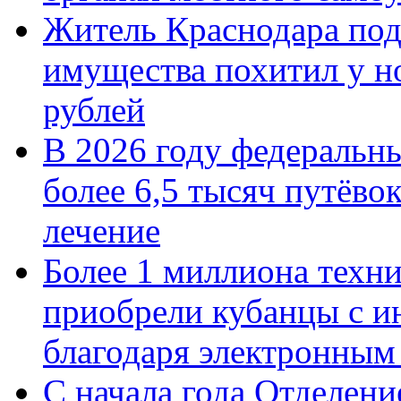
Житель Краснодара под
имущества похитил у н
рублей
В 2026 году федеральн
более 6,5 тысяч путёво
лечение
Более 1 миллиона техн
приобрели кубанцы с ин
благодаря электронным
С начала года Отделен