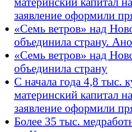
материнский капитал н
заявление оформили пр
«Семь ветров» над Нов
объединила страну. Ан
«Семь ветров» над Нов
объединила страну
С начала года 4,8 тыс.
материнский капитал н
заявление оформили пр
Более 35 тыс. медрабо