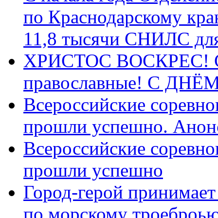
по Краснодарскому кра
11,8 тысячи СНИЛС дл
ХРИСТОС ВОСКРЕС! С 
православные! C ДН
Всероссийские соревно
прошли успешно. Анон
Всероссийские соревно
прошли успешно
Город-герой принимает
по морскому троеброью