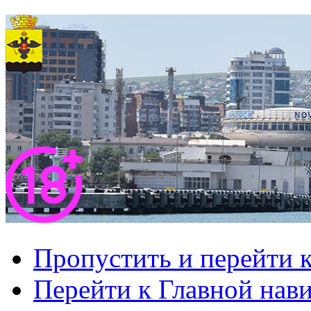
Пропустить и перейти 
Перейти к Главной нав