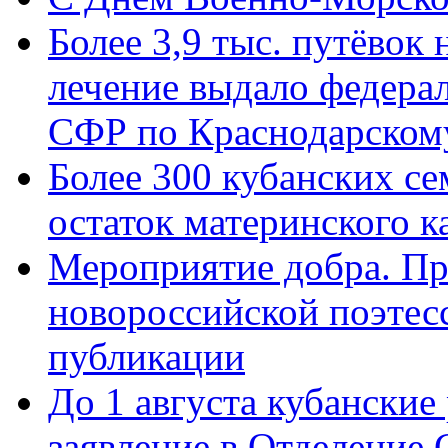
Более 3,9 тыс. путёвок
лечение выдало федера
СФР по Краснодарскому
Более 300 кубанских се
остаток материнского к
Мероприятие добра. Пр
новороссийской поэте
публикации
До 1 августа кубанские
заявление в Отделение