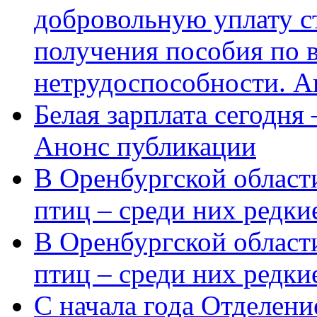
добровольную уплату с
получения пособия по 
нетрудоспособности. А
Белая зарплата сегодня
Анонс публикации
В Оренбургской области
птиц – среди них редки
В Оренбургской области
птиц – среди них редк
С начала года Отделен