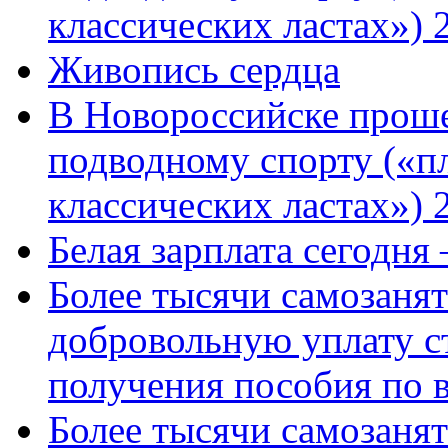
классических ластах») 
Живопись сердца
В Новороссийске проше
подводному спорту («пл
классических ластах») 
Белая зарплата сегодня
Более тысячи самозаня
добровольную уплату с
получения пособия по 
Более тысячи самозаня