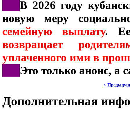
***
В 2026 году кубанс
новую меру социальн
семейную выплату
. Е
возвращает родит
уплаченного ими в прош
***
Это только анонс, а 
< Предыдущ
Дополнительная инф