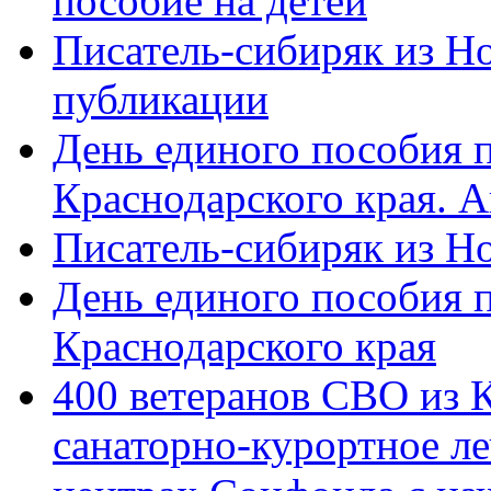
пособие на детей
Писатель-сибиряк из Н
публикации
День единого пособия п
Краснодарского края. 
Писатель-сибиряк из Н
День единого пособия п
Краснодарского края
400 ветеранов СВО из 
санаторно-курортное л