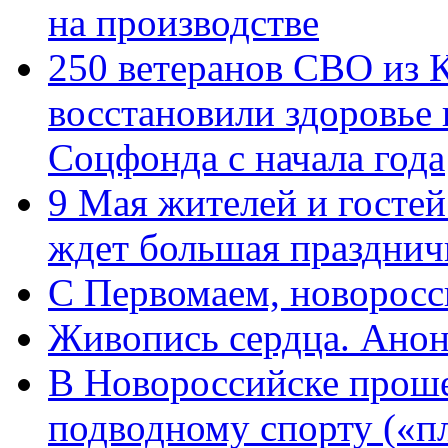
на производстве
250 ветеранов СВО из 
восстановили здоровье
Соцфонда с начала года
9 Мая жителей и гостей
ждет большая празднич
C Первомаем, новорос
Живопись сердца. Анон
В Новороссийске проше
подводному спорту («пл