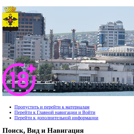
Пропустить и перейти к материалам
Перейти к Главной навигации и Войти
Перейти к дополнительной информации
Поиск, Вид и Навигация