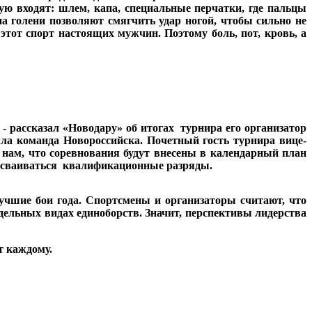
ую входят: шлем, капа, специальные перчатки, где пальцы
а голени позволяют смягчить удар ногой, чтобы сильно не
тот спорт настоящих мужчин. Поэтому боль, пот, кровь, а
 - рассказал «Новодару» об итогах турнира его организатор
ла команда Новороссийска. Почетный гость турнира вице-
нам, что соревнования будут внесены в календарный план
рисваиваться квалификационные разряды.
лучшие бои года. Спортсмены и организаторы считают, что
ельных видах единоборств. Значит, перспективы лидерства
т каждому.