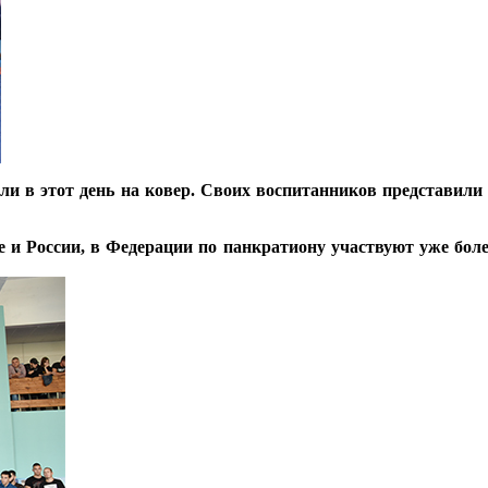
шли в этот день на ковер. Своих воспитанников представили
и России, в Федерации по панкратиону участвуют уже боле