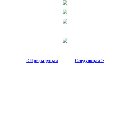
< Предыдущая
Следующая >