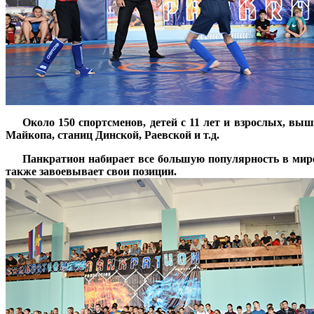
***
Около 150 спортсменов, детей с 11 лет и взрослых, вы
Майкопа, станиц Динской, Раевской и т.д.
***
Панкратион набирает все большую популярность в мире 
также завоевывает свои позиции.