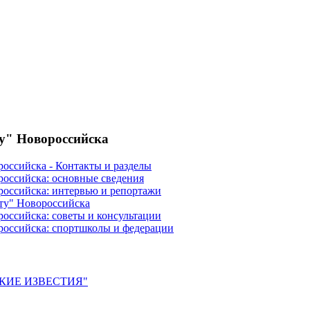
ту" Новороссийска
российска - Контакты и разделы
российска: основные сведения
российска: интервью и репортажи
ту" Новороссийска
оссийска: советы и консультации
российска: спортшколы и федерации
ЙСКИЕ ИЗВЕСТИЯ"