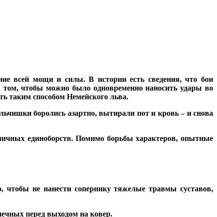
е всей мощи и силы. В истории есть сведения, что бои
в том, чтобы можно было одновременно наносить удары во
ить таким способом Немейского льва.
льчишки боролись азартно, вытирали пот и кровь – и снова
зличных единоборств. Помимо борьбы характеров, опытные
о, чтобы не нанести сопернику тяжелые травмы суставов,
ечных перед выходом на ковер.