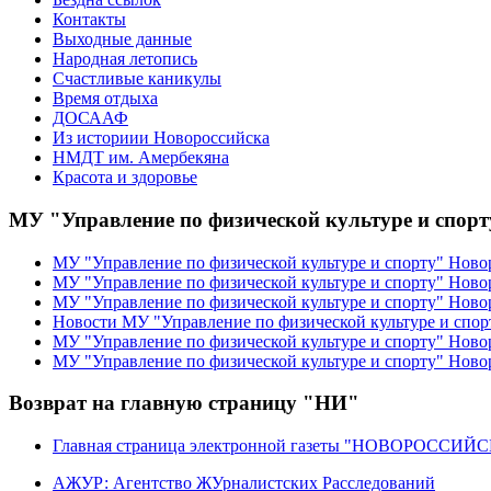
Контакты
Выходные данные
Народная летопись
Счастливые каникулы
Время отдыха
ДОСААФ
Из историии Новороссийска
НМДТ им. Амербекяна
Красота и здоровье
МУ "Управление по физической культуре и спор
МУ "Управление по физической культуре и спорту" Ново
МУ "Управление по физической культуре и спорту" Ново
МУ "Управление по физической культуре и спорту" Ново
Новости МУ "Управление по физической культуре и спор
МУ "Управление по физической культуре и спорту" Новор
МУ "Управление по физической культуре и спорту" Ново
Возврат на главную страницу "НИ"
Главная страница электронной газеты "НОВОРОССИ
АЖУР: Агентство ЖУрналистских Расследований