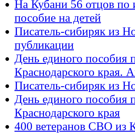
На Кубани 56 отцов по
пособие на детей
Писатель-сибиряк из Н
публикации
День единого пособия п
Краснодарского края. 
Писатель-сибиряк из Н
День единого пособия п
Краснодарского края
400 ветеранов СВО из 