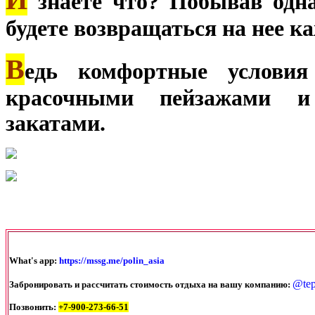
знаете что? Побывав одна
будете возвращаться на нее ка
В
едь комфортные условия
красочными пейзажами и
закатами.
What's app:
https://mssg.me/polin_asia
@te
Забронировать и рассчитать стоимость отдыха на вашу компанию:
Позвонить:
+7-900-273-66-51