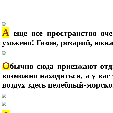
А
еще все пространство оче
ухожено! Газон, розарий, юкка
О
бычно сюда приезжают отд
возможно находиться, а у вас 
воздух здесь целебный-морско