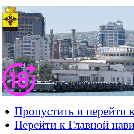
Пропустить и перейти 
Перейти к Главной нав