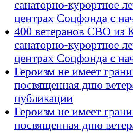
санаторно-курортное л
центрах Соцфонда с на
400 ветеранов СВО из 
санаторно-курортное л
центрах Соцфонда с нач
Героизм не имеет грани
посвященная дню ветер
публикации
Героизм не имеет грани
посвященная дню ветер