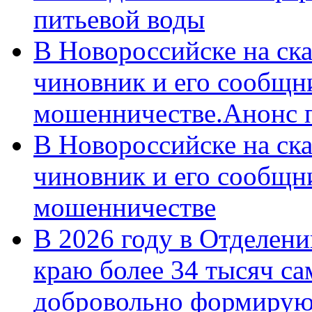
питьевой воды
В Новороссийске на ск
чиновник и его сообщн
мошенничестве.Анонс 
В Новороссийске на ск
чиновник и его сообщн
мошенничестве
В 2026 году в Отделен
краю более 34 тысяч с
добровольно формирую