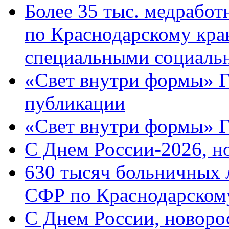
Более 35 тыс. медрабо
по Краснодарскому кра
специальными социаль
«Свет внутри формы» Г
публикации
«Свет внутри формы» 
C Днем России-2026, н
630 тысяч больничных 
СФР по Краснодарскому
C Днем России, новоро