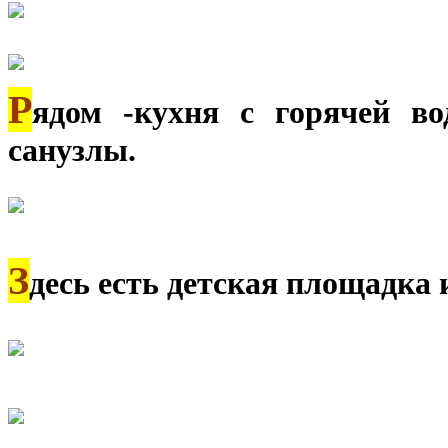
Р
ядом -кухня с горячей во
санузлы.
З
десь есть детская площадка