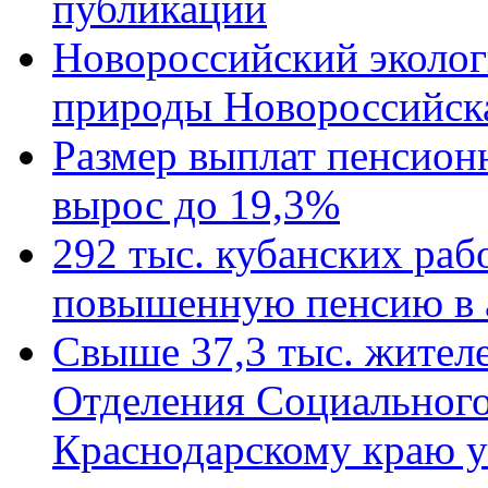
публикации
Новороссийский эколог
природы Новороссийск
Размер выплат пенсион
вырос до 19,3%
292 тыс. кубанских ра
повышенную пенсию в 
Свыше 37,3 тыс. жител
Отделения Социального
Краснодарскому краю у