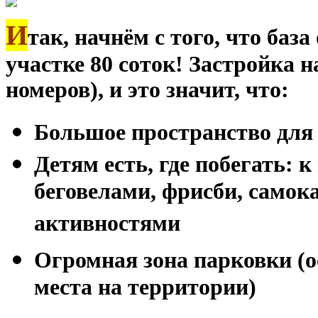
И
так, начнём с того, что баз
участке 80 соток! Застройка на
номеров), и это значит, что:
Большое пространство для
Детям есть, где побегать: 
беговелами, фрисби, само
активностями
Огромная зона парковки (ос
места на территории)