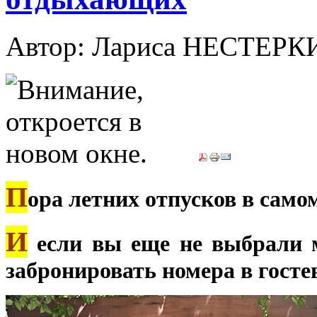
Автор: Лариса НЕСТЕР
П
ора летних отпусков в само
И
если вы еще не выбрали м
забронировать номера в госте