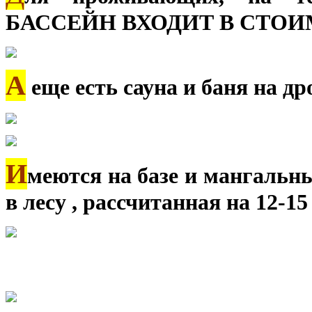
БАССЕЙН ВХОДИТ В СТОИ
А
еще есть сауна и баня на др
И
меются на базе и мангальны
в лесу , рассчитанная на 12-15