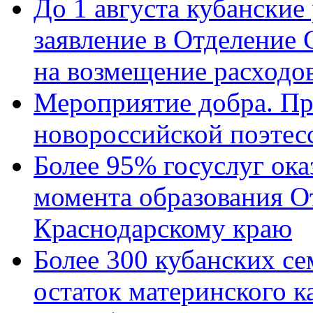
До 1 августа кубанские
заявление в Отделение
на возмещение расходов
Мероприятие добра. Пр
новороссийской поэтес
Более 95% госуслуг ока
момента образования О
Краснодарскому краю
Более 300 кубанских се
остаток материнского к