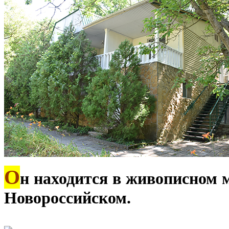
О
н находится в живописном 
Новороссийском.