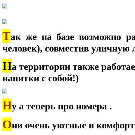
Т
ак же на базе возможно р
человек), совместив уличную 
Н
а территории также работае
напитки с собой!)
Н
у а теперь про номера .
О
ни очень уютные и комфорт