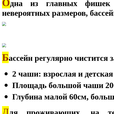
О
дна из главных фишек 
невероятных размеров, бассей
Б
ассейн регулярно чистится
2 чаши: взрослая и детская
Площадь большой чаши 20
Глубина малой 60см, больш
Д
ля проживающих, на те