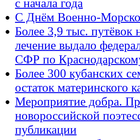
с начала года
C Днём Военно-Морско
Более 3,9 тыс. путёвок
лечение выдало федера
СФР по Краснодарскому
Более 300 кубанских се
остаток материнского к
Мероприятие добра. Пр
новороссийской поэте
публикации