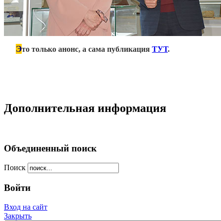
Э
***
то только анонс, а сама публикация
ТУТ
.
Дополнительная информация
Объединенный поиск
Поиск
Войти
Вход на сайт
Закрыть