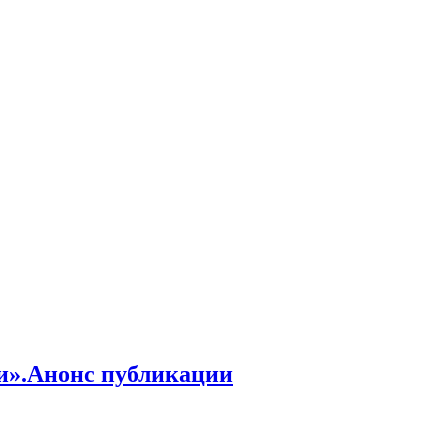
и».Анонс публикации