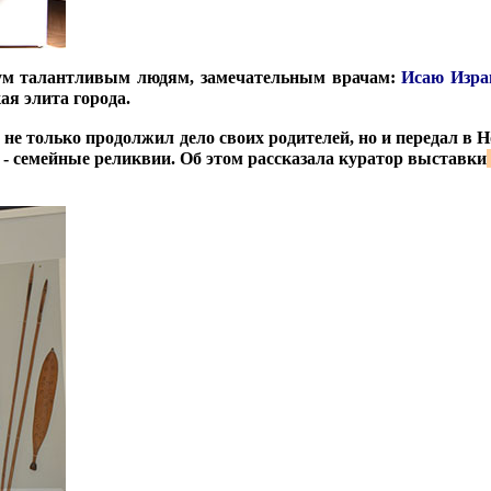
вум талантливым людям, замечательным врачам:
Исаю Израи
ая элита города.
 не только продолжил дело своих родителей, но и передал в
 - семейные реликвии. Об этом рассказала куратор выставки