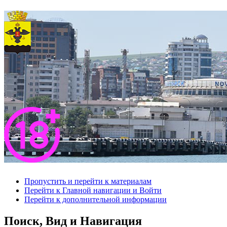
Пропустить и перейти к материалам
Перейти к Главной навигации и Войти
Перейти к дополнительной информации
Поиск, Вид и Навигация