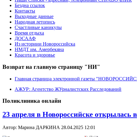
Бездна ссылок
Контакты
Выходные данные
Народная летопись
Счастливые каникулы
Время отдыха
ДОСААФ
Из историии Новороссийска
НМДТ им. Амербекяна
Красота и здоровье
Возврат на главную страницу "НИ"
Главная страница электронной газеты "НОВОРОССИ
АЖУР: Агентство ЖУрналистских Расследований
Поликлиника онлайн
23 апреля в Новороссийске открылась
Автор: Марина ДАРКИНА
28.04.2025 12:01