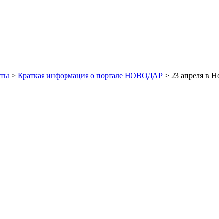
иты
>
Краткая информация о портале НОВОДАР
> 23 апреля в Н