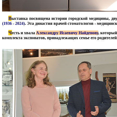
В
***
ыставка посвящена истории городской медицины, д
(1936 - 2024)
. Эта династия врачей стоматологов - медицинск
Ч
***
есть и хвала
Александру Исаевичу Найденову
, который
комплекта экспонатов, принадлежащих семье его родителей