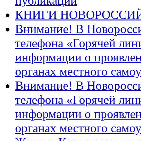
публикации
КНИГИ НОВОРОССИ
Внимание! В Новоросси
телефона «Горячей лин
информации о проявлен
органах местного само
Внимание! В Новоросси
телефона «Горячей лин
информации о проявлен
органах местного само