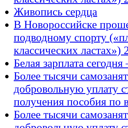
Живопись сердца
В Новороссийске проше
подводному спорту («пл
классических ластах») 
Белая зарплата сегодня
Более тысячи самозаня
добровольную уплату с
получения пособия по 
Более тысячи самозаня
добровольную уплату с