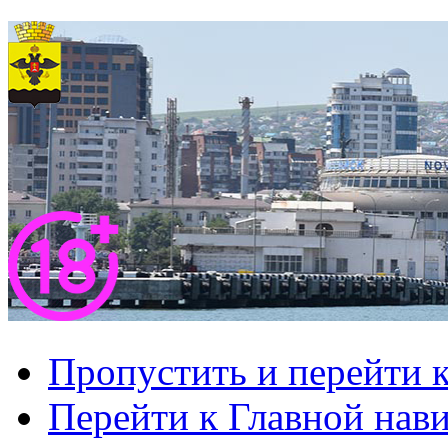
Пропустить и перейти 
Перейти к Главной нав