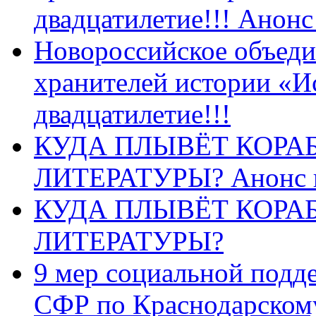
двадцатилетие!!! Анон
Новороссийское объеди
хранителей истории «И
двадцатилетие!!!
КУДА ПЛЫВЁТ КОРА
ЛИТЕРАТУРЫ? Анонс 
КУДА ПЛЫВЁТ КОРА
ЛИТЕРАТУРЫ?
9 мер социальной подд
СФР по Краснодарскому