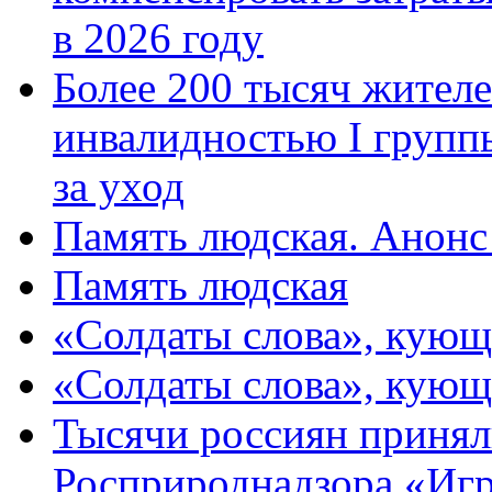
в 2026 году
Более 200 тысяч жителе
инвалидностью I групп
за уход
Память людская. Анонс
Память людская
«Солдаты слова», кующ
«Солдаты слова», кующ
Тысячи россиян принял
Росприроднадзора «Игр