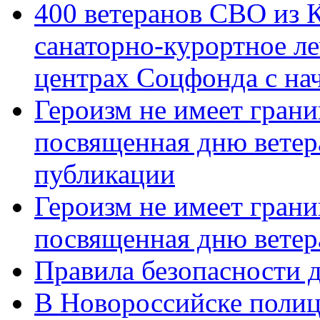
400 ветеранов СВО из 
санаторно-курортное л
центрах Соцфонда с нач
Героизм не имеет грани
посвященная дню ветер
публикации
Героизм не имеет грани
посвященная дню ветер
Правила безопасности д
В Новороссийске полиц