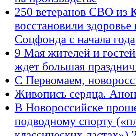
250 ветеранов СВО из 
восстановили здоровье
Соцфонда с начала года
9 Мая жителей и гостей
ждет большая празднич
C Первомаем, новорос
Живопись сердца. Анон
В Новороссийске проше
подводному спорту («пл
классических ластах») 