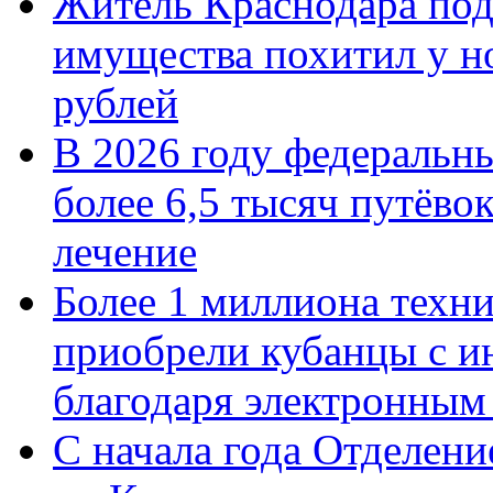
Житель Краснодара под
имущества похитил у н
рублей
В 2026 году федеральн
более 6,5 тысяч путёво
лечение
Более 1 миллиона техн
приобрели кубанцы с ин
благодаря электронным
С начала года Отделен