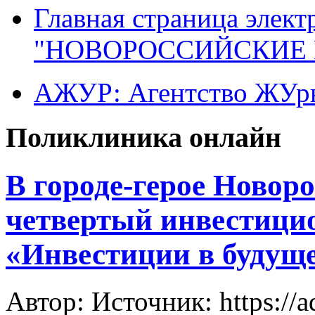
Главная страница элект
"НОВОРОССИЙСКИЕ 
АЖУР: Агентство ЖУрн
Поликлиника онлайн
В городе-герое Новор
четвертый инвестиц
«Инвестиции в будуще
Автор: Источник: https://