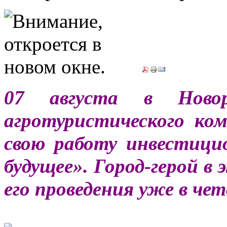
07 августа в Новор
агротуристического к
свою работу инвестиц
будущее». Город-герой в
его проведения уже в че