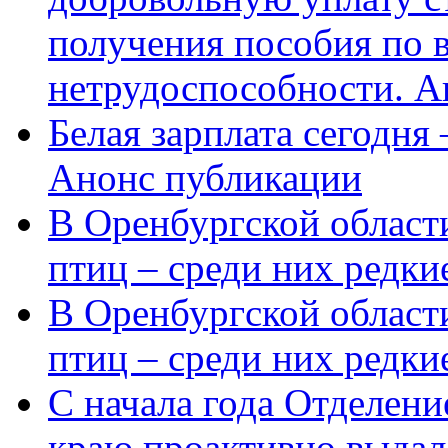
получения пособия по 
нетрудоспособности. А
Белая зарплата сегодня
Анонс публикации
В Оренбургской области
птиц – среди них редки
В Оренбургской области
птиц – среди них редк
С начала года Отделен
краю проактивно выдал