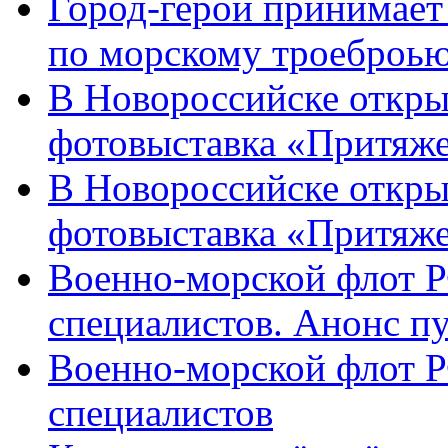
Город-герой принимает
по морскому троеброью
В Новороссийске откры
фотовыставка «Притяже
В Новороссийске откры
фотовыставка «Притяж
Военно-морской флот Р
специалистов. Анонс п
Военно-морской флот Р
специалистов