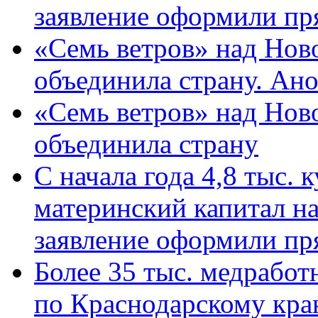
заявление оформили пр
«Семь ветров» над Нов
объединила страну. Ан
«Семь ветров» над Нов
объединила страну
С начала года 4,8 тыс.
материнский капитал н
заявление оформили пр
Более 35 тыс. медрабо
по Краснодарскому кра