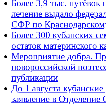
Более 3,9 тыс. путёвок
лечение выдало федера
СФР по Краснодарскому
Более 300 кубанских се
остаток материнского к
Мероприятие добра. Пр
новороссийской поэте
публикации
До 1 августа кубанские
заявление в Отделение