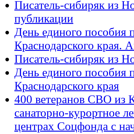
Писатель-сибиряк из Н
публикации
День единого пособия п
Краснодарского края. 
Писатель-сибиряк из Н
День единого пособия п
Краснодарского края
400 ветеранов СВО из 
санаторно-курортное л
центрах Соцфонда с на