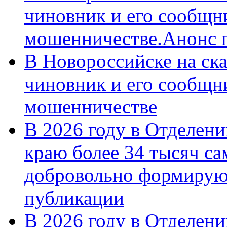
чиновник и его сообщн
мошенничестве.Анонс 
В Новороссийске на ск
чиновник и его сообщн
мошенничестве
В 2026 году в Отделен
краю более 34 тысяч с
добровольно формирую
публикации
В 2026 году в Отделен