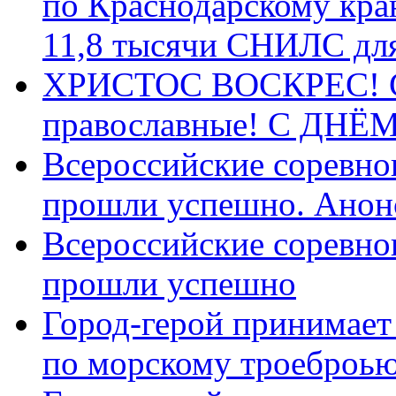
по Краснодарскому кра
11,8 тысячи СНИЛС дл
ХРИСТОС ВОСКРЕС! С 
православные! C ДН
Всероссийские соревно
прошли успешно. Анон
Всероссийские соревно
прошли успешно
Город-герой принимает
по морскому троеброью