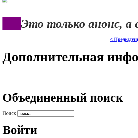
***
Это только анонс, а
< Предыдущ
Дополнительная инф
Объединенный поиск
Поиск
Войти