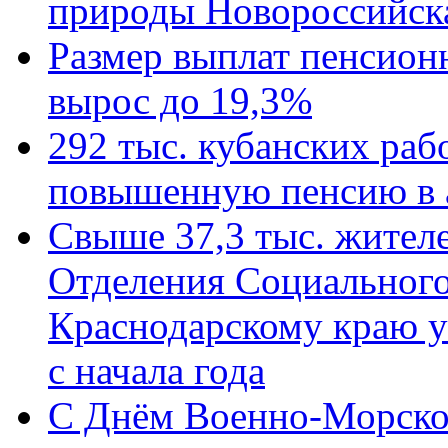
природы Новороссийск
Размер выплат пенсион
вырос до 19,3%
292 тыс. кубанских ра
повышенную пенсию в 
Свыше 37,3 тыс. жител
Отделения Социального
Краснодарскому краю у
с начала года
C Днём Военно-Морско