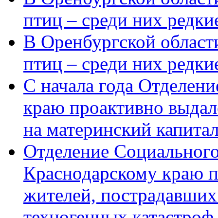
птиц – среди них редки
В Оренбургской области
птиц – среди них редк
С начала года Отделен
краю проактивно выдал
на материнский капита
Отделение Социального
Краснодарскому краю п
жителей, пострадавших
техногенных катастроф