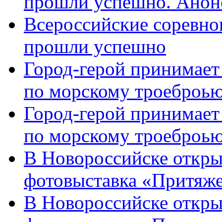
прошли успешно. Анон
Всероссийские соревно
прошли успешно
Город-герой принимает
по морскому троеброью
Город-герой принимает
по морскому троеброью
В Новороссийске откры
фотовыставка «Притяже
В Новороссийске откры