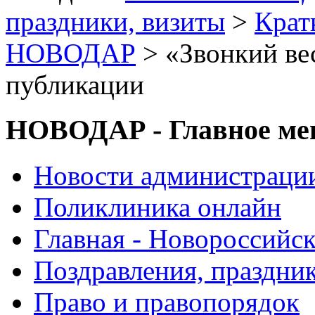
праздники, визиты
>
Крат
НОВОДАР
> «Звонкий ве
публикации
НОВОДАР - Главное м
Новости администраци
Поликлиника онлайн
Главная - Новороссийск
Поздравления, праздни
Право и правопорядок