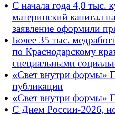
С начала года 4,8 тыс.
материнский капитал н
заявление оформили пр
Более 35 тыс. медрабо
по Краснодарскому кра
специальными социаль
«Свет внутри формы» Г
публикации
«Свет внутри формы» 
C Днем России-2026, н