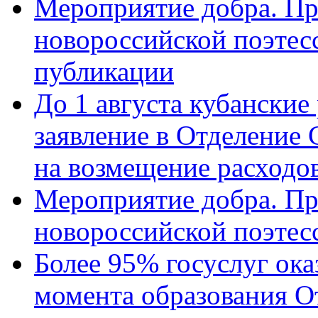
Мероприятие добра. Пр
новороссийской поэте
публикации
До 1 августа кубанские
заявление в Отделение
на возмещение расходов
Мероприятие добра. Пр
новороссийской поэтес
Более 95% госуслуг ока
момента образования О