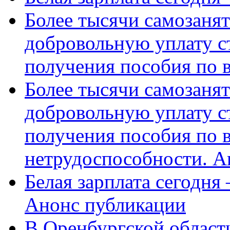
Более тысячи самозаня
добровольную уплату с
получения пособия по 
Более тысячи самозаня
добровольную уплату с
получения пособия по 
нетрудоспособности. А
Белая зарплата сегодня
Анонс публикации
В Оренбургской области