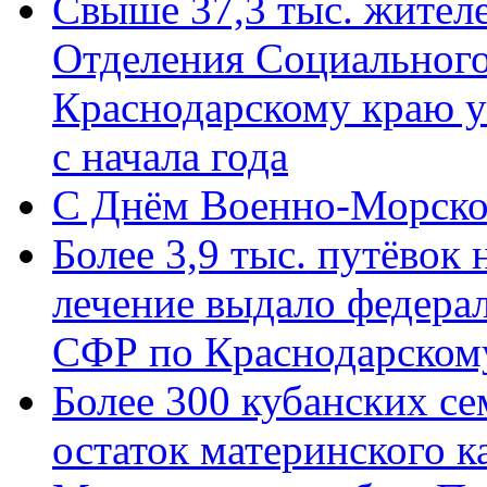
Свыше 37,3 тыс. жител
Отделения Социального
Краснодарскому краю у
с начала года
C Днём Военно-Морско
Более 3,9 тыс. путёвок
лечение выдало федера
СФР по Краснодарскому
Более 300 кубанских се
остаток материнского к