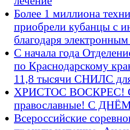
лечение
Более 1 миллиона техн
приобрели кубанцы с ин
благодаря электронным
С начала года Отделен
по Краснодарскому кра
11,8 тысячи СНИЛС дл
ХРИСТОС ВОСКРЕС! С 
православные! C ДН
Всероссийские соревно