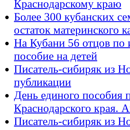
Краснодарскому краю
Более 300 кубанских се
остаток материнского к
На Кубани 56 отцов по
пособие на детей
Писатель-сибиряк из Н
публикации
День единого пособия п
Краснодарского края. 
Писатель-сибиряк из Н