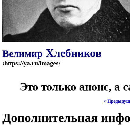
Хлебников
Велимир
:https://ya.ru/images/
***
Это только анонс, а
< Предыдущ
Дополнительная инф