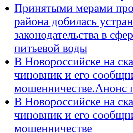
Принятыми мерами про
района добилась устра
законодательства в сфер
питьевой воды
В Новороссийске на ск
чиновник и его сообщн
мошенничестве.Анонс 
В Новороссийске на ск
чиновник и его сообщн
мошенничестве