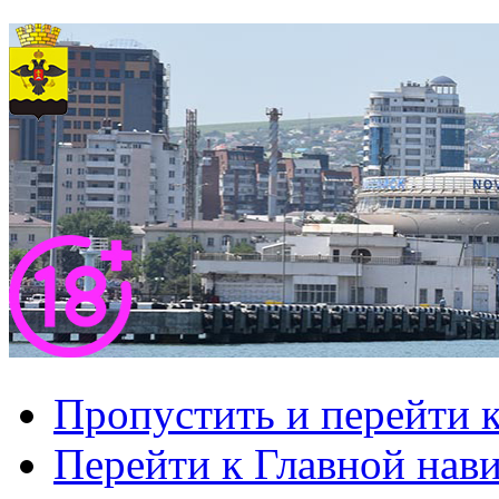
Пропустить и перейти 
Перейти к Главной нав