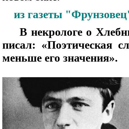
из газеты "Фрунзовец"
***
В некрологе о Хлебн
писал: «Поэтическая с
меньше его значения».