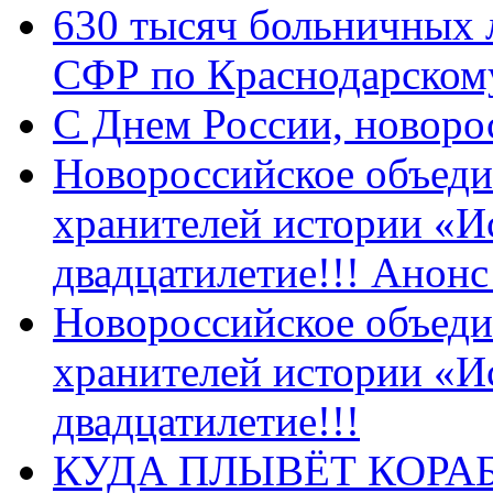
630 тысяч больничных 
СФР по Краснодарскому
C Днем России, новоро
Новороссийское объеди
хранителей истории «И
двадцатилетие!!! Анон
Новороссийское объеди
хранителей истории «И
двадцатилетие!!!
КУДА ПЛЫВЁТ КОРА