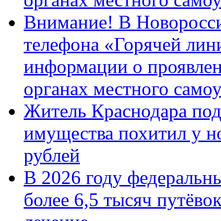
Внимание! В Новоросси
телефона «Горячей лин
информации о проявлен
органах местного само
Житель Краснодара под
имущества похитил у н
рублей
В 2026 году федеральн
более 6,5 тысяч путёво