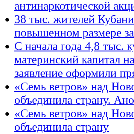
антинаркотической ак
38 тыс. жителей Кубан
повышенном размере за 
С начала года 4,8 тыс.
материнский капитал н
заявление оформили пр
«Семь ветров» над Нов
объединила страну. Ан
«Семь ветров» над Нов
объединила страну