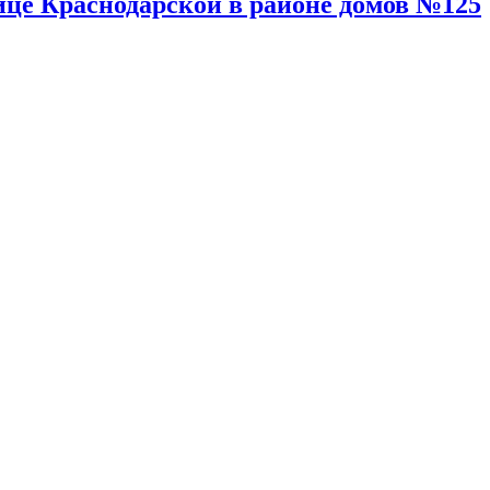
лице Краснодарской в районе домов №125