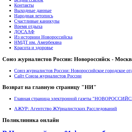
Контакты
Выходные данные
Народная летопись
Счастливые каникулы
Время отдыха
ДОСААФ
Из историии Новороссийска
НМДТ им. Амербекяна
Красота и здоровье
Союз журналистов России: Новороссийск - Москв
Союз журналистов России: Новороссийское городское от
Сайт Союза журналистов России
Возврат на главную страницу "НИ"
Главная страница электронной газеты "НОВОРОССИ
АЖУР: Агентство ЖУрналистских Расследований
Поликлиника онлайн