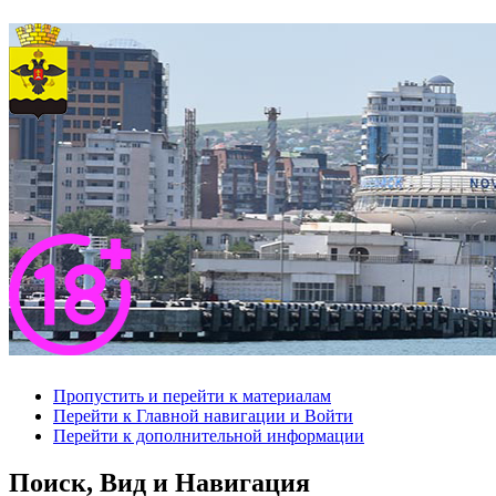
Пропустить и перейти к материалам
Перейти к Главной навигации и Войти
Перейти к дополнительной информации
Поиск, Вид и Навигация