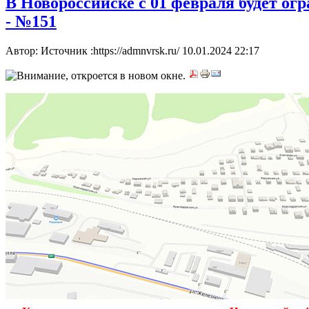
В Новороссийске с 01 февраля будет ог
- №151
Автор: Источник :https://admnvrsk.ru/
10.01.2024 22:17