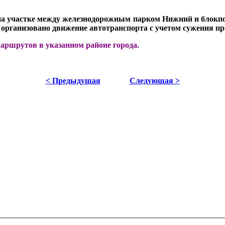
 на участке между железнодорожным парком Нижний и блокпо
т организовано движение автотранспорта с учетом сужения пр
аршрутов в указанном районе города.
< Предыдущая
Следующая >