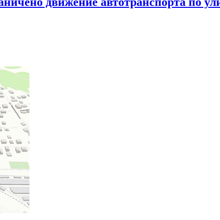
раничено движение автотранспорта по у