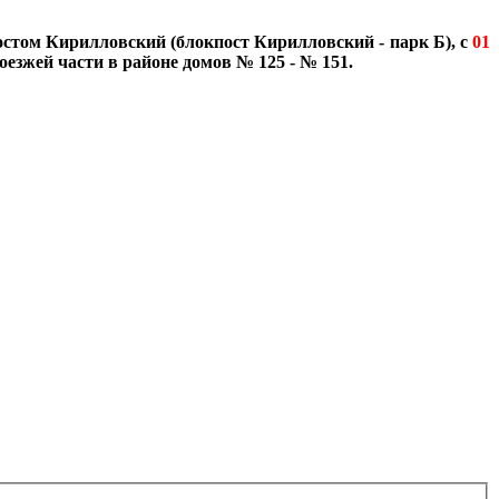
стом Кирилловский (блокпост Кирилловский - парк Б), с
01
оезжей части в районе домов № 125 - № 151.