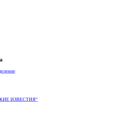
а
деление
ЙСКИЕ ИЗВЕСТИЯ"