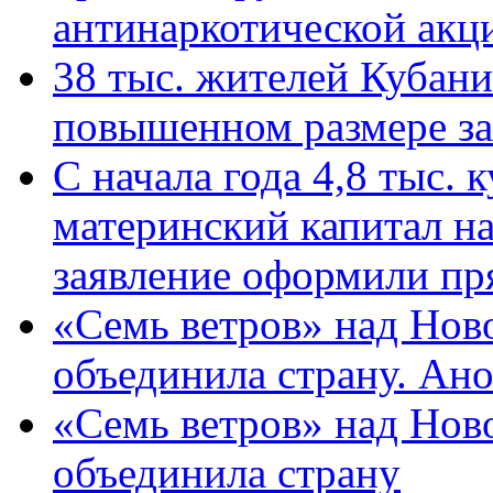
антинаркотической ак
38 тыс. жителей Кубан
повышенном размере за 
С начала года 4,8 тыс.
материнский капитал н
заявление оформили пр
«Семь ветров» над Нов
объединила страну. Ан
«Семь ветров» над Нов
объединила страну