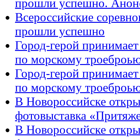
прошли успешно. Анон
Всероссийские соревно
прошли успешно
Город-герой принимает
по морскому троеброью
Город-герой принимает
по морскому троеброью
В Новороссийске откры
фотовыставка «Притяже
В Новороссийске откры