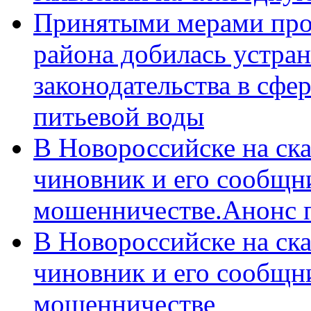
Принятыми мерами про
района добилась устра
законодательства в сфер
питьевой воды
В Новороссийске на ск
чиновник и его сообщн
мошенничестве.Анонс 
В Новороссийске на ск
чиновник и его сообщн
мошенничестве