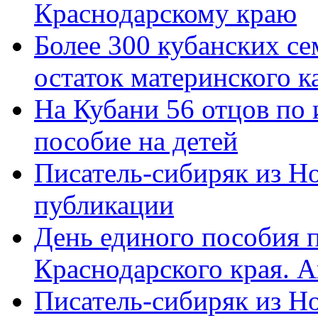
Краснодарскому краю
Более 300 кубанских се
остаток материнского к
На Кубани 56 отцов по
пособие на детей
Писатель-сибиряк из Н
публикации
День единого пособия п
Краснодарского края. 
Писатель-сибиряк из Н