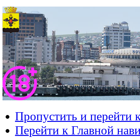
Пропустить и перейти 
Перейти к Главной нав