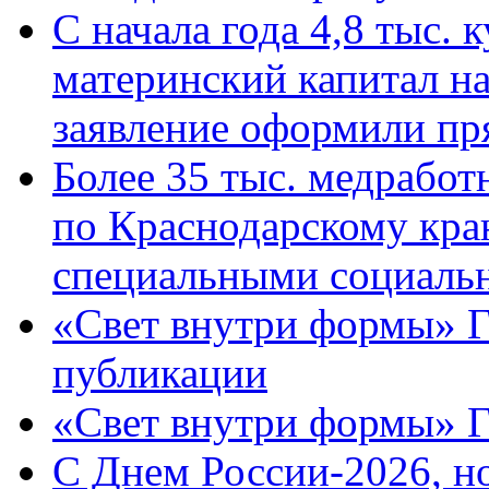
С начала года 4,8 тыс.
материнский капитал н
заявление оформили пр
Более 35 тыс. медрабо
по Краснодарскому кра
специальными социаль
«Свет внутри формы» Г
публикации
«Свет внутри формы» 
C Днем России-2026, н