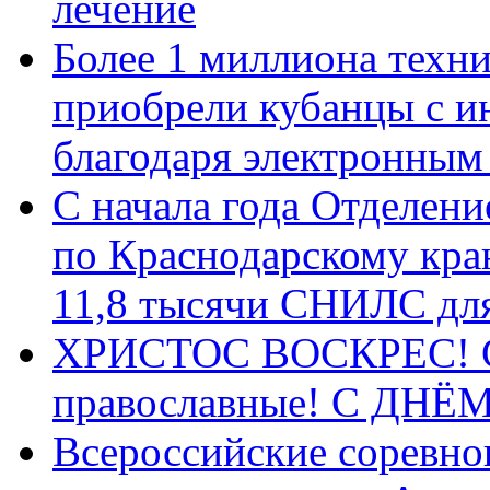
лечение
Более 1 миллиона техн
приобрели кубанцы с ин
благодаря электронным
С начала года Отделен
по Краснодарскому кра
11,8 тысячи СНИЛС дл
ХРИСТОС ВОСКРЕС! С 
православные! C ДН
Всероссийские соревно