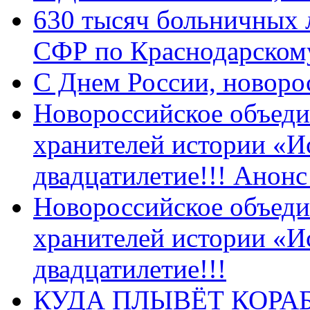
630 тысяч больничных 
СФР по Краснодарскому
C Днем России, новоро
Новороссийское объеди
хранителей истории «И
двадцатилетие!!! Анон
Новороссийское объеди
хранителей истории «И
двадцатилетие!!!
КУДА ПЛЫВЁТ КОРА