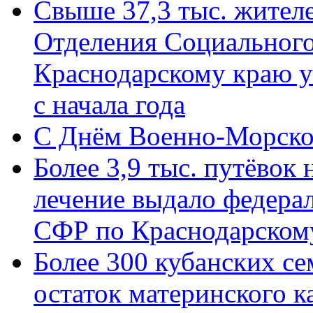
Свыше 37,3 тыс. жител
Отделения Социального
Краснодарскому краю у
с начала года
C Днём Военно-Морско
Более 3,9 тыс. путёвок
лечение выдало федера
СФР по Краснодарскому
Более 300 кубанских се
остаток материнского к