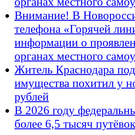
органах местного само
Внимание! В Новоросси
телефона «Горячей лин
информации о проявлен
органах местного само
Житель Краснодара под
имущества похитил у н
рублей
В 2026 году федеральн
более 6,5 тысяч путёво