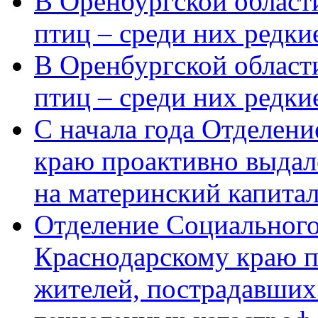
В Оренбургской области
птиц – среди них редки
В Оренбургской области
птиц – среди них редк
С начала года Отделен
краю проактивно выдал
на материнский капита
Отделение Социального
Краснодарскому краю п
жителей, пострадавших