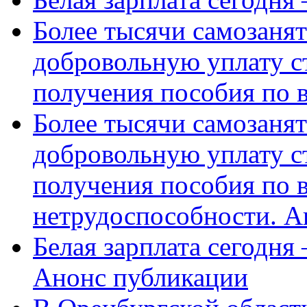
Более тысячи самозаня
добровольную уплату с
получения пособия по 
Более тысячи самозаня
добровольную уплату с
получения пособия по 
нетрудоспособности. А
Белая зарплата сегодня
Анонс публикации