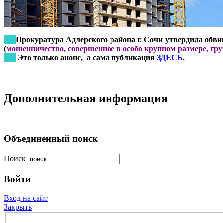
***
Прокуратура Адлерского района г. Сочи утвердила обвин
(
мошенничество, совершенное в особо крупном размере, гр
***
Это только анонс, а сама публикация
ЗДЕСЬ
.
Дополнительная информация
Объединенный поиск
Поиск
Войти
Вход на сайт
Закрыть