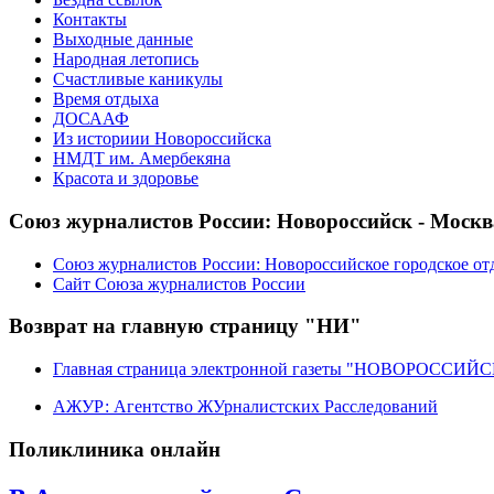
Контакты
Выходные данные
Народная летопись
Счастливые каникулы
Время отдыха
ДОСААФ
Из историии Новороссийска
НМДТ им. Амербекяна
Красота и здоровье
Союз журналистов России: Новороссийск - Москв
Союз журналистов России: Новороссийское городское от
Сайт Союза журналистов России
Возврат на главную страницу "НИ"
Главная страница электронной газеты "НОВОРОССИ
АЖУР: Агентство ЖУрналистских Расследований
Поликлиника онлайн