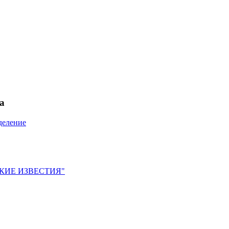
а
деление
ЙСКИЕ ИЗВЕСТИЯ"