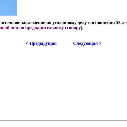
ительное заключение по уголовному делу в отношении 53-лет
уппой лиц по предварительному сговору
).
< Предыдущая
Следующая >