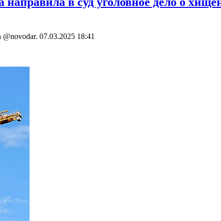
 направила в суд уголовное дело о хищен
ва @novodar.
07.03.2025 18:41