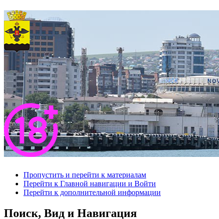
Пропустить и перейти к материалам
Перейти к Главной навигации и Войти
Перейти к дополнительной информации
Поиск, Вид и Навигация