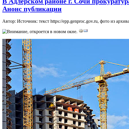
В Адлерском районе г. Сочи прокуратура
Анонс публикации
Автор: Источник: текст https://epp.genproc.gov.ru, фото из архи