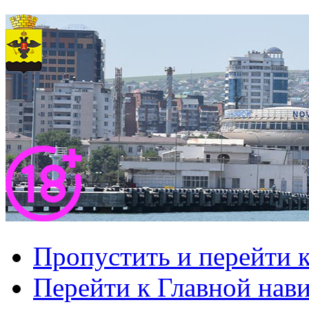
Пропустить и перейти 
Перейти к Главной нав