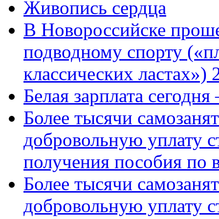
Живопись сердца
В Новороссийске проше
подводному спорту («пл
классических ластах») 
Белая зарплата сегодня
Более тысячи самозаня
добровольную уплату с
получения пособия по 
Более тысячи самозаня
добровольную уплату с