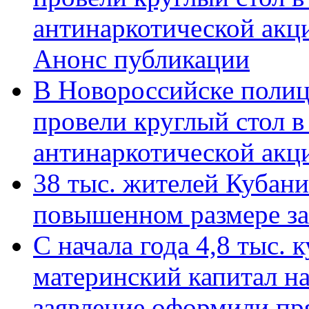
антинаркотической акц
Анонс публикации
В Новороссийске полиц
провели круглый стол 
антинаркотической ак
38 тыс. жителей Кубан
повышенном размере за 
С начала года 4,8 тыс.
материнский капитал н
заявление оформили пр