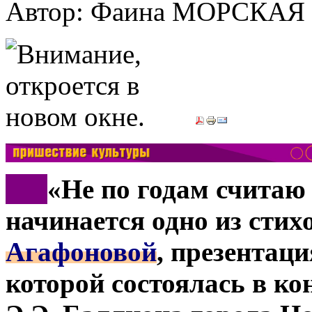
Автор: Фаина МОРСКАЯ
***
«Не по годам считаю 
начинается одно из сти
Агафоновой
, презентац
которой состоялась в ко