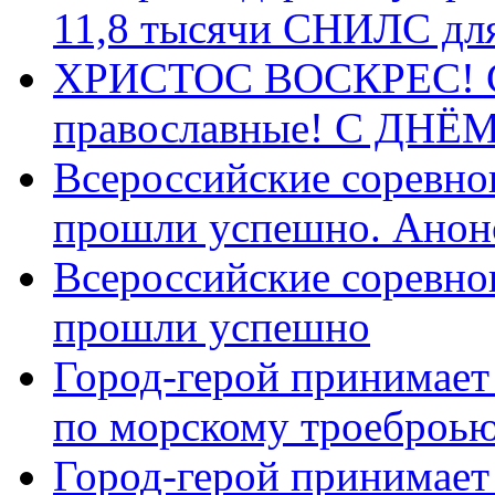
11,8 тысячи СНИЛС дл
ХРИСТОС ВОСКРЕС! С 
православные! C ДН
Всероссийские соревно
прошли успешно. Анон
Всероссийские соревно
прошли успешно
Город-герой принимает
по морскому троеброью
Город-герой принимает