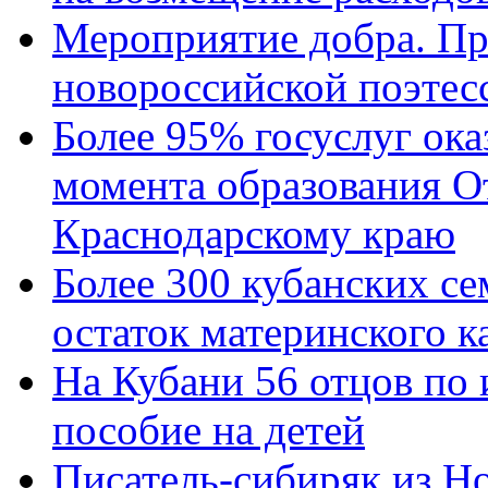
Мероприятие добра. Пр
новороссийской поэтес
Более 95% госуслуг ока
момента образования О
Краснодарскому краю
Более 300 кубанских се
остаток материнского к
На Кубани 56 отцов по
пособие на детей
Писатель-сибиряк из Н