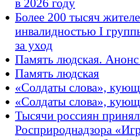
в 2026 году
Более 200 тысяч жителе
инвалидностью I групп
за уход
Память людская. Анонс
Память людская
«Солдаты слова», кующ
«Солдаты слова», кующ
Тысячи россиян принял
Росприроднадзора «Игр