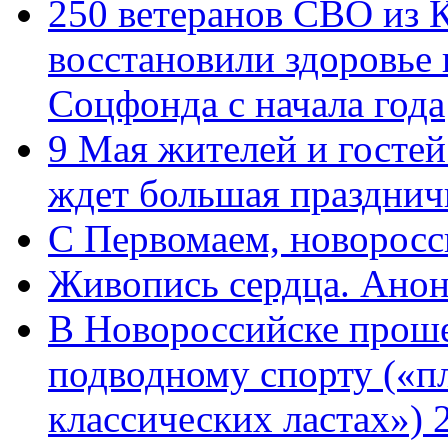
250 ветеранов СВО из 
восстановили здоровье
Соцфонда с начала года
9 Мая жителей и гостей
ждет большая празднич
C Первомаем, новорос
Живопись сердца. Анон
В Новороссийске проше
подводному спорту («пл
классических ластах») 