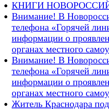
КНИГИ НОВОРОССИ
Внимание! В Новоросси
телефона «Горячей лин
информации о проявлен
органах местного само
Внимание! В Новоросси
телефона «Горячей лин
информации о проявлен
органах местного само
Житель Краснодара под