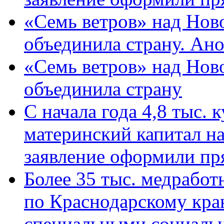
«Семь ветров» над Нов
объединила страну. Ан
«Семь ветров» над Нов
объединила страну
С начала года 4,8 тыс.
материнский капитал н
заявление оформили пр
Более 35 тыс. медрабо
по Краснодарскому кра
специальными социаль