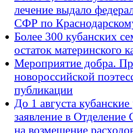
лечение выдало федера
СФР по Краснодарскому
Более 300 кубанских се
остаток материнского к
Мероприятие добра. Пр
новороссийской поэте
публикации
До 1 августа кубанские
заявление в Отделение
на возмещение расходов