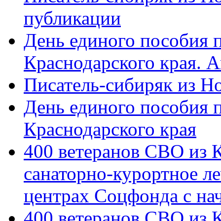
публикации
День единого пособия п
Краснодарского края. 
Писатель-сибиряк из Н
День единого пособия п
Краснодарского края
400 ветеранов СВО из 
санаторно-курортное л
центрах Соцфонда с на
400 ветеранов СВО из 