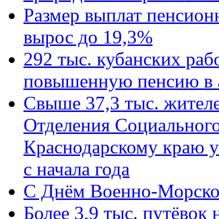
Размер выплат пенсион
вырос до 19,3%
292 тыс. кубанских ра
повышенную пенсию в 
Свыше 37,3 тыс. жител
Отделения Социального
Краснодарскому краю у
с начала года
C Днём Военно-Морско
Более 3,9 тыс. путёвок