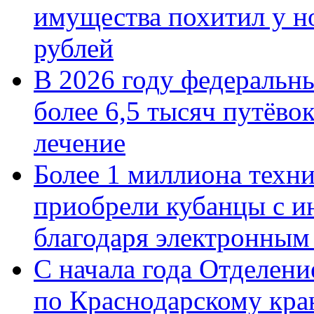
имущества похитил у н
рублей
В 2026 году федеральн
более 6,5 тысяч путёво
лечение
Более 1 миллиона техн
приобрели кубанцы с ин
благодаря электронным
С начала года Отделен
по Краснодарскому кра