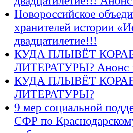
двадцатилетие!!! Анон
Новороссийское объеди
хранителей истории «И
двадцатилетие!!!
КУДА ПЛЫВЁТ КОРА
ЛИТЕРАТУРЫ? Анонс 
КУДА ПЛЫВЁТ КОРА
ЛИТЕРАТУРЫ?
9 мер социальной подд
СФР по Краснодарскому