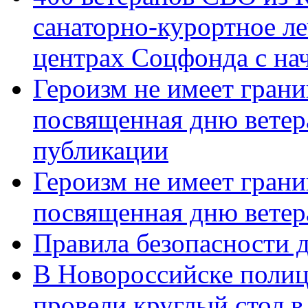
санаторно-курортное л
центрах Соцфонда с нач
Героизм не имеет грани
посвященная дню ветер
публикации
Героизм не имеет грани
посвященная дню ветер
Правила безопасности д
В Новороссийске полиц
провели круглый стол 