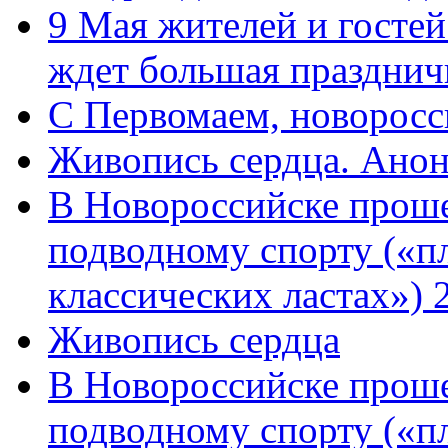
9 Мая жителей и гостей
ждет большая празднич
C Первомаем, новорос
Живопись сердца. Анон
В Новороссийске проше
подводному спорту («пл
классических ластах») 
Живопись сердца
В Новороссийске проше
подводному спорту («пл