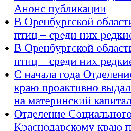
Анонс публикации
В Оренбургской области
птиц – среди них редки
В Оренбургской области
птиц – среди них редк
С начала года Отделен
краю проактивно выдал
на материнский капита
Отделение Социального
Краснодарскому краю п