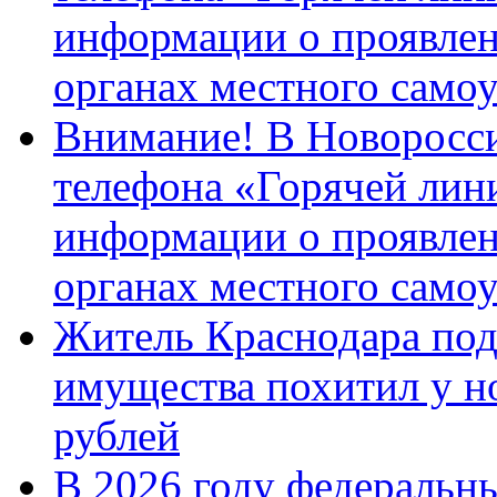
информации о проявлен
органах местного само
Внимание! В Новоросси
телефона «Горячей лин
информации о проявлен
органах местного само
Житель Краснодара под
имущества похитил у н
рублей
В 2026 году федеральн