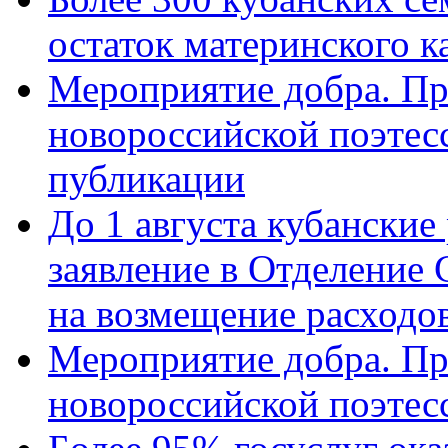
остаток материнского к
Мероприятие добра. Пр
новороссийской поэте
публикации
До 1 августа кубанские
заявление в Отделение
на возмещение расходов
Мероприятие добра. Пр
новороссийской поэтес