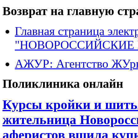
Возврат на главную ст
Главная страница элект
"НОВОРОССИЙСКИЕ 
АЖУР: Агентство ЖУрн
Поликлиника онлайн
Курсы кройки и шить
жительница Новоросс
аферистов вшила куп