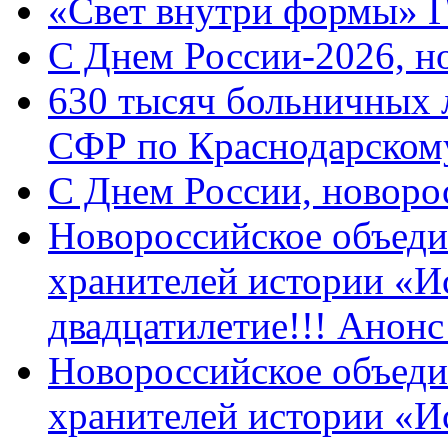
«Свет внутри формы» 
C Днем России-2026, н
630 тысяч больничных 
СФР по Краснодарскому
C Днем России, новоро
Новороссийское объеди
хранителей истории «И
двадцатилетие!!! Анон
Новороссийское объеди
хранителей истории «И