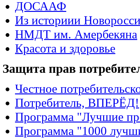
ДОСААФ
Из историии Новоросси
НМДТ им. Амербекяна
Красота и здоровье
Защита прав потребите
Честное потребительско
Потребитель, ВПЕРЁД!
Программа "Лучшие пр
Программа "1000 лучши