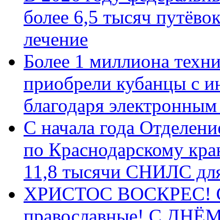
более 6,5 тысяч путёво
лечение
Более 1 миллиона техн
приобрели кубанцы с ин
благодаря электронным
С начала года Отделен
по Краснодарскому кра
11,8 тысячи СНИЛС дл
ХРИСТОС ВОСКРЕС! С 
православные! C ДН