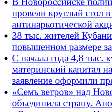
В Новороссийске полиц
провели круглый стол 
антинаркотической ак
38 тыс. жителей Кубан
повышенном размере за 
С начала года 4,8 тыс.
материнский капитал н
заявление оформили пр
«Семь ветров» над Нов
объединила страну. Ан