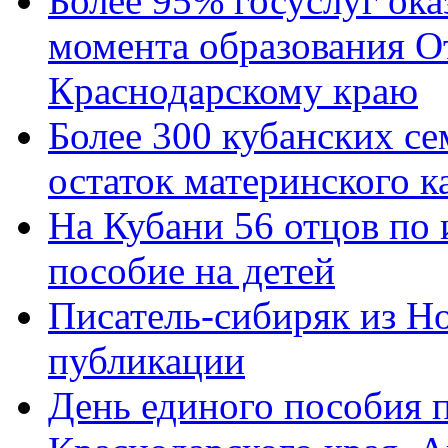
Более 95% госуслуг ока
момента образования О
Краснодарскому краю
Более 300 кубанских се
остаток материнского к
На Кубани 56 отцов по
пособие на детей
Писатель-сибиряк из Н
публикации
День единого пособия п