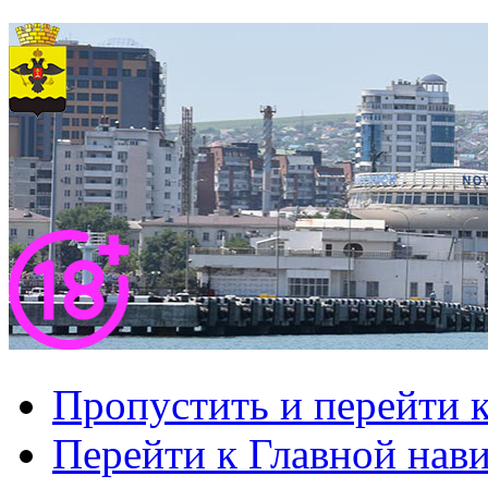
Пропустить и перейти 
Перейти к Главной нав