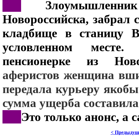
***
Злоумышленник
Новороссийска, забрал 
кладбище в станицу В
условленном месте.
пенсионерке из Нов
аферистов женщина вш
передала курьеру якоб
сумма ущерба составила 
***
Это только анонс, а
< Предыдущ