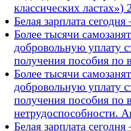
классических ластах») 
Белая зарплата сегодня
Более тысячи самозаня
добровольную уплату с
получения пособия по 
Более тысячи самозаня
добровольную уплату с
получения пособия по 
нетрудоспособности. А
Белая зарплата сегодня