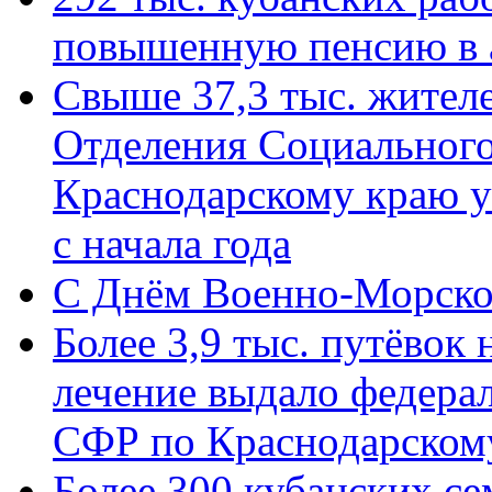
повышенную пенсию в 
Свыше 37,3 тыс. жител
Отделения Социального
Краснодарскому краю у
с начала года
C Днём Военно-Морско
Более 3,9 тыс. путёвок
лечение выдало федера
СФР по Краснодарскому
Более 300 кубанских се