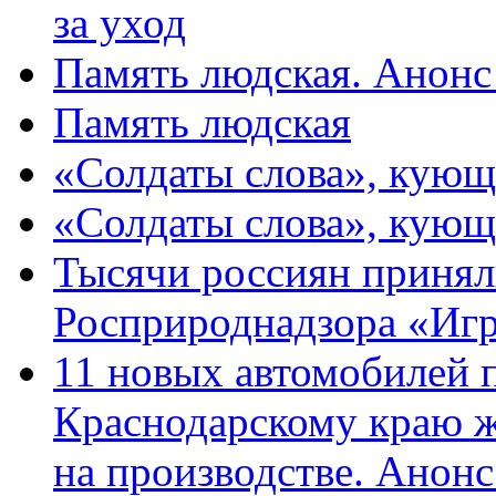
за уход
Память людская. Анонс
Память людская
«Солдаты слова», кующ
«Солдаты слова», кующ
Тысячи россиян принял
Росприроднадзора «Игр
11 новых автомобилей 
Краснодарскому краю 
на производстве. Анон