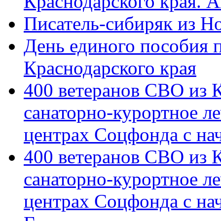
Краснодарского края. 
Писатель-сибиряк из Н
День единого пособия п
Краснодарского края
400 ветеранов СВО из 
санаторно-курортное л
центрах Соцфонда с на
400 ветеранов СВО из 
санаторно-курортное л
центрах Соцфонда с нач