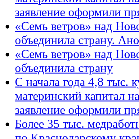
заявление оформили пр
«Семь ветров» над Нов
объединила страну. Ан
«Семь ветров» над Нов
объединила страну
С начала года 4,8 тыс.
материнский капитал н
заявление оформили пр
Более 35 тыс. медрабо
по Краснодарскому кра