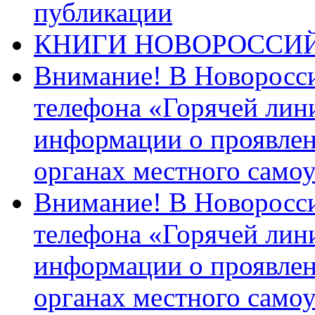
публикации
КНИГИ НОВОРОССИ
Внимание! В Новоросси
телефона «Горячей лин
информации о проявлен
органах местного само
Внимание! В Новоросси
телефона «Горячей лин
информации о проявлен
органах местного само