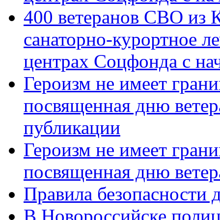
400 ветеранов СВО из 
санаторно-курортное л
центрах Соцфонда с нач
Героизм не имеет грани
посвященная дню ветер
публикации
Героизм не имеет грани
посвященная дню ветер
Правила безопасности д
В Новороссийске полиц