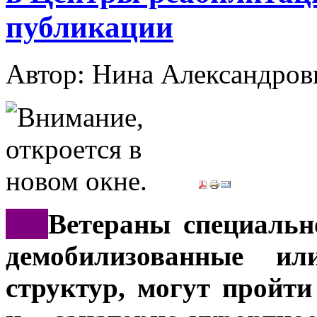
публикации
Автор: Нина Александр
***
Ветераны специальн
демобилизованные и
структур, могут пройт