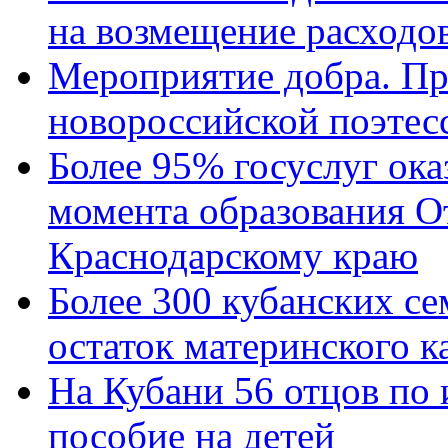
на возмещение расходов
Мероприятие добра. Пр
новороссийской поэтес
Более 95% госуслуг ока
момента образования О
Краснодарскому краю
Более 300 кубанских се
остаток материнского к
На Кубани 56 отцов по
пособие на детей