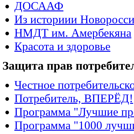
ДОСААФ
Из историии Новоросси
НМДТ им. Амербекяна
Красота и здоровье
Защита прав потребите
Честное потребительско
Потребитель, ВПЕРЁД!
Программа "Лучшие пр
Программа "1000 лучши