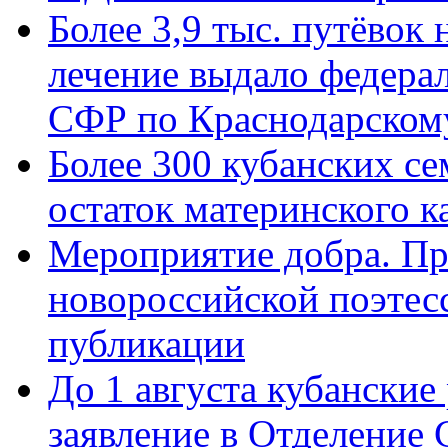
Более 3,9 тыс. путёвок
лечение выдало федера
СФР по Краснодарскому
Более 300 кубанских се
остаток материнского к
Мероприятие добра. Пр
новороссийской поэте
публикации
До 1 августа кубанские
заявление в Отделение