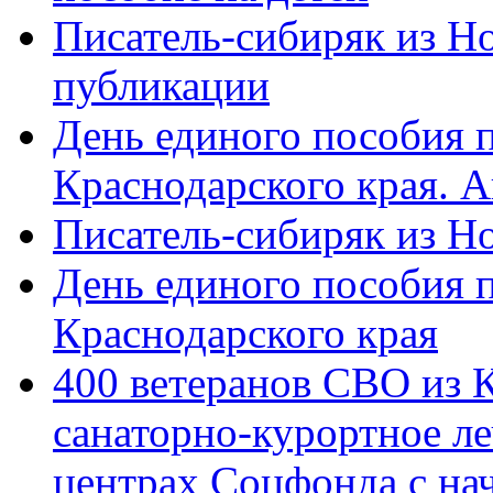
Писатель-сибиряк из Н
публикации
День единого пособия п
Краснодарского края. 
Писатель-сибиряк из Н
День единого пособия п
Краснодарского края
400 ветеранов СВО из 
санаторно-курортное л
центрах Соцфонда с на