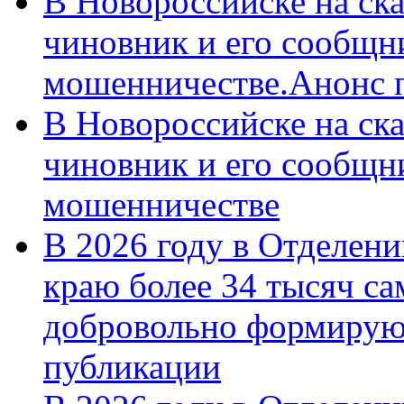
В Новороссийске на ск
чиновник и его сообщн
мошенничестве.Анонс 
В Новороссийске на ск
чиновник и его сообщн
мошенничестве
В 2026 году в Отделен
краю более 34 тысяч с
добровольно формирую
публикации