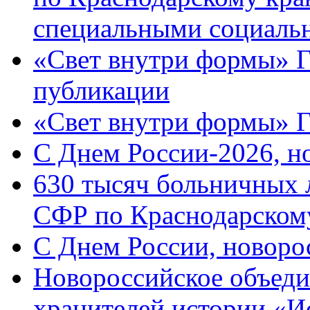
специальными социаль
«Свет внутри формы» Г
публикации
«Свет внутри формы» 
C Днем России-2026, н
630 тысяч больничных 
СФР по Краснодарскому
C Днем России, новоро
Новороссийское объеди
хранителей истории «И