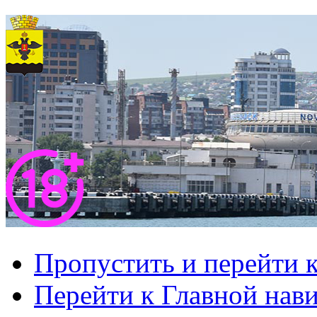
Пропустить и перейти 
Перейти к Главной нав