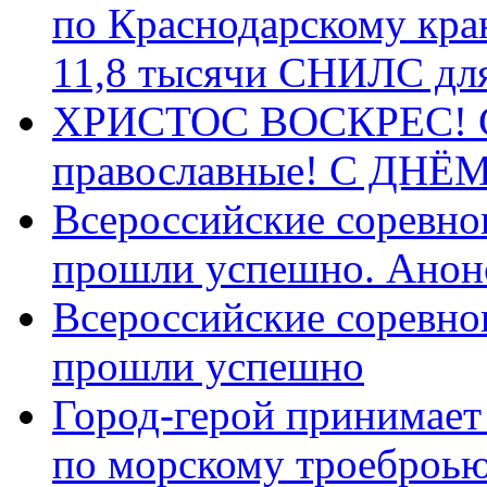
по Краснодарскому кра
11,8 тысячи СНИЛС дл
ХРИСТОС ВОСКРЕС! С 
православные! C ДН
Всероссийские соревно
прошли успешно. Анон
Всероссийские соревно
прошли успешно
Город-герой принимает
по морскому троеброью