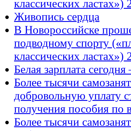
классических ластах») 
Живопись сердца
В Новороссийске проше
подводному спорту («пл
классических ластах») 
Белая зарплата сегодня
Более тысячи самозаня
добровольную уплату с
получения пособия по 
Более тысячи самозаня