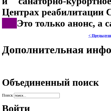
и санаторно-курортн
Центрах реабилитации 
***
Это только анонс, а
< Предыдущ
Дополнительная инф
Объединенный поиск
Поиск
Войти