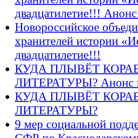
двадцатилетие!!! Анон
Новороссийское объеди
хранителей истории «И
двадцатилетие!!!
КУДА ПЛЫВЁТ КОРА
ЛИТЕРАТУРЫ? Анонс 
КУДА ПЛЫВЁТ КОРА
ЛИТЕРАТУРЫ?
9 мер социальной подд
СФР по Краснодарскому