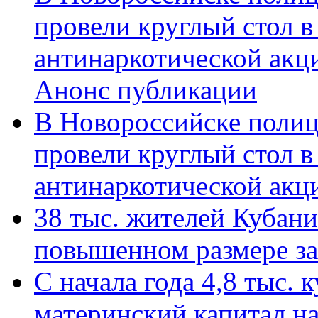
провели круглый стол 
антинаркотической акц
Анонс публикации
В Новороссийске полиц
провели круглый стол 
антинаркотической ак
38 тыс. жителей Кубан
повышенном размере за 
С начала года 4,8 тыс.
материнский капитал н