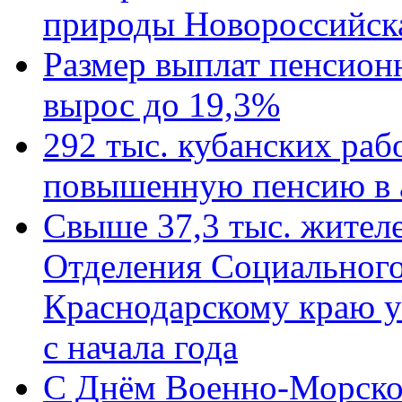
природы Новороссийск
Размер выплат пенсион
вырос до 19,3%
292 тыс. кубанских ра
повышенную пенсию в 
Свыше 37,3 тыс. жител
Отделения Социального
Краснодарскому краю у
с начала года
C Днём Военно-Морско