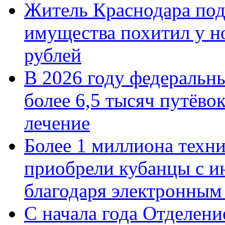
Житель Краснодара под
имущества похитил у н
рублей
В 2026 году федеральн
более 6,5 тысяч путёво
лечение
Более 1 миллиона техн
приобрели кубанцы с ин
благодаря электронным
С начала года Отделен