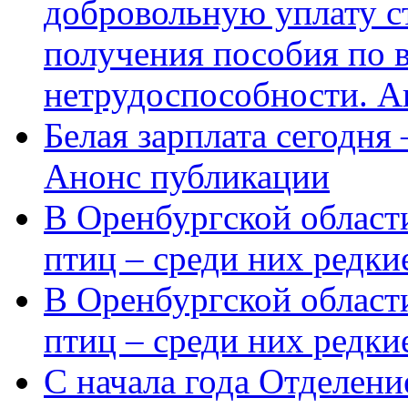
добровольную уплату с
получения пособия по 
нетрудоспособности. А
Белая зарплата сегодня
Анонс публикации
В Оренбургской области
птиц – среди них редки
В Оренбургской области
птиц – среди них редк
С начала года Отделен