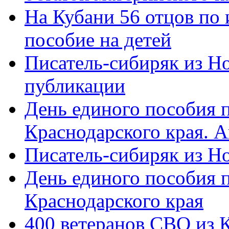
На Кубани 56 отцов по
пособие на детей
Писатель-сибиряк из Н
публикации
День единого пособия п
Краснодарского края. 
Писатель-сибиряк из Н
День единого пособия п
Краснодарского края
400 ветеранов СВО из 