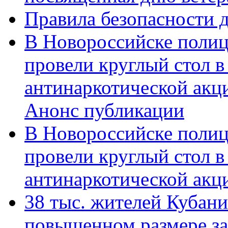
Правила безопасности д
В Новороссийске полиц
провели круглый стол 
антинаркотической акц
Анонс публикации
В Новороссийске полиц
провели круглый стол 
антинаркотической ак
38 тыс. жителей Кубан
повышенном размере за 