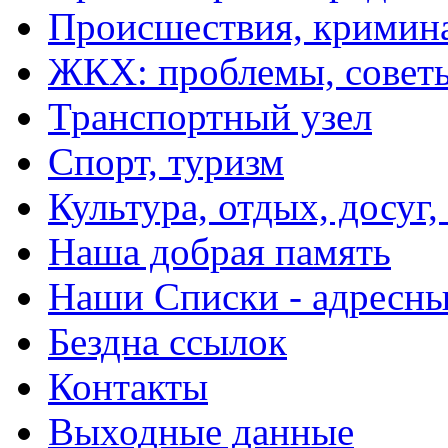
Происшествия, кримин
ЖКХ: проблемы, совет
Транспортный узел
Спорт, туризм
Культура, отдых, досуг,
Наша добрая память
Наши Списки - адрес
Бездна ссылок
Контакты
Выходные данные