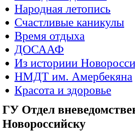
Народная летопись
Счастливые каникулы
Время отдыха
ДОСААФ
Из историии Новоросси
НМДТ им. Амербекяна
Красота и здоровье
ГУ Отдел вневедомстве
Новороссийску