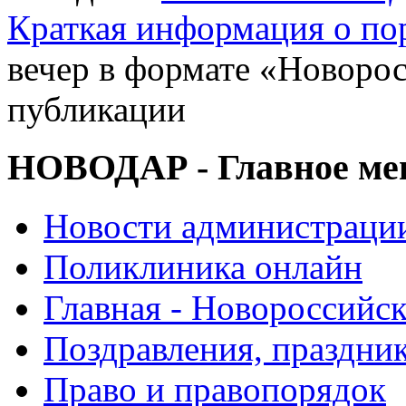
Краткая информация о п
вечер в формате «Новоро
публикации
НОВОДАР - Главное м
Новости администраци
Поликлиника онлайн
Главная - Новороссийск
Поздравления, праздни
Право и правопорядок