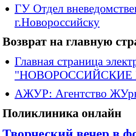
ГУ Отдел вневедомств
г.Новороссийску
Возврат на главную ст
Главная страница элект
"НОВОРОССИЙСКИЕ 
АЖУР: Агентство ЖУрн
Поликлиника онлайн
Творческий вечер в ф