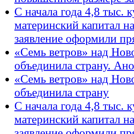
С начала года 4,8 тыс.
материнский капитал н
заявление оформили пр
«Семь ветров» над Нов
объединила страну. Ан
«Семь ветров» над Нов
объединила страну
С начала года 4,8 тыс.
материнский капитал н
заявление оформили пр