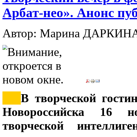
Арбат-нео». Анонс пу
Автор: Марина ДАРКИН
***
В творческой гости
Новороссийска 16 но
творческой интеллиге