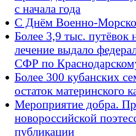
с начала года
C Днём Военно-Морско
Более 3,9 тыс. путёвок
лечение выдало федера
СФР по Краснодарскому
Более 300 кубанских се
остаток материнского к
Мероприятие добра. Пр
новороссийской поэте
публикации