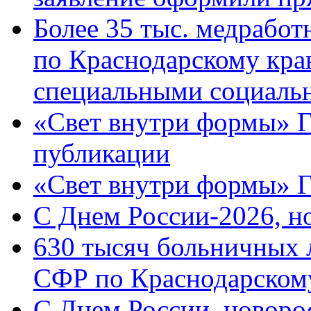
Более 35 тыс. медрабо
по Краснодарскому кра
специальными социаль
«Свет внутри формы» Г
публикации
«Свет внутри формы» 
C Днем России-2026, н
630 тысяч больничных 
СФР по Краснодарскому
C Днем России, новоро