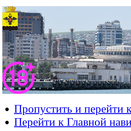
Пропустить и перейти 
Перейти к Главной нав