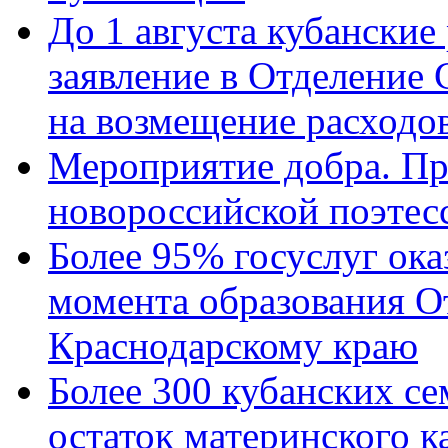
До 1 августа кубанские
заявление в Отделение
на возмещение расходов
Мероприятие добра. Пр
новороссийской поэтес
Более 95% госуслуг ока
момента образования О
Краснодарскому краю
Более 300 кубанских се
остаток материнского к