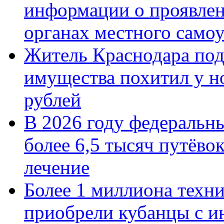
информации о проявлен
органах местного само
Житель Краснодара под
имущества похитил у н
рублей
В 2026 году федеральн
более 6,5 тысяч путёво
лечение
Более 1 миллиона техн
приобрели кубанцы с ин