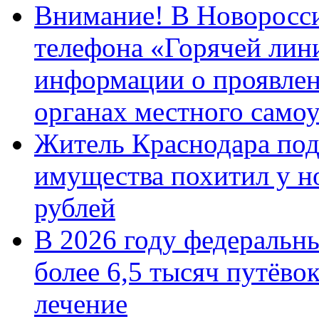
Внимание! В Новоросси
телефона «Горячей лин
информации о проявлен
органах местного само
Житель Краснодара под
имущества похитил у н
рублей
В 2026 году федеральн
более 6,5 тысяч путёво
лечение