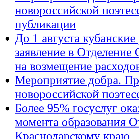
новороссийской поэте
публикации
До 1 августа кубанские
заявление в Отделение
на возмещение расходов
Мероприятие добра. Пр
новороссийской поэтес
Более 95% госуслуг ока
момента образования О
Краснодарскому краю