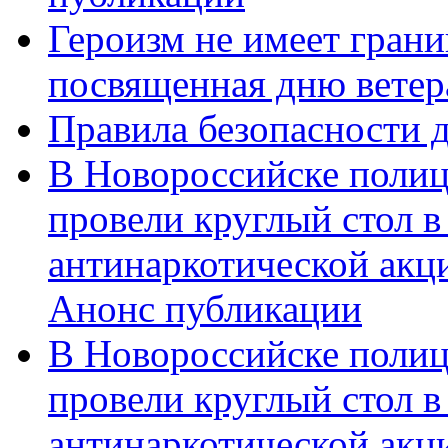
Героизм не имеет грани
посвященная дню ветер
Правила безопасности д
В Новороссийске полиц
провели круглый стол 
антинаркотической акц
Анонс публикации
В Новороссийске полиц
провели круглый стол 
антинаркотической ак