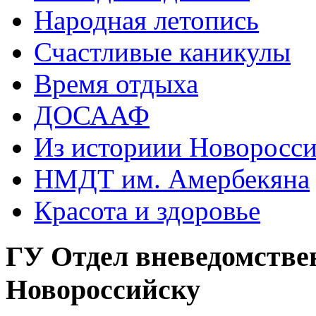
Народная летопись
Счастливые каникулы
Время отдыха
ДОСААФ
Из историии Новоросси
НМДТ им. Амербекяна
Красота и здоровье
ГУ Отдел вневедомстве
Новороссийску