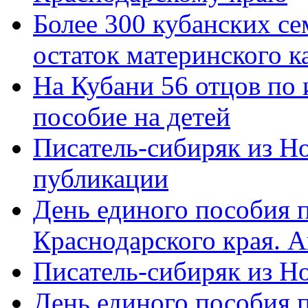
Более 300 кубанских се
остаток материнского к
На Кубани 56 отцов по
пособие на детей
Писатель-сибиряк из Н
публикации
День единого пособия п
Краснодарского края. 
Писатель-сибиряк из Н
День единого пособия п