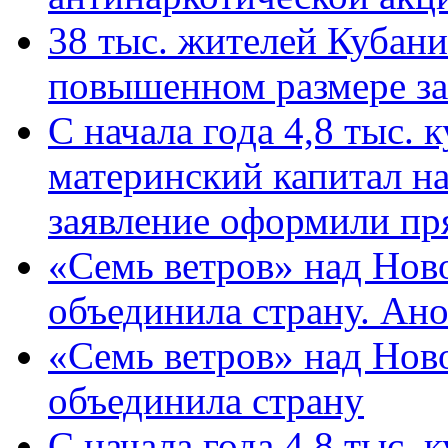
38 тыс. жителей Кубан
повышенном размере за 
С начала года 4,8 тыс.
материнский капитал н
заявление оформили пр
«Семь ветров» над Нов
объединила страну. Ан
«Семь ветров» над Нов
объединила страну
С начала года 4,8 тыс.