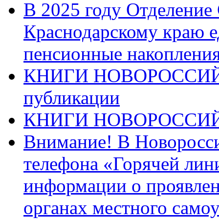
В 2025 году Отделение
Краснодарскому краю 
пенсионные накопления
КНИГИ НОВОРОССИЙ
публикации
КНИГИ НОВОРОССИ
Внимание! В Новоросси
телефона «Горячей лин
информации о проявлен
органах местного само