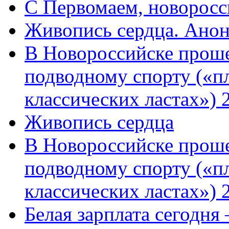
C Первомаем, новорос
Живопись сердца. Анон
В Новороссийске проше
подводному спорту («пл
классических ластах») 
Живопись сердца
В Новороссийске проше
подводному спорту («пл
классических ластах») 
Белая зарплата сегодня