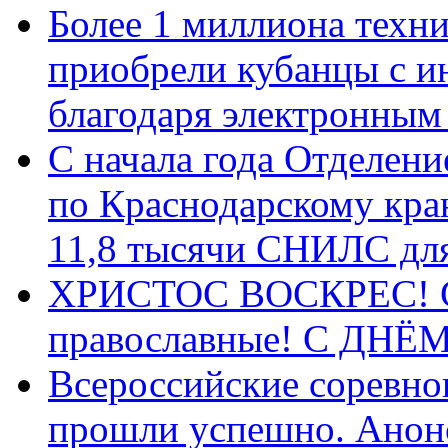
Более 1 миллиона техн
приобрели кубанцы с ин
благодаря электронным
С начала года Отделен
по Краснодарскому кра
11,8 тысячи СНИЛС дл
ХРИСТОС ВОСКРЕС! С 
православные! C ДН
Всероссийские соревно
прошли успешно. Анон