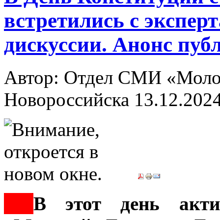
встретились с экспер
дискуссии. Анонс пуб
Автор: Отдел СМИ «Молод
Новороссийска
13.12.202
***
В этот день акти