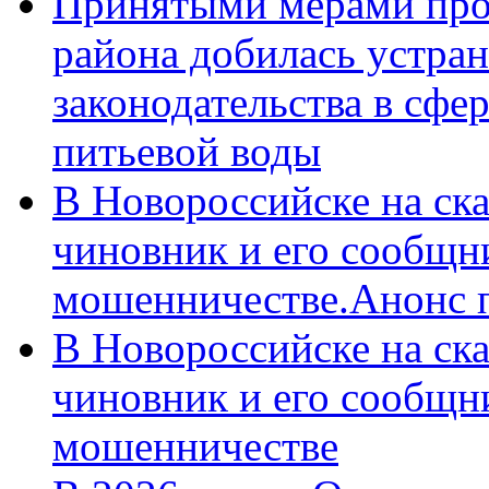
Принятыми мерами про
района добилась устра
законодательства в сфер
питьевой воды
В Новороссийске на ск
чиновник и его сообщн
мошенничестве.Анонс 
В Новороссийске на ск
чиновник и его сообщн
мошенничестве