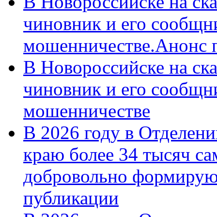
В Новороссийске на ск
чиновник и его сообщн
мошенничестве.Анонс 
В Новороссийске на ск
чиновник и его сообщн
мошенничестве
В 2026 году в Отделен
краю более 34 тысяч с
добровольно формирую
публикации