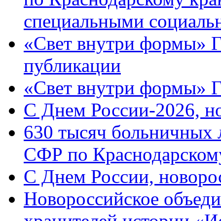
специальными социаль
«Свет внутри формы» Г
публикации
«Свет внутри формы» 
C Днем России-2026, н
630 тысяч больничных 
СФР по Краснодарскому
C Днем России, новоро
Новороссийское объеди
хранителей истории «И