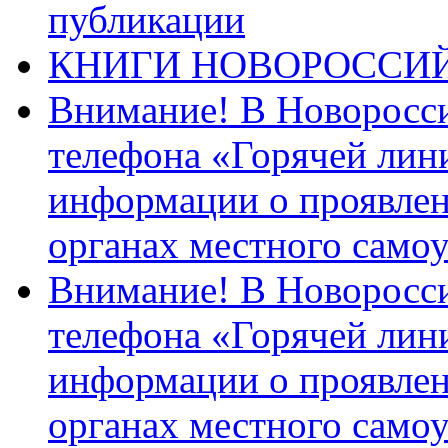
публикации
КНИГИ НОВОРОССИ
Внимание! В Новоросси
телефона «Горячей лин
информации о проявлен
органах местного само
Внимание! В Новоросси
телефона «Горячей лин
информации о проявлен
органах местного само