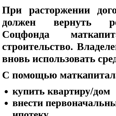
При расторжении дого
должен вернуть ре
Соцфонда маткапи
строительство. Владел
вновь использовать сре
С помощью маткапитал
купить квартиру/дом
внести первоначальны
ипотеку