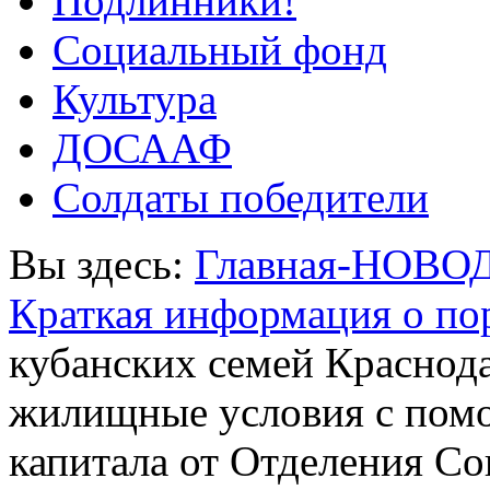
Подлинники!
Социальный фонд
Культура
ДОСААФ
Солдаты победители
Вы здесь:
Главная-НОВО
Краткая информация о п
кубанских семей Краснод
жилищные условия с помо
капитала от Отделения С