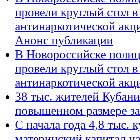
провели круглый стол 
антинаркотической акц
Анонс публикации
В Новороссийске полиц
провели круглый стол 
антинаркотической ак
38 тыс. жителей Кубан
повышенном размере за 
С начала года 4,8 тыс.
материнский капитал н