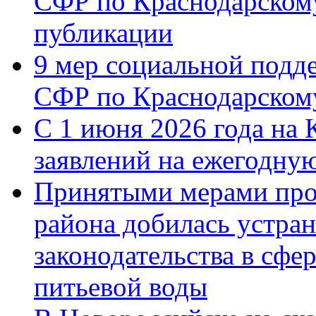
СФР по Краснодарскому
публикации
9 мер социальной подд
СФР по Краснодарскому
С 1 июня 2026 года на 
заявлений на ежегодну
Принятыми мерами про
района добилась устра
законодательства в сфер
питьевой воды