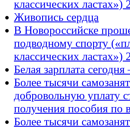
классических ластах») 
Живопись сердца
В Новороссийске проше
подводному спорту («пл
классических ластах») 
Белая зарплата сегодня
Более тысячи самозаня
добровольную уплату с
получения пособия по 
Более тысячи самозаня