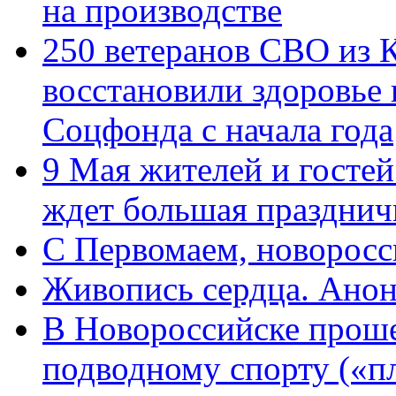
на производстве
250 ветеранов СВО из 
восстановили здоровье
Соцфонда с начала года
9 Мая жителей и гостей
ждет большая празднич
C Первомаем, новорос
Живопись сердца. Анон
В Новороссийске проше
подводному спорту («пл