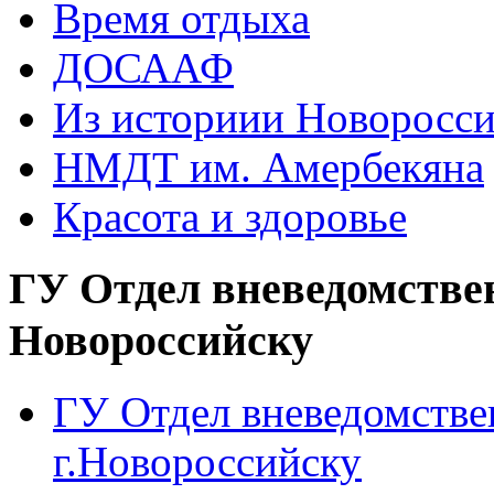
Время отдыха
ДОСААФ
Из историии Новоросси
НМДТ им. Амербекяна
Красота и здоровье
ГУ Отдел вневедомстве
Новороссийску
ГУ Отдел вневедомств
г.Новороссийску