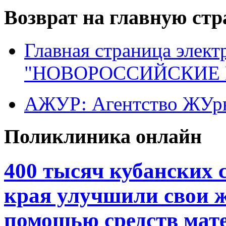
Возврат на главную ст
Главная страница элект
"НОВОРОССИЙСКИЕ 
АЖУР: Агентство ЖУрн
Поликлиника онлайн
400 тысяч кубанских 
края улучшили свои 
помощью средств мате