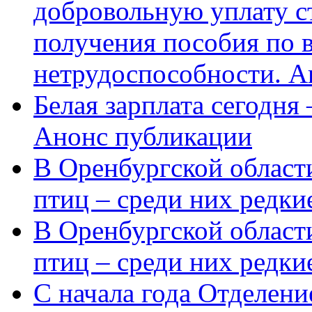
добровольную уплату с
получения пособия по 
нетрудоспособности. А
Белая зарплата сегодня
Анонс публикации
В Оренбургской области
птиц – среди них редки
В Оренбургской области
птиц – среди них редк
С начала года Отделен