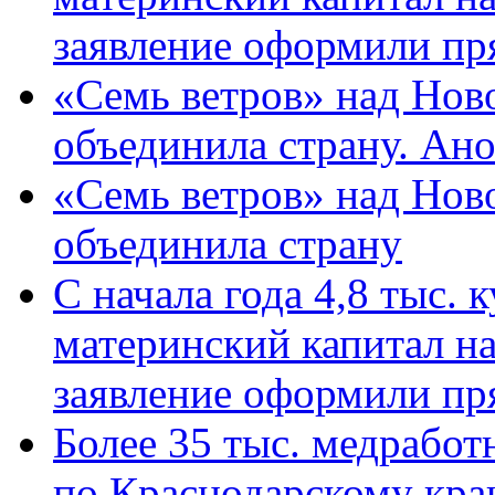
заявление оформили пр
«Семь ветров» над Нов
объединила страну. Ан
«Семь ветров» над Нов
объединила страну
С начала года 4,8 тыс.
материнский капитал н
заявление оформили пр
Более 35 тыс. медрабо
по Краснодарскому кра