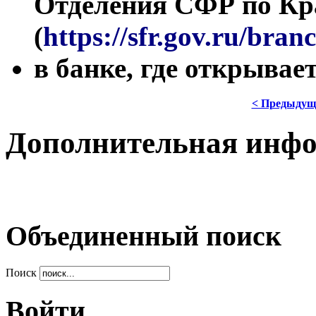
Отделения СФР по Кр
(
https://sfr.gov.ru/bra
в банке, где открывае
< Предыдущ
Дополнительная инф
Объединенный поиск
Поиск
Войти