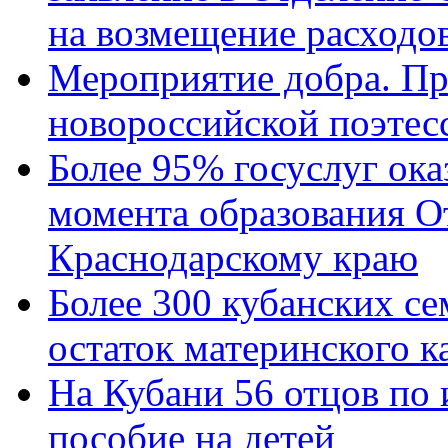
на возмещение расходов
Мероприятие добра. Пр
новороссийской поэтес
Более 95% госуслуг ока
момента образования О
Краснодарскому краю
Более 300 кубанских се
остаток материнского к
На Кубани 56 отцов по
пособие на детей