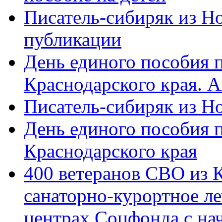
Писатель-сибиряк из Н
публикации
День единого пособия п
Краснодарского края. 
Писатель-сибиряк из Н
День единого пособия п
Краснодарского края
400 ветеранов СВО из 
санаторно-курортное л
центрах Соцфонда с на