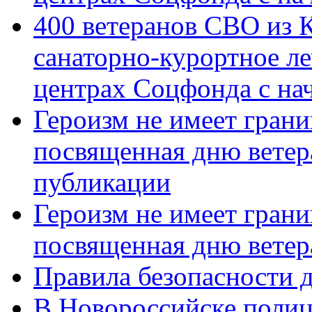
400 ветеранов СВО из 
санаторно-курортное л
центрах Соцфонда с нач
Героизм не имеет грани
посвященная дню ветер
публикации
Героизм не имеет грани
посвященная дню ветер
Правила безопасности д
В Новороссийске полиц