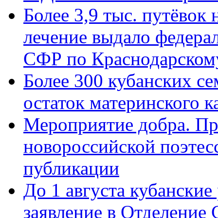
Более 3,9 тыс. путёвок
лечение выдало федера
СФР по Краснодарскому
Более 300 кубанских се
остаток материнского к
Мероприятие добра. Пр
новороссийской поэте
публикации
До 1 августа кубанские
заявление в Отделение