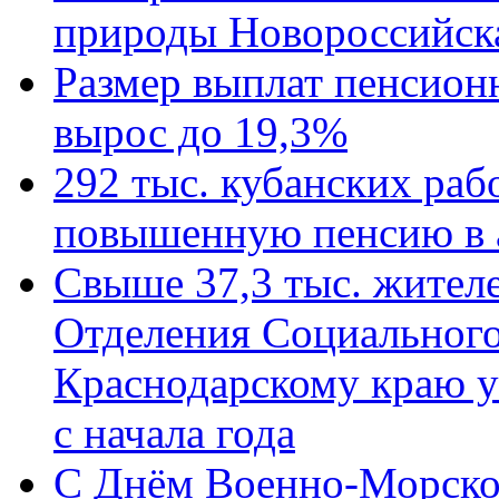
природы Новороссийск
Размер выплат пенсион
вырос до 19,3%
292 тыс. кубанских ра
повышенную пенсию в 
Свыше 37,3 тыс. жител
Отделения Социального
Краснодарскому краю у
с начала года
C Днём Военно-Морско