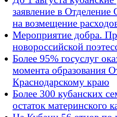
заявление в Отделение
на возмещение расходов
Мероприятие добра. Пр
новороссийской поэтес
Более 95% госуслуг ока
момента образования О
Краснодарскому краю
Более 300 кубанских се
остаток материнского к