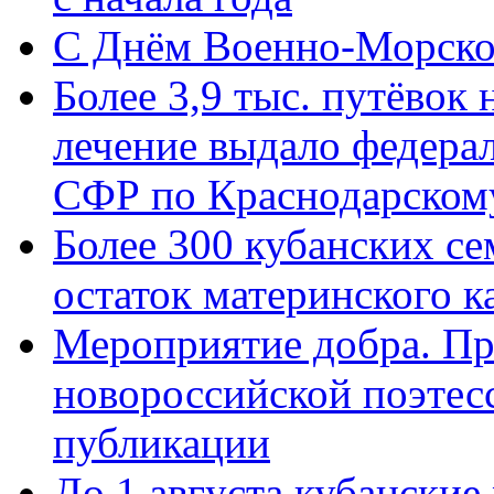
C Днём Военно-Морско
Более 3,9 тыс. путёвок
лечение выдало федера
СФР по Краснодарскому
Более 300 кубанских се
остаток материнского к
Мероприятие добра. Пр
новороссийской поэте
публикации
До 1 августа кубанские