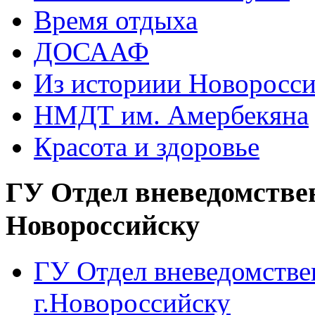
Время отдыха
ДОСААФ
Из историии Новоросси
НМДТ им. Амербекяна
Красота и здоровье
ГУ Отдел вневедомстве
Новороссийску
ГУ Отдел вневедомств
г.Новороссийску