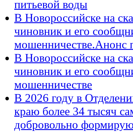
питьевой воды
В Новороссийске на ск
чиновник и его сообщн
мошенничестве.Анонс 
В Новороссийске на ск
чиновник и его сообщн
мошенничестве
В 2026 году в Отделен
краю более 34 тысяч с
добровольно формирую