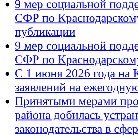
9 мер социальной подд
СФР по Краснодарскому
публикации
9 мер социальной подд
СФР по Краснодарскому
С 1 июня 2026 года на 
заявлений на ежегодну
Принятыми мерами про
района добилась устра
законодательства в сфер