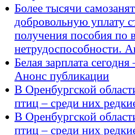
Более тысячи самозаня
добровольную уплату с
получения пособия по 
нетрудоспособности. А
Белая зарплата сегодня
Анонс публикации
В Оренбургской области
птиц – среди них редки
В Оренбургской области
птиц – среди них редк