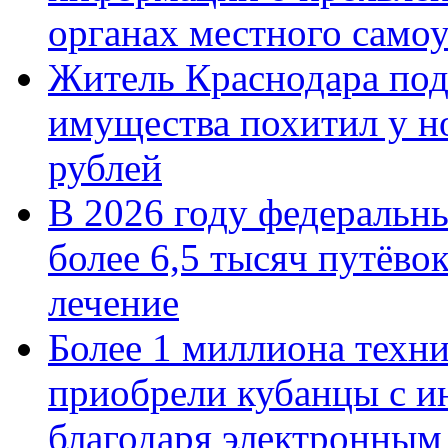
органах местного само
Житель Краснодара под
имущества похитил у н
рублей
В 2026 году федеральн
более 6,5 тысяч путёво
лечение
Более 1 миллиона техн
приобрели кубанцы с ин
благодаря электронным