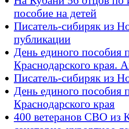
На Кубани 56 отцов по
пособие на детей
Писатель-сибиряк из Н
публикации
День единого пособия п
Краснодарского края. 
Писатель-сибиряк из Н
День единого пособия п
Краснодарского края
400 ветеранов СВО из 