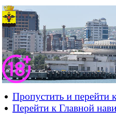
Пропустить и перейти 
Перейти к Главной нав