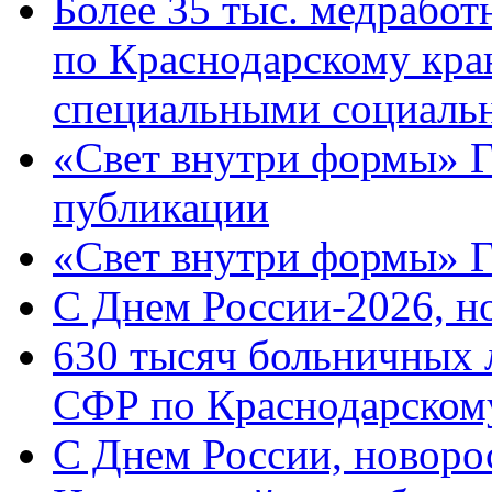
Более 35 тыс. медрабо
по Краснодарскому кра
специальными социаль
«Свет внутри формы» Г
публикации
«Свет внутри формы» 
C Днем России-2026, н
630 тысяч больничных 
СФР по Краснодарскому
C Днем России, новоро