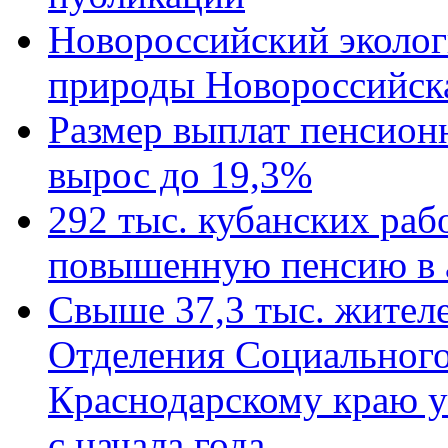
Новороссийский эколог
природы Новороссийск
Размер выплат пенсион
вырос до 19,3%
292 тыс. кубанских ра
повышенную пенсию в 
Свыше 37,3 тыс. жител
Отделения Социального
Краснодарскому краю у
с начала года