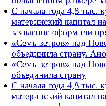
повышенном размере за 
С начала года 4,8 тыс.
материнский капитал н
заявление оформили пр
«Семь ветров» над Нов
объединила страну. Ан
«Семь ветров» над Нов
объединила страну
С начала года 4,8 тыс.
материнский капитал н