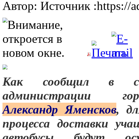
Автор: Источник :https://
Как сообщил в 
администрации горо
Александр Яменсков
, д
процесса доставки уча
автобусы будут осу