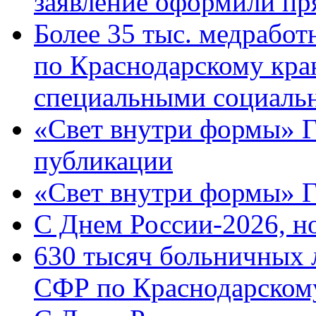
заявление оформили пр
Более 35 тыс. медрабо
по Краснодарскому кра
специальными социаль
«Свет внутри формы» Г
публикации
«Свет внутри формы» 
C Днем России-2026, н
630 тысяч больничных 
СФР по Краснодарскому