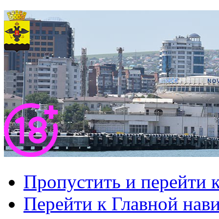
Пропустить и перейти 
Перейти к Главной нав