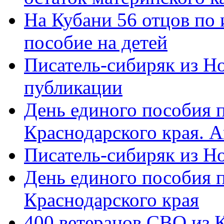
На Кубани 56 отцов по
пособие на детей
Писатель-сибиряк из Н
публикации
День единого пособия п
Краснодарского края. 
Писатель-сибиряк из Н
День единого пособия п
Краснодарского края
400 ветеранов СВО из 