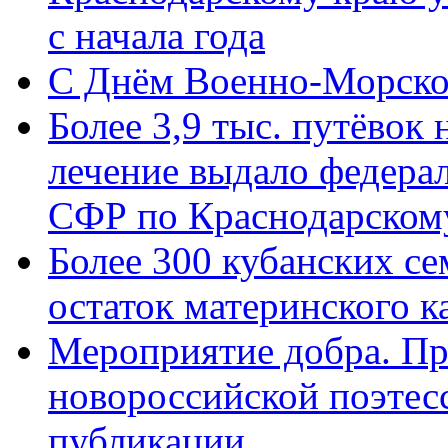
с начала года
C Днём Военно-Морско
Более 3,9 тыс. путёвок
лечение выдало федера
СФР по Краснодарскому
Более 300 кубанских се
остаток материнского к
Мероприятие добра. Пр
новороссийской поэте
публикации