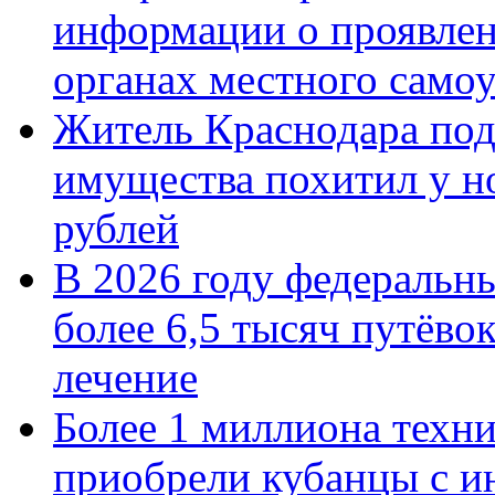
информации о проявлен
органах местного само
Житель Краснодара под
имущества похитил у н
рублей
В 2026 году федеральн
более 6,5 тысяч путёво
лечение
Более 1 миллиона техн
приобрели кубанцы с ин