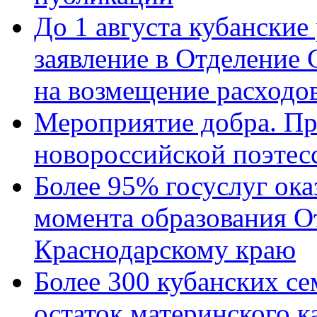
До 1 августа кубанские
заявление в Отделение
на возмещение расходов
Мероприятие добра. Пр
новороссийской поэтес
Более 95% госуслуг ока
момента образования О
Краснодарскому краю
Более 300 кубанских се
остаток материнского к