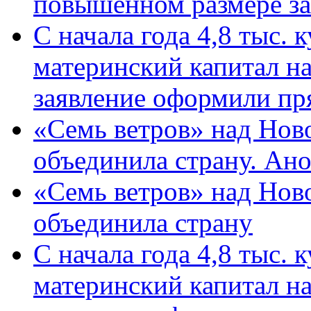
повышенном размере за 
С начала года 4,8 тыс.
материнский капитал н
заявление оформили пр
«Семь ветров» над Нов
объединила страну. Ан
«Семь ветров» над Нов
объединила страну
С начала года 4,8 тыс.
материнский капитал н