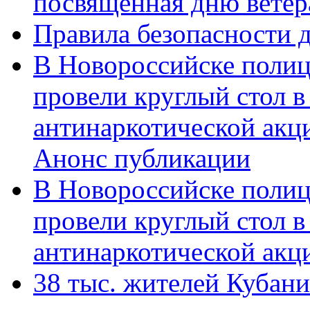
посвященная дню ветер
Правила безопасности д
В Новороссийске полиц
провели круглый стол 
антинаркотической акц
Анонс публикации
В Новороссийске полиц
провели круглый стол 
антинаркотической ак
38 тыс. жителей Кубан