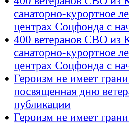
400 ветеранов СВО из 
санаторно-курортное л
центрах Соцфонда с на
400 ветеранов СВО из 
санаторно-курортное л
центрах Соцфонда с нач
Героизм не имеет грани
посвященная дню ветер
публикации
Героизм не имеет грани