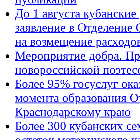
До 1 августа кубанские
заявление в Отделение
на возмещение расходов
Мероприятие добра. Пр
новороссийской поэтес
Более 95% госуслуг ока
момента образования О
Краснодарскому краю
Более 300 кубанских се
остаток материнского к