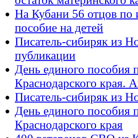
На Кубани 56 отцов по
пособие на детей
Писатель-сибиряк из Н
публикации
День единого пособия п
Краснодарского края. 
Писатель-сибиряк из Н
День единого пособия п
Краснодарского края