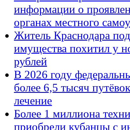
информации о проявлен
органах местного само
Житель Краснодара под
имущества похитил у н
рублей
В 2026 году федеральн
более 6,5 тысяч путёво
лечение
Более 1 миллиона техн
приобрели кубанцы с ин