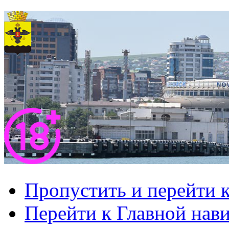
Пропустить и перейти 
Перейти к Главной нав