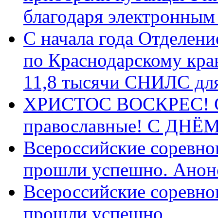
благодаря электронным
С начала года Отделен
по Краснодарскому кра
11,8 тысячи СНИЛС дл
ХРИСТОС ВОСКРЕС! С 
православные! C ДН
Всероссийские соревно
прошли успешно. Анон
Всероссийские соревно
прошли успешно