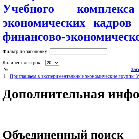
Учебного
комплек
экономических кадро
финансово-экономическ
Фильтр по заголовку
Количество строк:
№
Заг
1
Приглашаем в экспериментальные экономические группы У
Дополнительная инф
Объединенный поиск