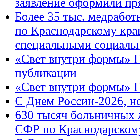
заявление оформили пр
Более 35 тыс. медрабо
по Краснодарскому кра
специальными социаль
«Свет внутри формы» Г
публикации
«Свет внутри формы» 
C Днем России-2026, н
630 тысяч больничных 
СФР по Краснодарскому