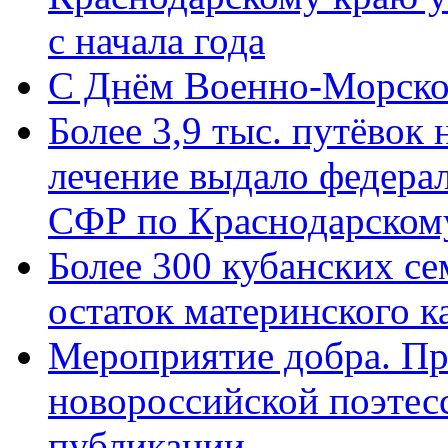
с начала года
C Днём Военно-Морско
Более 3,9 тыс. путёвок
лечение выдало федера
СФР по Краснодарскому
Более 300 кубанских се
остаток материнского к
Мероприятие добра. Пр
новороссийской поэте
публикации