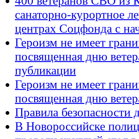
400 ветеранов СВО из 
санаторно-курортное л
центрах Соцфонда с нач
Героизм не имеет грани
посвященная дню ветер
публикации
Героизм не имеет грани
посвященная дню ветер
Правила безопасности д
В Новороссийске полиц