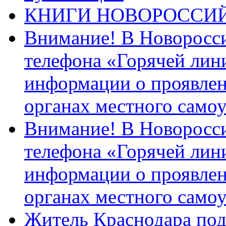
КНИГИ НОВОРОССИ
Внимание! В Новоросси
телефона «Горячей лин
информации о проявлен
органах местного само
Внимание! В Новоросси
телефона «Горячей лин
информации о проявлен
органах местного само
Житель Краснодара под