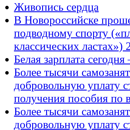
Живопись сердца
В Новороссийске проше
подводному спорту («пл
классических ластах») 
Белая зарплата сегодня
Более тысячи самозаня
добровольную уплату с
получения пособия по 
Более тысячи самозаня
добровольную уплату с