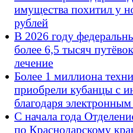
имущества похитил у н
рублей
В 2026 году федеральн
более 6,5 тысяч путёво
лечение
Более 1 миллиона техн
приобрели кубанцы с ин
благодаря электронным
С начала года Отделен
по Краснодарскому кра