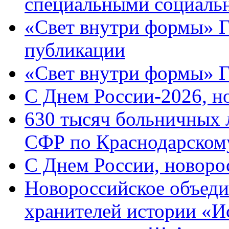
специальными социаль
«Свет внутри формы» Г
публикации
«Свет внутри формы» 
C Днем России-2026, н
630 тысяч больничных 
СФР по Краснодарскому
C Днем России, новоро
Новороссийское объеди
хранителей истории «И