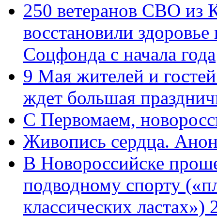
250 ветеранов СВО из 
восстановили здоровье
Соцфонда с начала года
9 Мая жителей и гостей
ждет большая празднич
C Первомаем, новорос
Живопись сердца. Анон
В Новороссийске проше
подводному спорту («пл
классических ластах») 