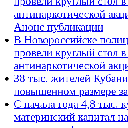
провели круглый стол 
антинаркотической акц
Анонс публикации
В Новороссийске полиц
провели круглый стол 
антинаркотической ак
38 тыс. жителей Кубан
повышенном размере за 
С начала года 4,8 тыс.
материнский капитал н