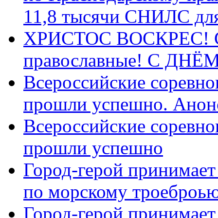
11,8 тысячи СНИЛС дл
ХРИСТОС ВОСКРЕС! С 
православные! C ДН
Всероссийские соревно
прошли успешно. Анон
Всероссийские соревно
прошли успешно
Город-герой принимает
по морскому троеброью
Город-герой принимает