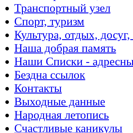
Транспортный узел
Спорт, туризм
Культура, отдых, досуг,
Наша добрая память
Наши Списки - адрес
Бездна ссылок
Контакты
Выходные данные
Народная летопись
Счастливые каникулы