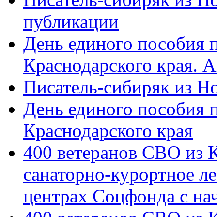
публикации
День единого пособия п
Краснодарского края. 
Писатель-сибиряк из Н
День единого пособия п
Краснодарского края
400 ветеранов СВО из 
санаторно-курортное л
центрах Соцфонда с на