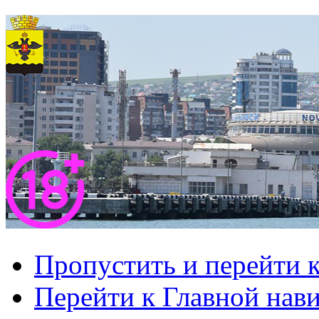
Пропустить и перейти 
Перейти к Главной нав