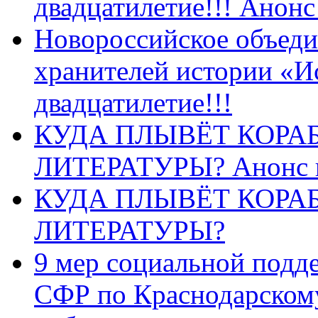
двадцатилетие!!! Анон
Новороссийское объеди
хранителей истории «И
двадцатилетие!!!
КУДА ПЛЫВЁТ КОРА
ЛИТЕРАТУРЫ? Анонс 
КУДА ПЛЫВЁТ КОРА
ЛИТЕРАТУРЫ?
9 мер социальной подд
СФР по Краснодарскому