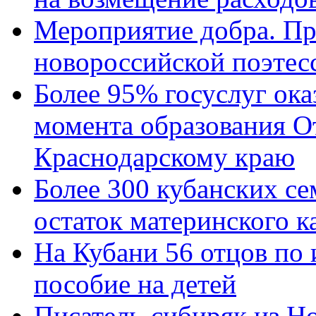
Мероприятие добра. Пр
новороссийской поэтес
Более 95% госуслуг ока
момента образования О
Краснодарскому краю
Более 300 кубанских се
остаток материнского к
На Кубани 56 отцов по
пособие на детей
Писатель-сибиряк из Н