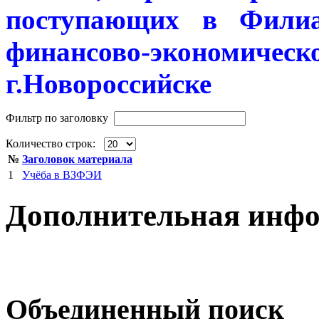
поступающих в Филиал
финансово-экономичес
г.Новороссийске
Фильтр по заголовку
Количество строк:
№
Заголовок материала
1
Учёба в ВЗФЭИ
Дополнительная инф
Объединенный поиск