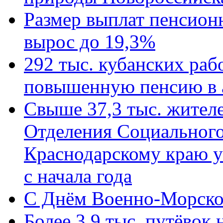
Размер выплат пенсион
вырос до 19,3%
292 тыс. кубанских ра
повышенную пенсию в 
Свыше 37,3 тыс. жител
Отделения Социального
Краснодарскому краю у
с начала года
C Днём Военно-Морско
Более 3,9 тыс. путёвок