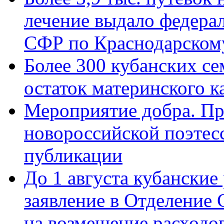
лечение выдало федера
СФР по Краснодарскому
Более 300 кубанских се
остаток материнского к
Мероприятие добра. Пр
новороссийской поэте
публикации
До 1 августа кубанские
заявление в Отделение
на возмещение расходов