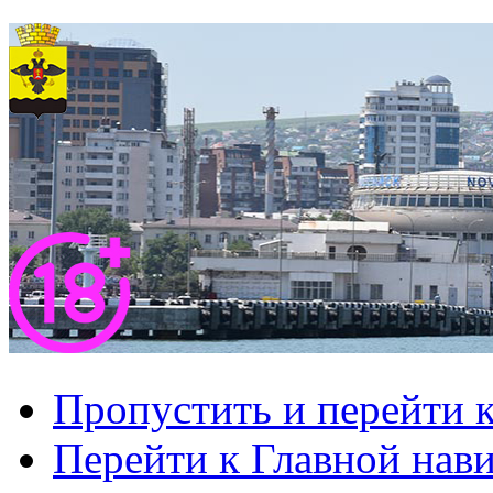
Пропустить и перейти 
Перейти к Главной нав