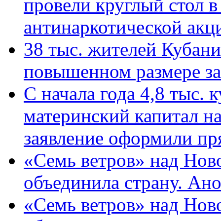
провели круглый стол 
антинаркотической ак
38 тыс. жителей Кубан
повышенном размере за 
С начала года 4,8 тыс.
материнский капитал н
заявление оформили пр
«Семь ветров» над Нов
объединила страну. Ан
«Семь ветров» над Нов