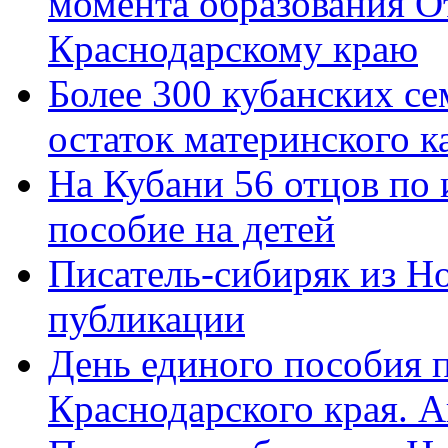
момента образования О
Краснодарскому краю
Более 300 кубанских се
остаток материнского к
На Кубани 56 отцов по
пособие на детей
Писатель-сибиряк из Н
публикации
День единого пособия п
Краснодарского края. 