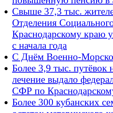
Свыше 37,3 тыс. жител
Отделения Социального
Краснодарскому краю у
с начала года
C Днём Военно-Морско
Более 3,9 тыс. путёвок
лечение выдало федера
СФР по Краснодарскому
Более 300 кубанских се