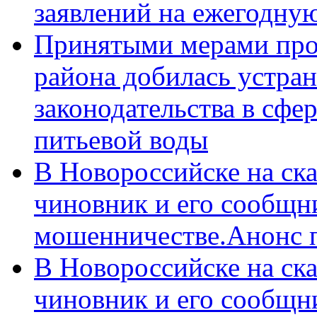
заявлений на ежегодну
Принятыми мерами про
района добилась устра
законодательства в сфер
питьевой воды
В Новороссийске на ск
чиновник и его сообщн
мошенничестве.Анонс 
В Новороссийске на ск
чиновник и его сообщн