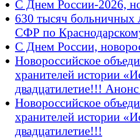
C Днем России-2026, н
630 тысяч больничных 
СФР по Краснодарскому
C Днем России, новоро
Новороссийское объеди
хранителей истории «И
двадцатилетие!!! Анон
Новороссийское объеди
хранителей истории «И
двадцатилетие!!!