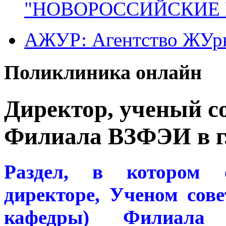
"НОВОРОССИЙСКИЕ 
АЖУР: Агентство ЖУрн
Поликлиника онлайн
Директор, ученый со
Филиала ВЗФЭИ в г
Раздел, в котором 
директоре, Ученом сове
кафедры) Филиала В