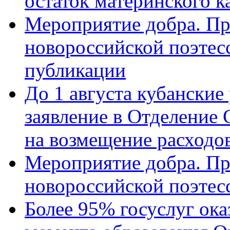
остаток материнского к
Мероприятие добра. Пр
новороссийской поэте
публикации
До 1 августа кубанские
заявление в Отделение
на возмещение расходов
Мероприятие добра. Пр
новороссийской поэтес
Более 95% госуслуг ока