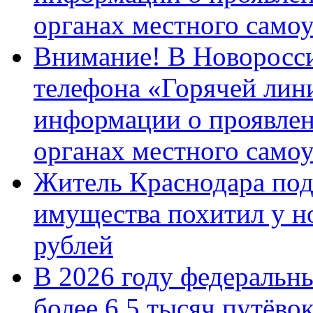
органах местного само
Внимание! В Новоросси
телефона «Горячей лин
информации о проявлен
органах местного само
Житель Краснодара под
имущества похитил у н
рублей
В 2026 году федеральн
более 6,5 тысяч путёво