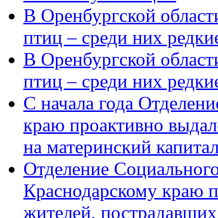
В Оренбургской области
птиц – среди них редки
В Оренбургской области
птиц – среди них редк
С начала года Отделен
краю проактивно выдал
на материнский капита
Отделение Социального
Краснодарскому краю п
жителей, пострадавших