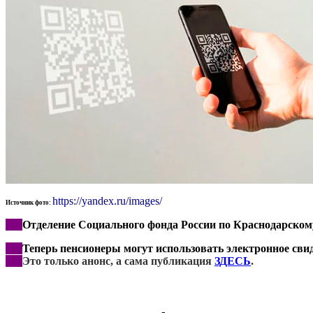
https://yandex.ru/images/
Источник фото:
***
Отделение Социального фонда России по Краснодарско
***
Теперь пенсионеры могут использовать электронное сви
***
Это
только анонс, а сама публикация
ЗДЕСЬ
.