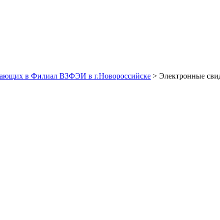
пающих в Филиал ВЗФЭИ в г.Новороссийске
> Электронные свид