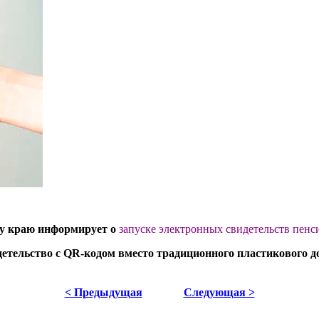
му краю информирует о
запуске электронных свидетельств пенс
детельство с QR-кодом вместо традиционного пластикового 
< Предыдущая
Следующая >