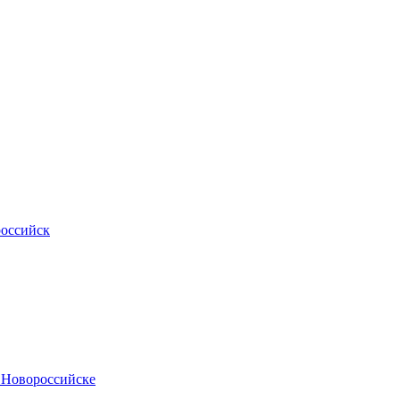
российск
.Новороссийске