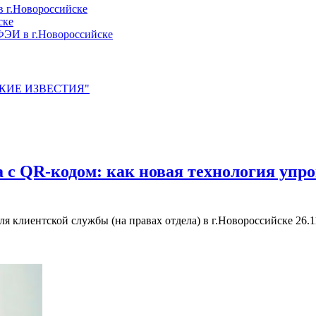
 г.Новороссийске
ске
ЭИ в г.Новороссийске
ЙСКИЕ ИЗВЕСТИЯ"
 с QR-кодом: как новая технология упр
 клиентской службы (на правах отдела) в г.Новороссийске
26.1