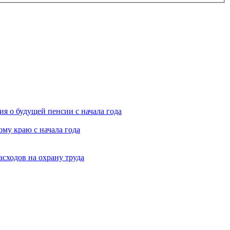
я о будущей пенсии с начала года
му краю с начала года
асходов на охрану труда