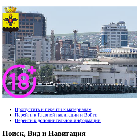
Пропустить и перейти к материалам
Перейти к Главной навигации и Войти
Перейти к дополнительной информации
Поиск, Вид и Навигация