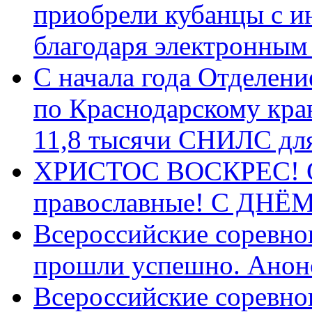
приобрели кубанцы с ин
благодаря электронным
С начала года Отделен
по Краснодарскому кра
11,8 тысячи СНИЛС дл
ХРИСТОС ВОСКРЕС! С 
православные! C ДН
Всероссийские соревно
прошли успешно. Анон
Всероссийские соревно