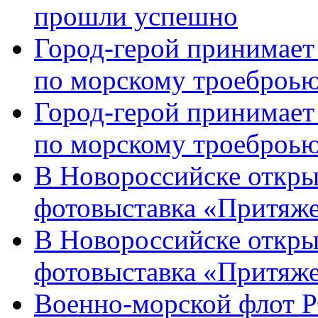
прошли успешно
Город-герой принимает
по морскому троеброью
Город-герой принимает
по морскому троеброью
В Новороссийске откры
фотовыставка «Притяже
В Новороссийске откры
фотовыставка «Притяж
Военно-морской флот Р