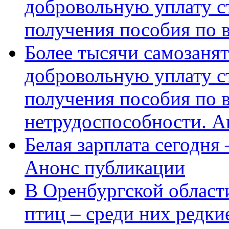
добровольную уплату с
получения пособия по 
Более тысячи самозаня
добровольную уплату с
получения пособия по 
нетрудоспособности. А
Белая зарплата сегодня
Анонс публикации
В Оренбургской области
птиц – среди них редки