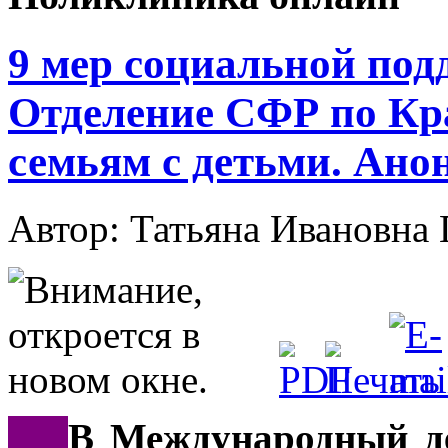
9 мер социальной под
Отделение СФР по Кр
семьям с детьми. Ано
Автор: Татьяна Иванов
***
В Международный де