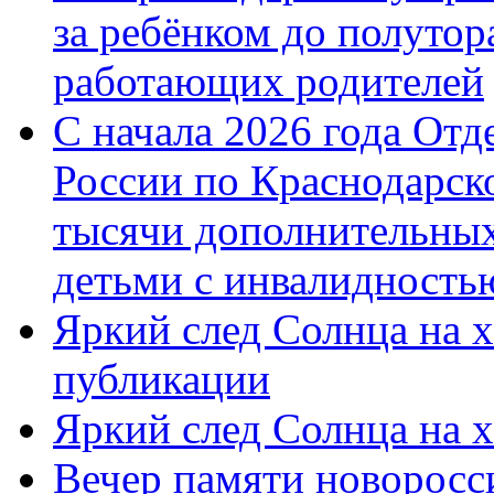
за ребёнком до полутор
работающих родителей
С начала 2026 года От
России по Краснодарск
тысячи дополнительных
детьми с инвалидность
Яркий след Солнца на 
публикации
Яркий след Солнца на 
Вечер памяти новоросс