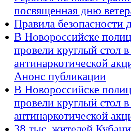
посвященная дню ветер
Правила безопасности д
В Новороссийске полиц
провели круглый стол 
антинаркотической акц
Анонс публикации
В Новороссийске полиц
провели круглый стол 
антинаркотической ак
38 тыс. жителей Кубан