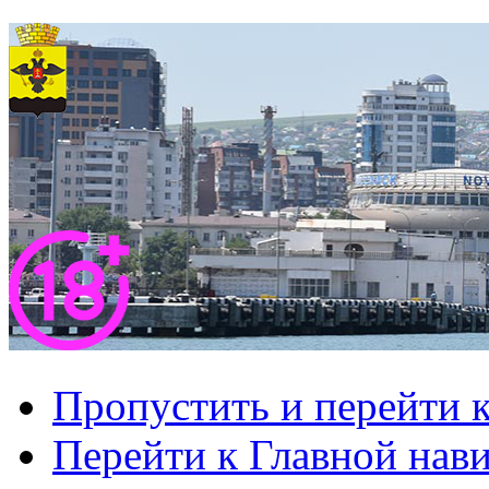
Пропустить и перейти 
Перейти к Главной нав