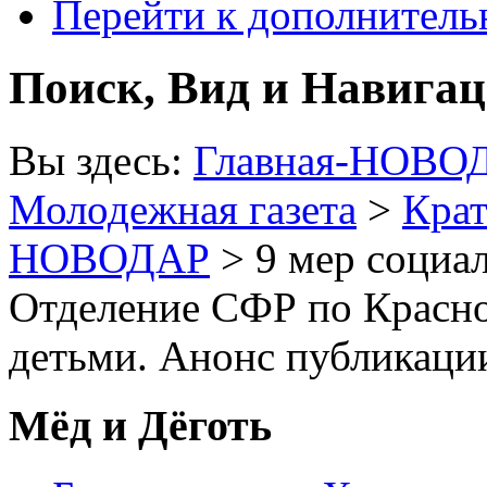
Перейти к дополнител
Поиск, Вид и Навига
Вы здесь:
Главная-НОВО
Молодежная газета
>
Крат
НОВОДАР
> 9 мер социа
Отделение СФР по Красно
детьми. Анонс публикаци
Мёд и Дёготь