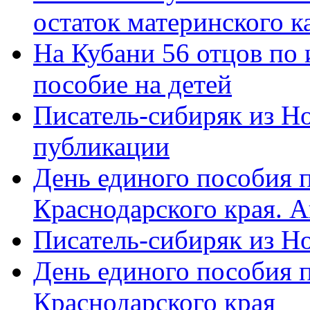
остаток материнского к
На Кубани 56 отцов по
пособие на детей
Писатель-сибиряк из Н
публикации
День единого пособия п
Краснодарского края. 
Писатель-сибиряк из Н
День единого пособия п
Краснодарского края