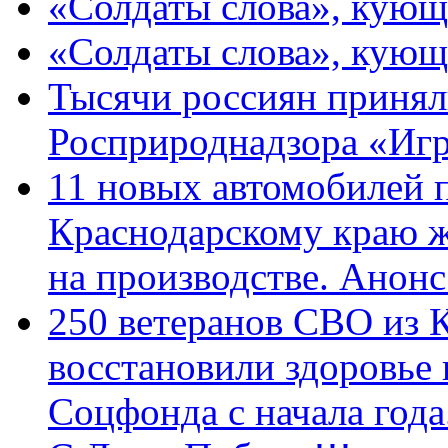
«Солдаты слова», кующ
«Солдаты слова», кующ
Тысячи россиян принял
Росприроднадзора «Игр
11 новых автомобилей 
Краснодарскому краю 
на производстве. Анон
250 ветеранов СВО из 
восстановили здоровье
Соцфонда с начала год