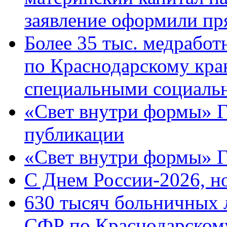
заявление оформили пр
Более 35 тыс. медрабо
по Краснодарскому кра
специальными социаль
«Свет внутри формы» Г
публикации
«Свет внутри формы» 
C Днем России-2026, н
630 тысяч больничных 
СФР по Краснодарскому