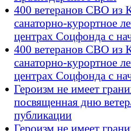
400 ветеранов СВО из 
санаторно-курортное л
центрах Соцфонда с на
400 ветеранов СВО из 
санаторно-курортное л
центрах Соцфонда с нач
Героизм не имеет грани
посвященная дню ветер
публикации
Героизм не имеет грани