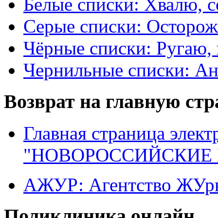
Белые списки: Хвалю, 
Серые списки: Осторо
Чёрные списки: Ругаю, 
Чернильные списки: А
Возврат на главную ст
Главная страница элект
"НОВОРОССИЙСКИЕ 
АЖУР: Агентство ЖУрн
Поликлиника онлайн