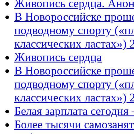
Живопись сердца. Анон
В Новороссийске проше
подводному спорту («пл
классических ластах») 
Живопись сердца
В Новороссийске проше
подводному спорту («пл
классических ластах») 
Белая зарплата сегодня
Более тысячи самозаня