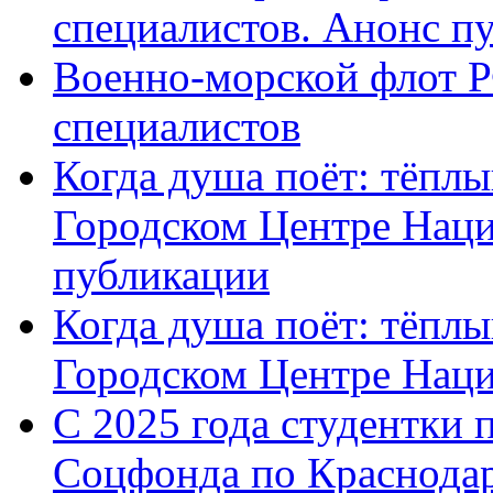
специалистов. Анонс п
Военно-морской флот Р
специалистов
Когда душа поёт: тёплы
Городском Центре Наци
публикации
Когда душа поёт: тёплы
Городском Центре Нац
С 2025 года студентки 
Соцфонда по Краснодар