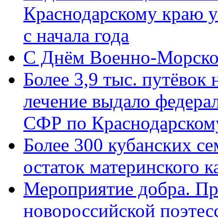
Краснодарскому краю у
с начала года
C Днём Военно-Морско
Более 3,9 тыс. путёвок
лечение выдало федера
СФР по Краснодарскому
Более 300 кубанских се
остаток материнского к
Мероприятие добра. Пр
новороссийской поэте