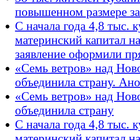
повышенном размере за 
С начала года 4,8 тыс.
материнский капитал н
заявление оформили пр
«Семь ветров» над Нов
объединила страну. Ан
«Семь ветров» над Нов
объединила страну
С начала года 4,8 тыс.
материнский капитал н