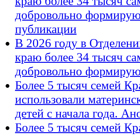
краю более 34 тысяч с
добровольно формирую
публикации
В 2026 году в Отделен
краю более 34 тысяч с
добровольно формиру
Более 5 тысяч семей Кр
использовали материнск
детей с начала года. А
Более 5 тысяч семей Кр