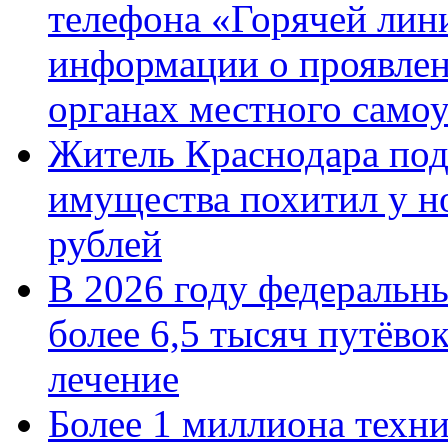
телефона «Горячей лин
информации о проявлен
органах местного само
Житель Краснодара под
имущества похитил у н
рублей
В 2026 году федеральн
более 6,5 тысяч путёво
лечение
Более 1 миллиона техн