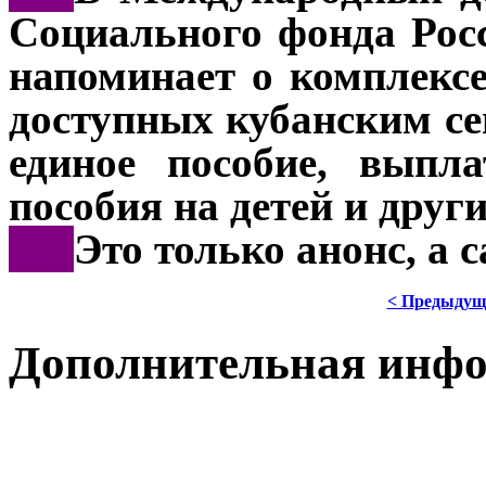
Социального фонда Рос
напоминает о комплекс
доступных кубанским с
единое пособие, выпл
пособия на детей и друг
***
Это только анонс, а
< Предыдущ
Дополнительная инф