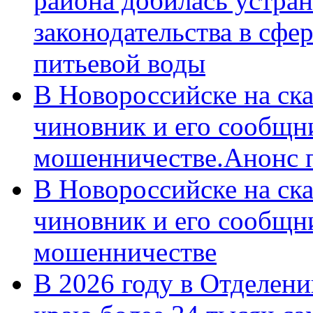
района добилась устра
законодательства в сфер
питьевой воды
В Новороссийске на ск
чиновник и его сообщн
мошенничестве.Анонс 
В Новороссийске на ск
чиновник и его сообщн
мошенничестве
В 2026 году в Отделен