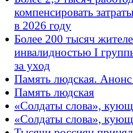
компенсировать затраты
в 2026 году
Более 200 тысяч жителе
инвалидностью I групп
за уход
Память людская. Анонс
Память людская
«Солдаты слова», кующ
«Солдаты слова», кующ
Тысячи россиян принял