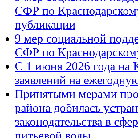
СФР по Краснодарскому
публикации
9 мер социальной подд
СФР по Краснодарскому
С 1 июня 2026 года на 
заявлений на ежегодну
Принятыми мерами про
района добилась устра
законодательства в сфер
питьевой воды