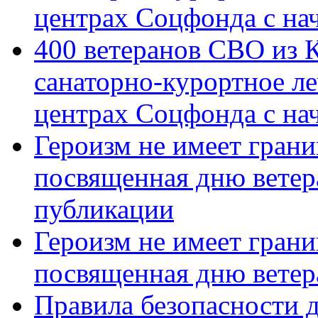
центрах Соцфонда с на
400 ветеранов СВО из 
санаторно-курортное л
центрах Соцфонда с нач
Героизм не имеет грани
посвященная дню ветер
публикации
Героизм не имеет грани
посвященная дню ветер
Правила безопасности д