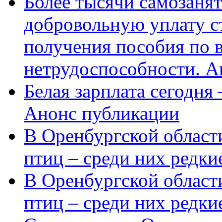
Более тысячи самозаня
добровольную уплату с
получения пособия по 
нетрудоспособности. А
Белая зарплата сегодня
Анонс публикации
В Оренбургской области
птиц – среди них редки
В Оренбургской области
птиц – среди них редк