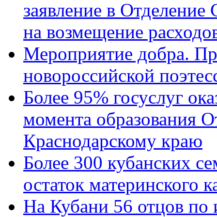
заявление в Отделение
на возмещение расходов
Мероприятие добра. Пр
новороссийской поэтес
Более 95% госуслуг ока
момента образования О
Краснодарскому краю
Более 300 кубанских се
остаток материнского к
На Кубани 56 отцов по