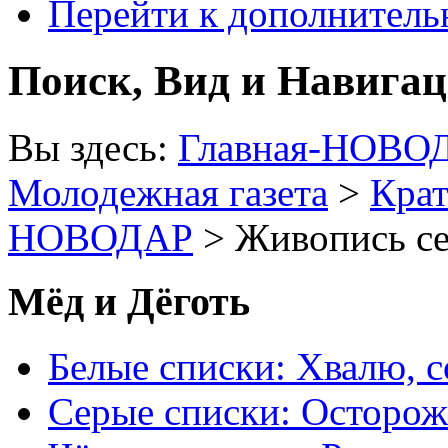
Перейти к дополнител
Поиск, Вид и Навига
Вы здесь:
Главная-НОВО
Молодежная газета
>
Крат
НОВОДАР
> Живопись се
Мёд и Дёготь
Белые списки: Хвалю, 
Серые списки: Осторо