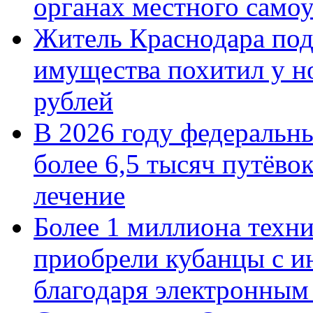
органах местного само
Житель Краснодара под
имущества похитил у н
рублей
В 2026 году федеральн
более 6,5 тысяч путёво
лечение
Более 1 миллиона техн
приобрели кубанцы с ин
благодаря электронным