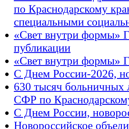
по Краснодарскому кра
специальными социаль
«Свет внутри формы» Г
публикации
«Свет внутри формы» 
C Днем России-2026, н
630 тысяч больничных 
СФР по Краснодарскому
C Днем России, новоро
Новороссийское объеди