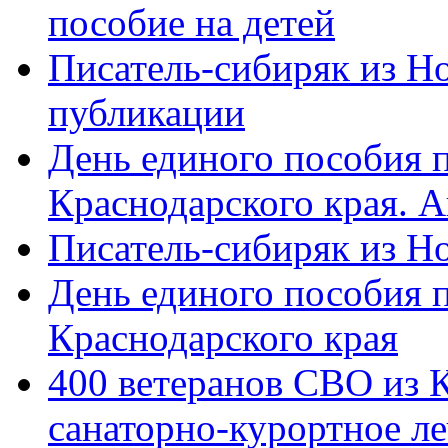
пособие на детей
Писатель-сибиряк из Н
публикации
День единого пособия п
Краснодарского края. 
Писатель-сибиряк из Н
День единого пособия п
Краснодарского края
400 ветеранов СВО из 
санаторно-курортное л