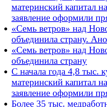
материнский капитал н
заявление оформили пр
«Семь ветров» над Нов
объединила страну. Ан
«Семь ветров» над Нов
объединила страну
С начала года 4,8 тыс.
материнский капитал н
заявление оформили пр
Более 35 тыс. медрабо