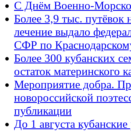
C Днём Военно-Морско
Более 3,9 тыс. путёвок
лечение выдало федера
СФР по Краснодарскому
Более 300 кубанских се
остаток материнского к
Мероприятие добра. Пр
новороссийской поэте
публикации
До 1 августа кубанские