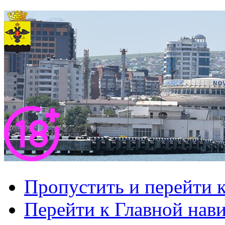
Пропустить и перейти 
Перейти к Главной нав