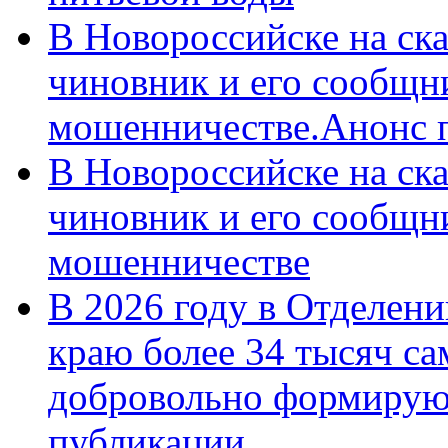
В Новороссийске на ск
чиновник и его сообщн
мошенничестве.Анонс 
В Новороссийске на ск
чиновник и его сообщн
мошенничестве
В 2026 году в Отделен
краю более 34 тысяч с
добровольно формирую
публикации