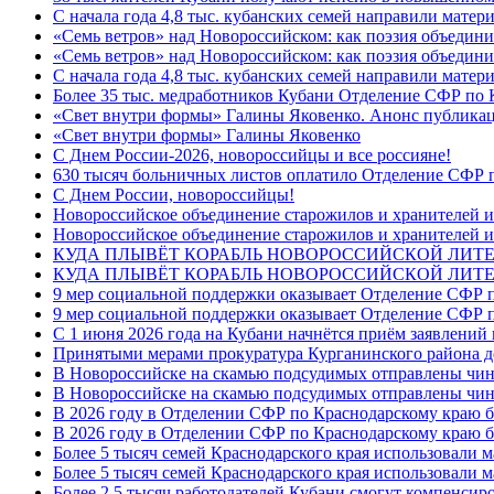
С начала года 4,8 тыс. кубанских семей направили мате
«Семь ветров» над Новороссийском: как поэзия объедин
«Семь ветров» над Новороссийском: как поэзия объедини
С начала года 4,8 тыс. кубанских семей направили мате
Более 35 тыс. медработников Кубани Отделение СФР по
«Свет внутри формы» Галины Яковенко. Анонс публика
«Свет внутри формы» Галины Яковенко
C Днем России-2026, новороссийцы и все россияне!
630 тысяч больничных листов оплатило Отделение СФР п
C Днем России, новороссийцы!
Новороссийское объединение старожилов и хранителей и
Новороссийское объединение старожилов и хранителей и
КУДА ПЛЫВЁТ КОРАБЛЬ НОВОРОССИЙСКОЙ ЛИТЕРА
КУДА ПЛЫВЁТ КОРАБЛЬ НОВОРОССИЙСКОЙ ЛИТЕ
9 мер социальной поддержки оказывает Отделение СФР п
9 мер социальной поддержки оказывает Отделение СФР п
С 1 июня 2026 года на Кубани начнётся приём заявлени
Принятыми мерами прокуратура Курганинского района до
В Новороссийске на скамью подсудимых отправлены чин
В Новороссийске на скамью подсудимых отправлены чин
В 2026 году в Отделении СФР по Краснодарскому краю 
В 2026 году в Отделении СФР по Краснодарскому краю 
Более 5 тысяч семей Краснодарского края использовали м
Более 5 тысяч семей Краснодарского края использовали м
Более 2,5 тысяч работодателей Кубани смогут компенсиро