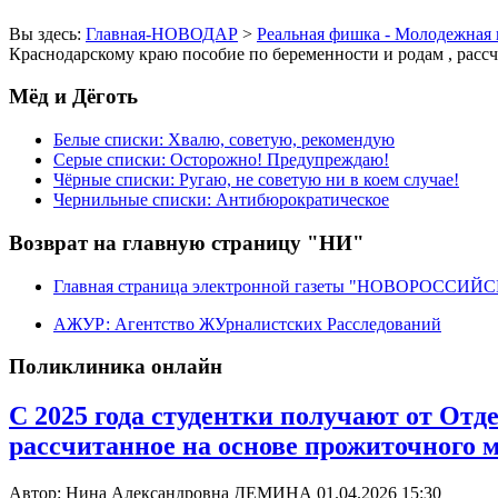
Вы здесь:
Главная-НОВОДАР
>
Реальная фишка - Молодежная 
Краснодарскому краю пособие по беременности и родам , рас
Мёд и Дёготь
Белые списки: Хвалю, советую, рекомендую
Серые списки: Осторожно! Предупреждаю!
Чёрные списки: Ругаю, не советую ни в коем случае!
Чернильные списки: Антибюрократическое
Возврат на главную страницу "НИ"
Главная страница электронной газеты "НОВОРОССИ
АЖУР: Агентство ЖУрналистских Расследований
Поликлиника онлайн
С 2025 года студентки получают от Отд
рассчитанное на основе прожиточного
Автор: Нина Александровна ДЕМИНА
01.04.2026 15:30