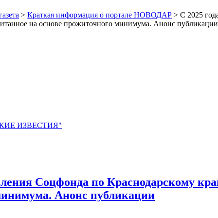
газета
>
Краткая информация о портале НОВОДАР
> С 2025 год
считанное на основе прожиточного минимума. Анонс публикации
ЙСКИЕ ИЗВЕСТИЯ"
еления Соцфонда по Краснодарскому краю
 минимума. Анонс публикации