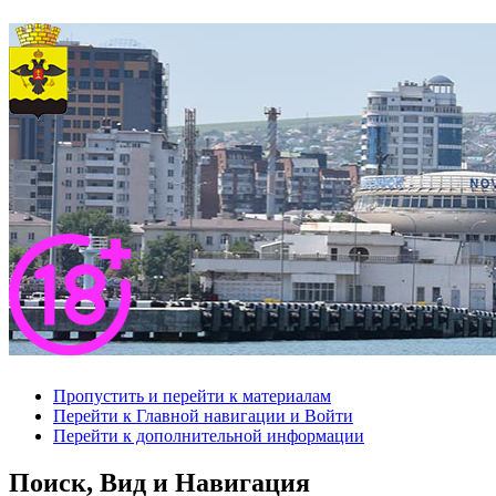
Пропустить и перейти к материалам
Перейти к Главной навигации и Войти
Перейти к дополнительной информации
Поиск, Вид и Навигация