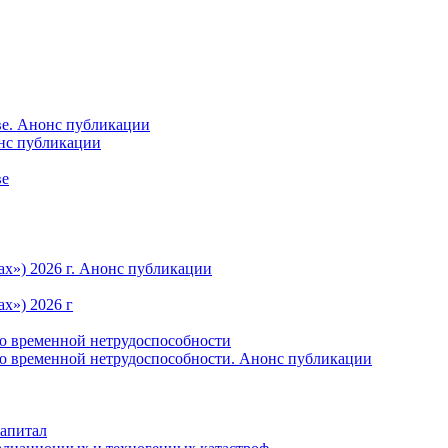
ве. Анонс публикации
онс публикации
ве
ах») 2026 г. Анонс публикации
х») 2026 г
по временной нетрудоспособности
по временной нетрудоспособности. Анонс публикации
капитал