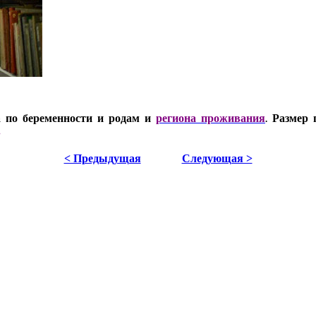
а по беременности и родам и
региона проживания
Размер п
.
.
< Предыдущая
Следующая >