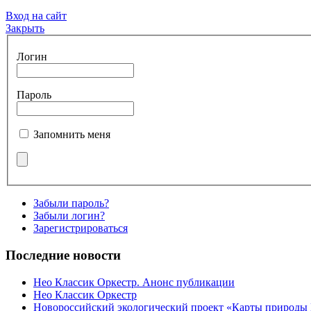
Вход на сайт
Закрыть
Логин
Пароль
Запомнить меня
Забыли пароль?
Забыли логин?
Зарегистрироваться
Последние новости
Нео Классик Оркестр. Анонс публикации
Нео Классик Оркестр
Новороссийский экологический проект «Карты природы