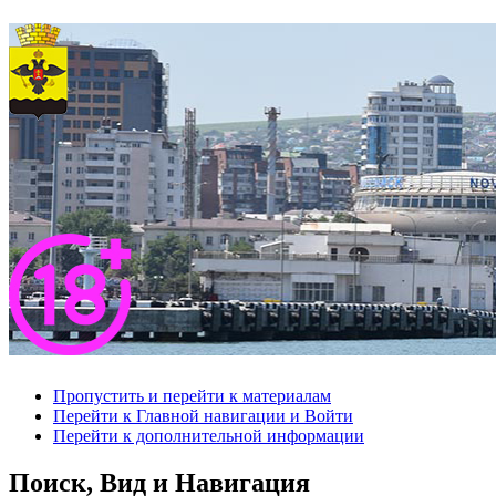
Пропустить и перейти к материалам
Перейти к Главной навигации и Войти
Перейти к дополнительной информации
Поиск, Вид и Навигация