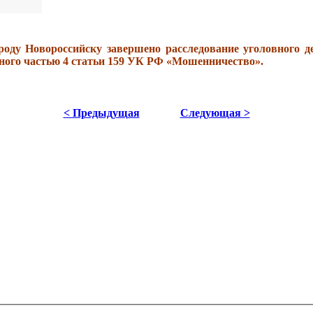
 Новороссийску завершено расследование уголовного дела
нного частью 4 статьи 159 УК РФ «Мошенничество».
< Предыдущая
Следующая >