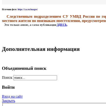
Источник фото:
https://ya.ru/images/
Следственным подразделением СУ УМВД России по городу
местного жителя по признакам преступления, предусмотре
Это только анонс, а сама публикация
ЗДЕСЬ
.
Дополнительная информация
Объединенный поиск
Поиск
Войти
Вход на сайт
Закрыть