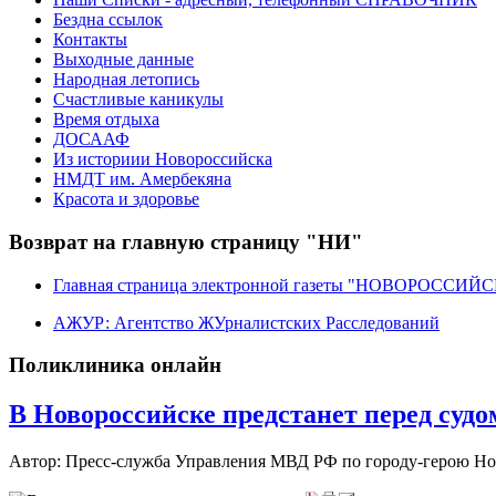
Бездна ссылок
Контакты
Выходные данные
Народная летопись
Счастливые каникулы
Время отдыха
ДОСААФ
Из историии Новороссийска
НМДТ им. Амербекяна
Красота и здоровье
Возврат на главную страницу "НИ"
Главная страница электронной газеты "НОВОРОССИ
АЖУР: Агентство ЖУрналистских Расследований
Поликлиника онлайн
В Новороссийске предстанет перед суд
Автор: Пресс-служба Управления МВД РФ по городу-герою Н