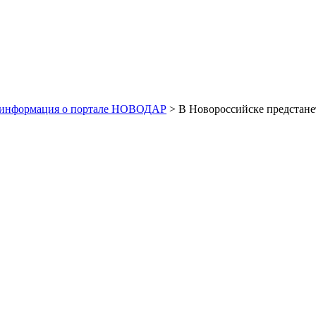
 информация о портале НОВОДАР
> В Новороссийске предстане