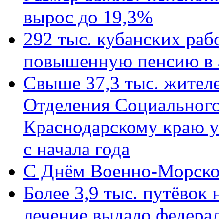
вырос до 19,3%
292 тыс. кубанских ра
повышенную пенсию в 
Свыше 37,3 тыс. жител
Отделения Социального
Краснодарскому краю у
с начала года
C Днём Военно-Морско
Более 3,9 тыс. путёвок
лечение выдало федера