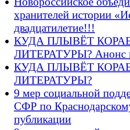
Новороссийское объеди
хранителей истории «И
двадцатилетие!!!
КУДА ПЛЫВЁТ КОРА
ЛИТЕРАТУРЫ? Анонс 
КУДА ПЛЫВЁТ КОРА
ЛИТЕРАТУРЫ?
9 мер социальной подд
СФР по Краснодарскому
публикации