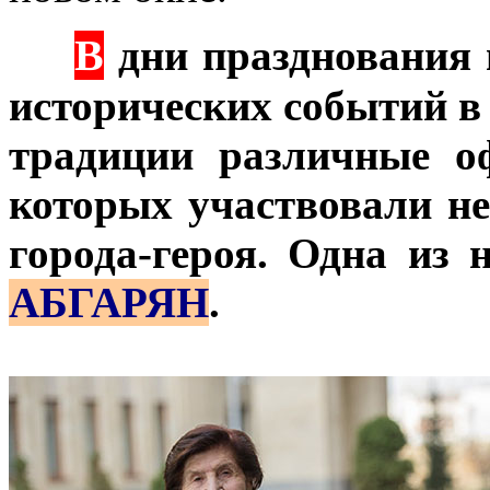
В
***
дни празднования 
исторических событий в
традиции различные о
которых участвовали не
города-героя. Одна из 
АБГАРЯН
.