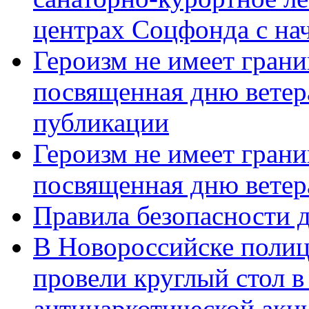
центрах Соцфонда с нач
Героизм не имеет грани
посвященная дню ветер
публикации
Героизм не имеет грани
посвященная дню ветер
Правила безопасности д
В Новороссийске полиц
провели круглый стол 
антинаркотической акц