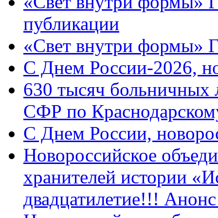
«Свет внутри формы» Г
публикации
«Свет внутри формы» 
C Днем России-2026, н
630 тысяч больничных 
СФР по Краснодарскому
C Днем России, новоро
Новороссийское объеди
хранителей истории «И
двадцатилетие!!! Анон