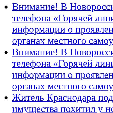
Внимание! В Новоросси
телефона «Горячей лин
информации о проявлен
органах местного само
Внимание! В Новоросси
телефона «Горячей лин
информации о проявлен
органах местного само
Житель Краснодара под
имущества похитил у н