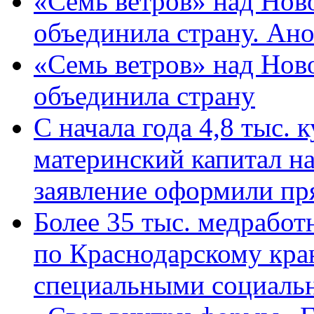
«Семь ветров» над Нов
объединила страну. Ан
«Семь ветров» над Нов
объединила страну
С начала года 4,8 тыс.
материнский капитал н
заявление оформили пр
Более 35 тыс. медрабо
по Краснодарскому кра
специальными социаль