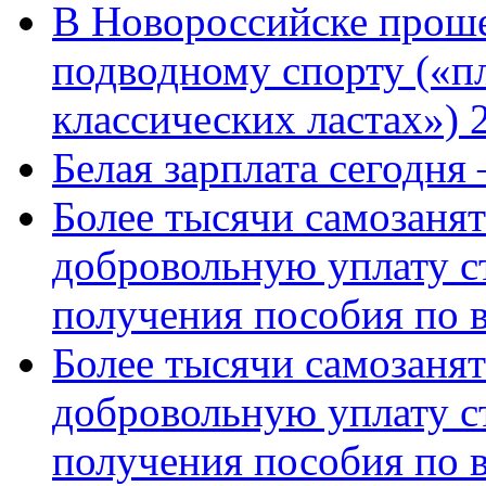
В Новороссийске проше
подводному спорту («пл
классических ластах») 
Белая зарплата сегодня
Более тысячи самозаня
добровольную уплату с
получения пособия по 
Более тысячи самозаня
добровольную уплату с
получения пособия по 