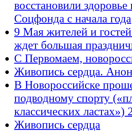
восстановили здоровье
Соцфонда с начала года
9 Мая жителей и гостей
ждет большая празднич
C Первомаем, новорос
Живопись сердца. Анон
В Новороссийске проше
подводному спорту («пл
классических ластах») 
Живопись сердца