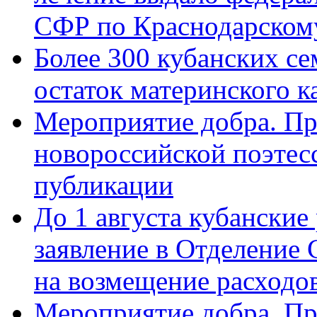
СФР по Краснодарскому
Более 300 кубанских се
остаток материнского к
Мероприятие добра. Пр
новороссийской поэте
публикации
До 1 августа кубанские
заявление в Отделение
на возмещение расходов
Мероприятие добра. Пр