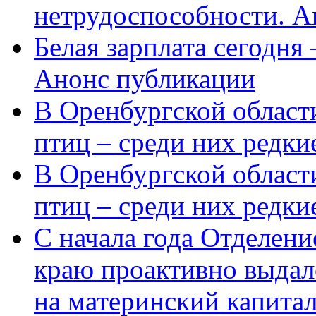
нетрудоспособности. А
Белая зарплата сегодня
Анонс публикации
В Оренбургской области
птиц – среди них редки
В Оренбургской области
птиц – среди них редк
С начала года Отделен
краю проактивно выдал
на материнский капита