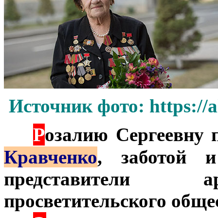
Источник фото: https://
Р
***
озалию Сергеевну 
Кравченко
, заботой 
представители а
просветительского обще