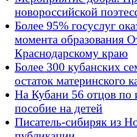
новороссийской поэтес
Более 95% госуслуг ока
момента образования О
Краснодарскому краю
Более 300 кубанских се
остаток материнского к
На Кубани 56 отцов по
пособие на детей
Писатель-сибиряк из Н
публикации