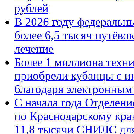
рублей
В 2026 году федеральн
более 6,5 тысяч путёво
лечение
Более 1 миллиона техн
приобрели кубанцы с ин
благодаря электронным
С начала года Отделен
по Краснодарскому кра
11,8 тысячи СНИЛС дл