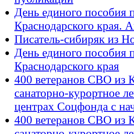
День единого пособия п
Краснодарского края. 
Писатель-сибиряк из Н
День единого пособия п
Краснодарского края
400 ветеранов СВО из 
санаторно-курортное л
центрах Соцфонда с на
400 ветеранов СВО из 
санаторно-курортное л