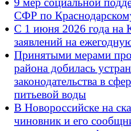
9 мер социальной подд
СФР по Краснодарскому
С 1 июня 2026 года на 
заявлений на ежегодну
Принятыми мерами про
района добилась устра
законодательства в сфер
питьевой воды
В Новороссийске на ск
чиновник и его сообщн