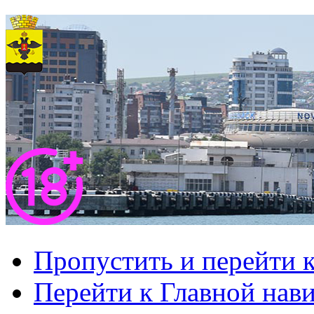
Пропустить и перейти 
Перейти к Главной нав