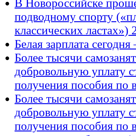
В Новороссийске проше
подводному спорту («пл
классических ластах») 
Белая зарплата сегодня
Более тысячи самозаня
добровольную уплату с
получения пособия по 
Более тысячи самозаня
добровольную уплату с
получения пособия по 