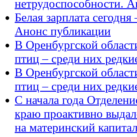
нетрудоспособности. А
Белая зарплата сегодня
Анонс публикации
В Оренбургской области
птиц – среди них редки
В Оренбургской области
птиц – среди них редк
С начала года Отделен
краю проактивно выдал
на материнский капита