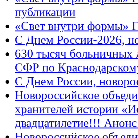
публикации
«Свет внутри формы» 
C Днем России-2026, н
630 тысяч больничных 
СФР по Краснодарскому
C Днем России, новоро
Новороссийское объеди
хранителей истории «И
двадцатилетие!!! Анон
Новороссийское объеди