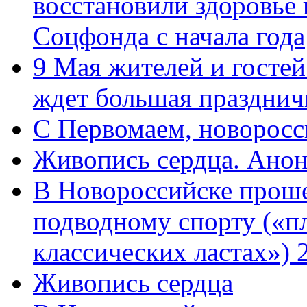
восстановили здоровье
Соцфонда с начала года
9 Мая жителей и гостей
ждет большая празднич
C Первомаем, новорос
Живопись сердца. Анон
В Новороссийске проше
подводному спорту («пл
классических ластах») 
Живопись сердца