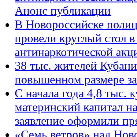
Анонс публикации
В Новороссийске полиц
провели круглый стол 
антинаркотической ак
38 тыс. жителей Кубан
повышенном размере за 
С начала года 4,8 тыс.
материнский капитал н
заявление оформили пр
«Семь ветров» над Нов