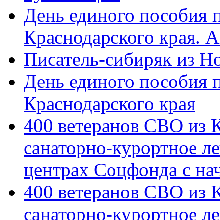
День единого пособия п
Краснодарского края. 
Писатель-сибиряк из Н
День единого пособия п
Краснодарского края
400 ветеранов СВО из 
санаторно-курортное л
центрах Соцфонда с на
400 ветеранов СВО из 
санаторно-курортное л