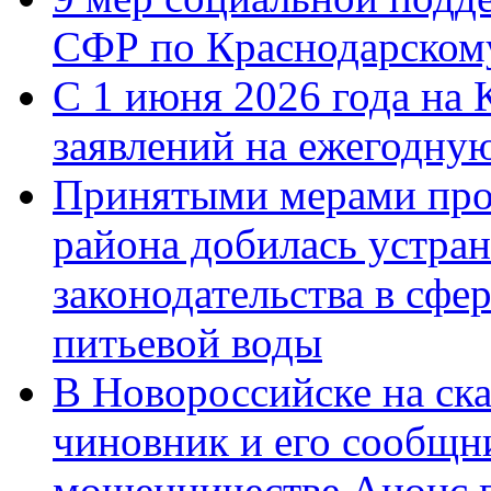
СФР по Краснодарскому
С 1 июня 2026 года на 
заявлений на ежегодну
Принятыми мерами про
района добилась устра
законодательства в сфер
питьевой воды
В Новороссийске на ск
чиновник и его сообщн
мошенничестве.Анонс 