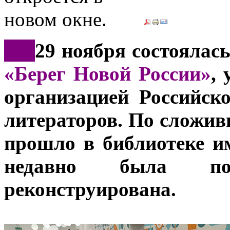
***
29 ноября состоялас
«Берег Новой России»
,
организацией Российск
литераторов. По сложи
прошло в библиотеке и
недавно была по
реконструирована.