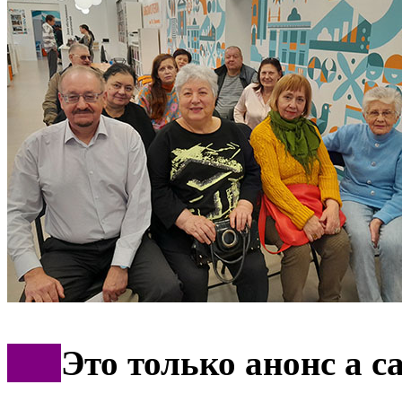
***
Это только анонс а 