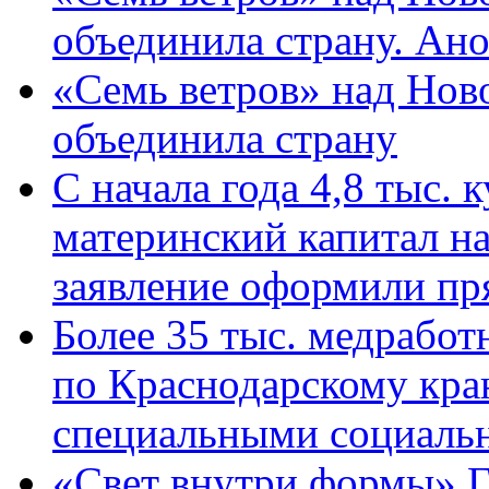
объединила страну. Ан
«Семь ветров» над Нов
объединила страну
С начала года 4,8 тыс.
материнский капитал н
заявление оформили пр
Более 35 тыс. медрабо
по Краснодарскому кра
специальными социаль
«Свет внутри формы» Г