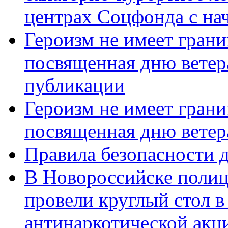
центрах Соцфонда с нач
Героизм не имеет грани
посвященная дню ветер
публикации
Героизм не имеет грани
посвященная дню ветер
Правила безопасности д
В Новороссийске полиц
провели круглый стол 
антинаркотической акц