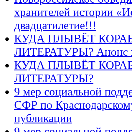
хранителей истории «И
двадцатилетие!!!
КУДА ПЛЫВЁТ КОРА
ЛИТЕРАТУРЫ? Анонс 
КУДА ПЛЫВЁТ КОРА
ЛИТЕРАТУРЫ?
9 мер социальной подд
СФР по Краснодарскому
публикации
9 мер социальной подд