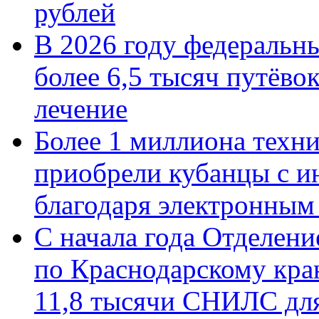
рублей
В 2026 году федеральн
более 6,5 тысяч путёво
лечение
Более 1 миллиона техн
приобрели кубанцы с ин
благодаря электронным
С начала года Отделен
по Краснодарскому кра
11,8 тысячи СНИЛС дл