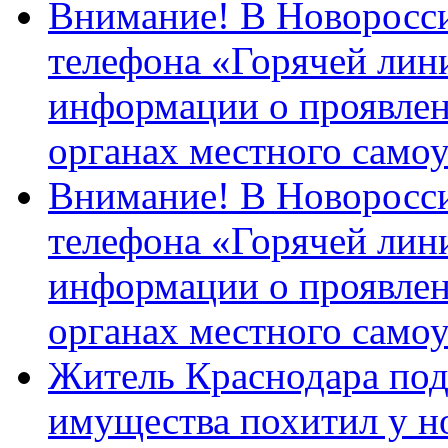
Внимание! В Новоросси
телефона «Горячей лин
информации о проявлен
органах местного само
Внимание! В Новоросси
телефона «Горячей лин
информации о проявлен
органах местного само
Житель Краснодара под
имущества похитил у н