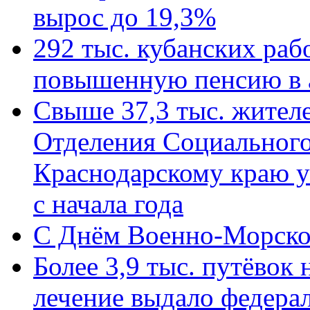
вырос до 19,3%
292 тыс. кубанских ра
повышенную пенсию в 
Свыше 37,3 тыс. жител
Отделения Социального
Краснодарскому краю у
с начала года
C Днём Военно-Морско
Более 3,9 тыс. путёвок
лечение выдало федера