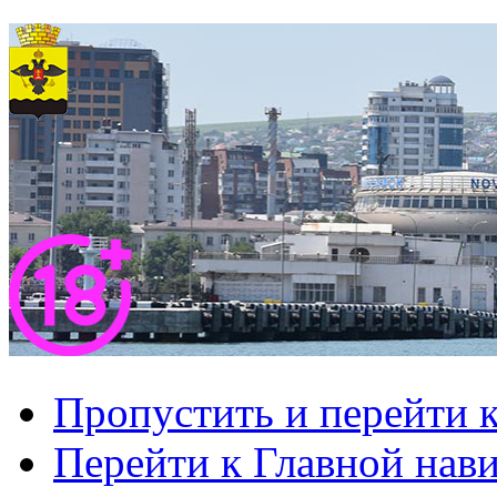
Пропустить и перейти 
Перейти к Главной нав