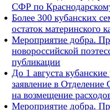
СФР по Краснодарскому
Более 300 кубанских се
остаток материнского к
Мероприятие добра. Пр
новороссийской поэте
публикации
До 1 августа кубанские
заявление в Отделение
на возмещение расходов
Мероприятие добра. Пр