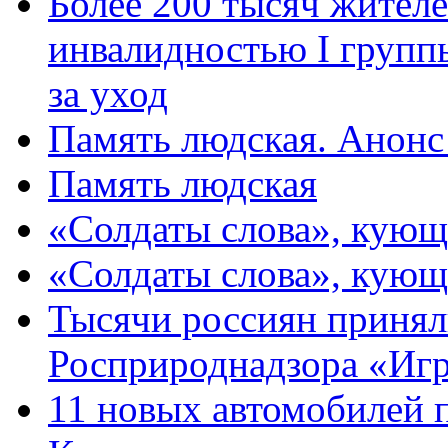
Более 200 тысяч жителе
инвалидностью I групп
за уход
Память людская. Анонс
Память людская
«Солдаты слова», кующ
«Солдаты слова», кующ
Тысячи россиян принял
Росприроднадзора «Игр
11 новых автомобилей 