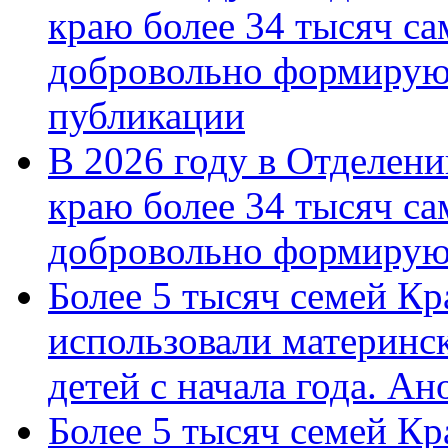
краю более 34 тысяч с
добровольно формирую
публикации
В 2026 году в Отделен
краю более 34 тысяч с
добровольно формиру
Более 5 тысяч семей Кр
использовали материнск
детей с начала года. А
Более 5 тысяч семей Кр