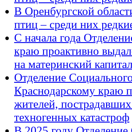
В Оренбургской области
птиц – среди них редк
С начала года Отделен
краю проактивно выдал
на материнский капита
Отделение Социального
Краснодарскому краю п
жителей, пострадавших
техногенных катастроф
В 2025 году Отделение