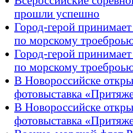
Всероссийские соревно
прошли успешно
Город-герой принимает
по морскому троеброью
Город-герой принимает
по морскому троеброью
В Новороссийске откры
фотовыставка «Притяже
В Новороссийске откры
фотовыставка «Притяж