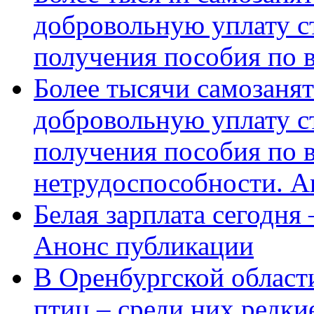
добровольную уплату с
получения пособия по 
Более тысячи самозаня
добровольную уплату с
получения пособия по 
нетрудоспособности. А
Белая зарплата сегодня
Анонс публикации
В Оренбургской области
птиц – среди них редки