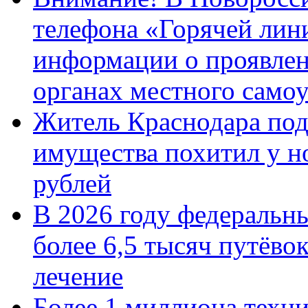
телефона «Горячей лин
информации о проявлен
органах местного само
Житель Краснодара под
имущества похитил у н
рублей
В 2026 году федеральн
более 6,5 тысяч путёво
лечение
Более 1 миллиона техн