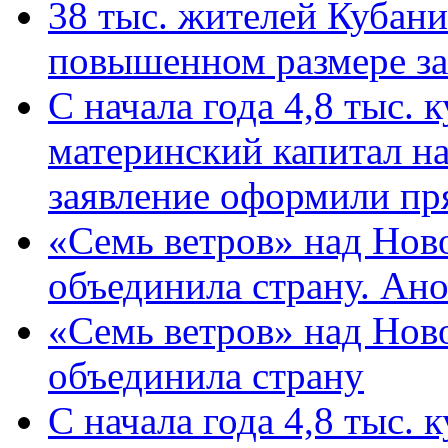
38 тыс. жителей Кубан
повышенном размере за 
С начала года 4,8 тыс.
материнский капитал н
заявление оформили пр
«Семь ветров» над Нов
объединила страну. Ан
«Семь ветров» над Нов
объединила страну
С начала года 4,8 тыс.