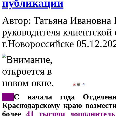
публикации
Автор: Татьяна Ивановн
руководителя клиентской 
г.Новороссийске
05.12.20
***
С начала года Отделен
Краснодарскому краю возмести
более
41 тысячи дополнитель