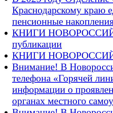
Краснодарскому краю 
пенсионные накопления
КНИГИ НОВОРОССИЙ
публикации
КНИГИ НОВОРОССИ
Внимание! В Новоросси
телефона «Горячей лин
информации о проявлен
органах местного само
Внимание! В Новоросси