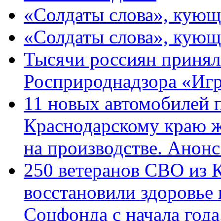
«Солдаты слова», кующ
«Солдаты слова», кующ
Тысячи россиян принял
Росприроднадзора «Игр
11 новых автомобилей 
Краснодарскому краю 
на производстве. Анон
250 ветеранов СВО из 
восстановили здоровье
Соцфонда с начала год