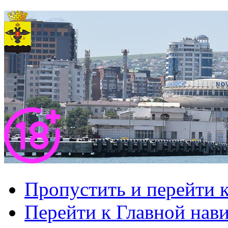
Пропустить и перейти 
Перейти к Главной нав