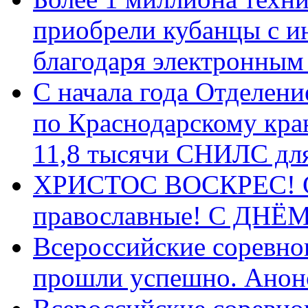
приобрели кубанцы с ин
благодаря электронным
С начала года Отделен
по Краснодарскому кра
11,8 тысячи СНИЛС дл
ХРИСТОС ВОСКРЕС! С 
православные! C ДН
Всероссийские соревно
прошли успешно. Анон