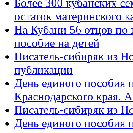
Более 300 кубанских се
остаток материнского к
На Кубани 56 отцов по
пособие на детей
Писатель-сибиряк из Н
публикации
День единого пособия п
Краснодарского края. 
Писатель-сибиряк из Н
День единого пособия п