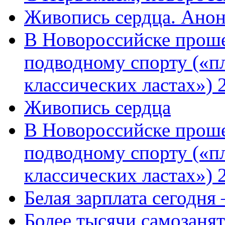
Живопись сердца. Анон
В Новороссийске проше
подводному спорту («пл
классических ластах») 
Живопись сердца
В Новороссийске проше
подводному спорту («пл
классических ластах») 
Белая зарплата сегодня
Более тысячи самозаня