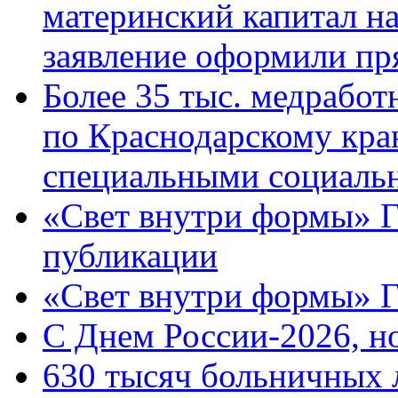
материнский капитал н
заявление оформили пр
Более 35 тыс. медрабо
по Краснодарскому кра
специальными социаль
«Свет внутри формы» Г
публикации
«Свет внутри формы» 
C Днем России-2026, н
630 тысяч больничных 