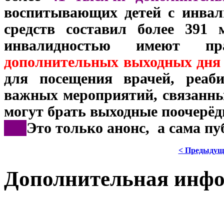
воспитывающих детей с инва
средств составил более 391
инвалидностью имеют п
дополнительных выходных дня 
для посещения врачей, реаб
важных мероприятий, связанных
могут брать выходные поочерёд
***
Это только анонс, а сама п
< Предыдущ
Дополнительная инф