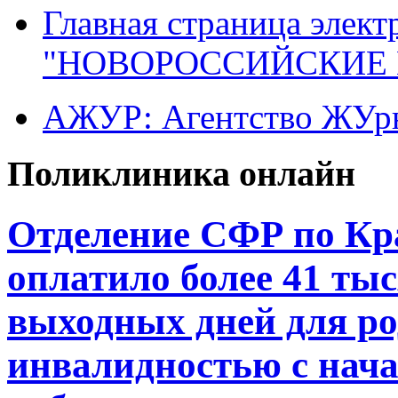
Главная страница элект
"НОВОРОССИЙСКИЕ 
АЖУР: Агентство ЖУрн
Поликлиника онлайн
Отделение СФР по Кр
оплатило более 41 ты
выходных дней для ро
инвалидностью с нача