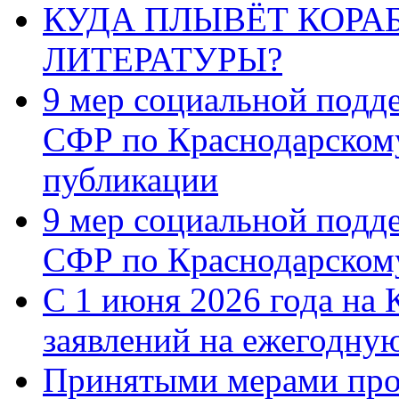
КУДА ПЛЫВЁТ КОРА
ЛИТЕРАТУРЫ?
9 мер социальной подд
СФР по Краснодарскому
публикации
9 мер социальной подд
СФР по Краснодарскому
С 1 июня 2026 года на 
заявлений на ежегодну
Принятыми мерами про