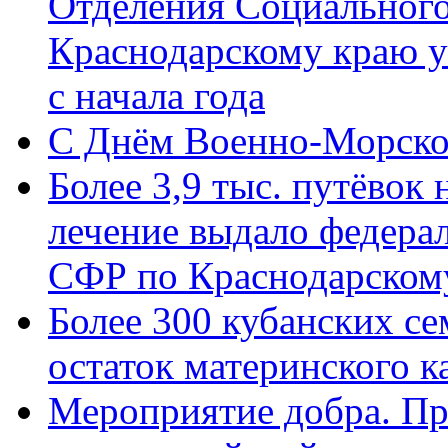
Отделения Социального
Краснодарскому краю у
с начала года
C Днём Военно-Морско
Более 3,9 тыс. путёвок
лечение выдало федера
СФР по Краснодарскому
Более 300 кубанских се
остаток материнского к
Мероприятие добра. Пр