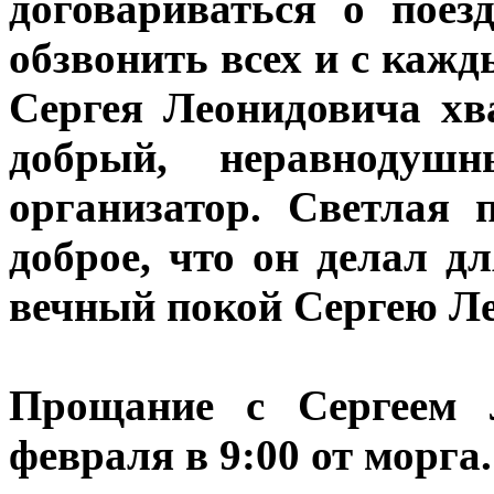
договариваться о поез
обзвонить всех и с кажд
Сергея Леонидовича хв
добрый, неравнодушн
организатор. Светлая 
доброе, что он делал д
вечный покой Сергею Л
Прощание с Сергеем Л
февраля в 9:00 от морга.