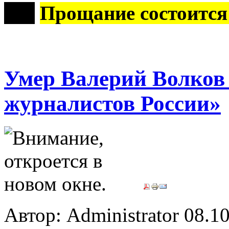
***
Прощание состоится
Умер Валерий Волков 
журналистов России»
Автор: Administrator
08.10