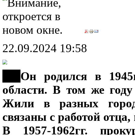
22.09.2024 19:58
***
Он родился в 1945г
области. В том же году
Жили в разных город
связаны с работой отца
В 1957-1962гг. прок