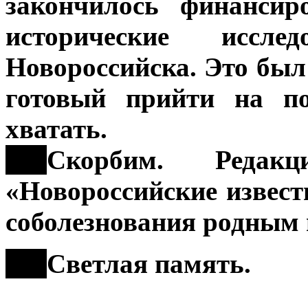
закончилось финансир
исторические ис
Новороссийска. Это был
готовый прийти на п
хватать.
***
Скорбим. Редакц
«Новороссийские извест
соболезнования родным 
***
Светлая память.