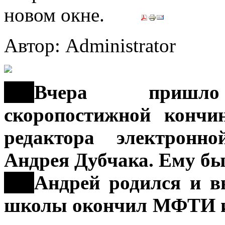
Автор: Administrator
***
Вчера пришло 
скоропостижной кончи
редактора электронн
Андрея Дубчака. Ему был
***
Андрей родился и в
школы окончил МФТИ и 