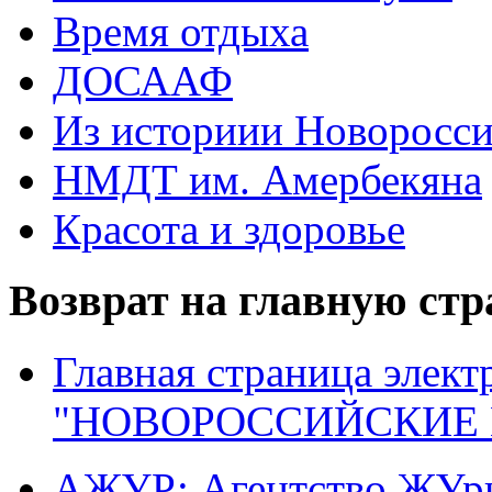
Время отдыха
ДОСААФ
Из историии Новоросси
НМДТ им. Амербекяна
Красота и здоровье
Возврат на главную ст
Главная страница элект
"НОВОРОССИЙСКИЕ 
АЖУР: Агентство ЖУрн