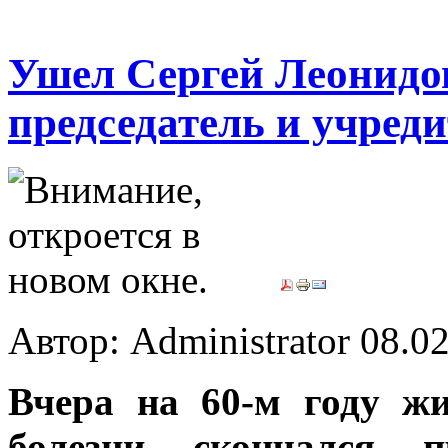
Ушел Сергей Леонидо
председатель и учред
Автор: Administrator
08.02
Вчера на 60-м году ж
болезни скончался п