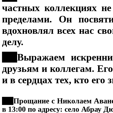
частных коллекциях не 
пределами. Он посвят
вдохновлял всех нас св
делу.
***
Выражаем искренние
друзьям и коллегам. Его
и в сердцах тех, кто его 
***
Прощание с Николаем Аванес
в 13:00 по адресу: село Абрау Д