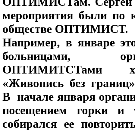
ОПТИМИСТам. Сергей Л
мероприятия были по 
обществе ОПТИМИСТ.
Например, в январе эт
больницами, орг
ОПТИМИТСТами худ
«Живопись без границ
В начале января органи
посещением горки и 
собирался ее повтори