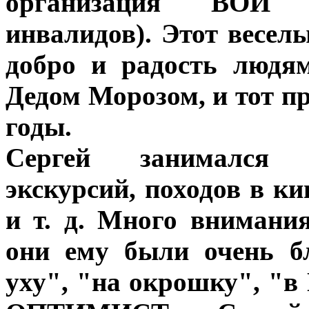
организация ВОИ (
инвалидов). Этот весел
добро и радость людя
Дедом Морозом, и тот п
годы.
Сергей занимался 
экскурсий, походов в ки
и т. д. Много внимани
они ему были очень б
уху", "на окрошку", "в