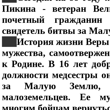
Пикина - ветеран Вел
почетный гражданин 
свидетель битвы за Мал
***
История жизни Веры
мужества, самоотверже
к Родине. В 16 лет до
должности медсестры о
за Малую Землю, с
малоземельцев. Ее м
многим бойцам вернутьс