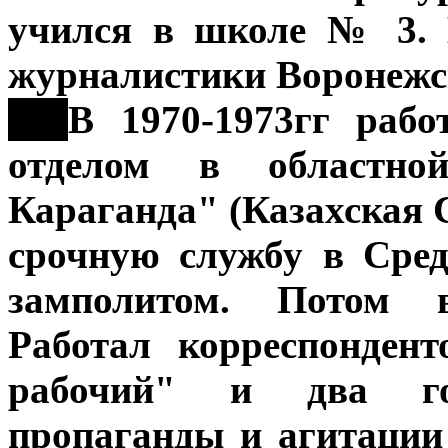
учился в школе № 3. 
журналистики Воронежск
***
В 1970-1973гг рабо
отделом в областной
Караганда" (Казахская С
срочную службу в Сред
замполитом. Потом в
Работал корреспонден
рабочий" и два го
пропаганды и агитации