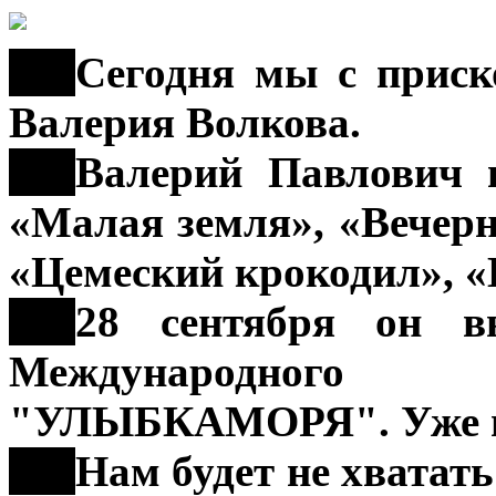
***
Сегодня мы с приск
Валерия Волкова.
***
Валерий Павлович и
«Малая земля», «Вечер
«Цемеский крокодил», «
***
28 сентября он в
Международного 
"УЛЫБКАМОРЯ". Уже п
***
Нам будет не хватать