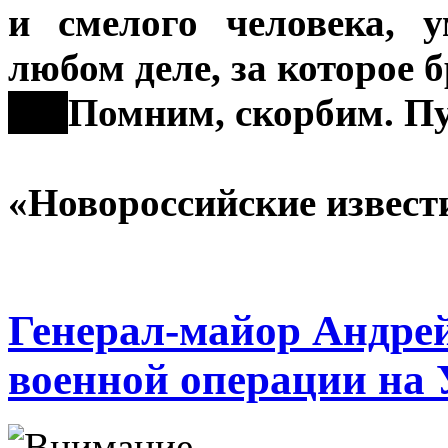
и смелого человека, 
любом деле, за которое б
***
Помним, скорбим. Пу
Коллектив
«Новороссийские извест
Генерал-майор Андрей
военной операции на