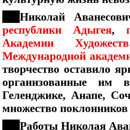
***
Николай Аванесов
республики Адыгея
,
по
Академии Художеств
Международной академи
творчество оставило яр
организованные им в
Геленджике, Анапе, Со
множество поклонников 
***
Работы Николая Аван