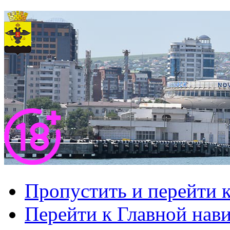
Пропустить и перейти 
Перейти к Главной нав