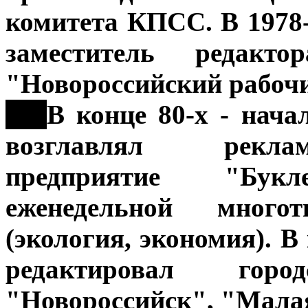
комитета КПСС. В 1978-
заместитель редакто
"Новороссийский рабоч
***
В конце 80-х - нач
возглавлял реклам
предприятие "Бук
еженедельной мног
(экология, экономия). В 
редактировал гор
"Новороссийск", "Малая