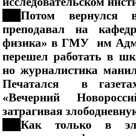
исследовательском инсти
***
Потом вернулся 
преподавал на кафед
физика» в ГМУ им Адм
перешел работать в ш
но журналистика манил
Печатался в газетах
«Вечерний Новорос
затрагивая злободневну
***
Как только в эл