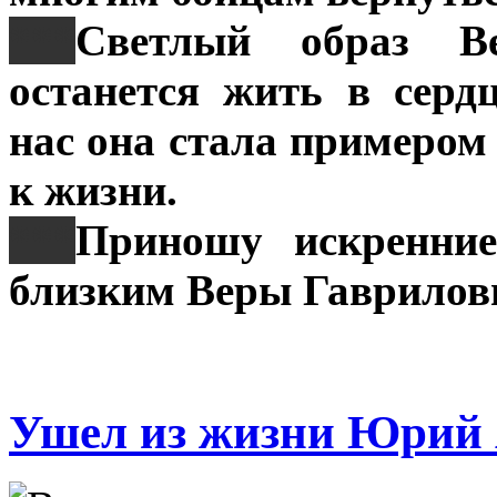
***
Светлый образ В
останется жить в серд
нас она стала примером
к жизни.
***
Приношу искренние
близким Веры Гаврилов
Ушел из жизни Юрий 