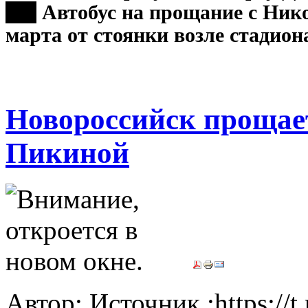
***
Автобус на прощание с Нико
марта от стоянки возле стадион
Новороссийск прощае
Пикиной
Автор: Источник :https://