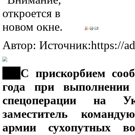
Автор: Источник:https://a
***
С прискорбием сооб
года при выполнении 
спецоперации на Ук
заместитель команду
армии сухопутных в