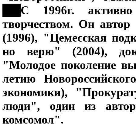
***
С 1996г. активно
творчеством. Он автор
(1996), "Цемесская под
но верю" (2004), док
"Молодое поколение вы
летию Новороссийског
экономики), "Прокура
люди", один из автор
комсомол".