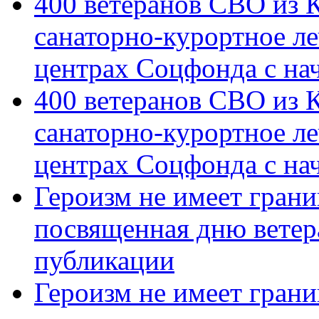
400 ветеранов СВО из 
санаторно-курортное л
центрах Соцфонда с на
400 ветеранов СВО из 
санаторно-курортное л
центрах Соцфонда с нач
Героизм не имеет грани
посвященная дню ветер
публикации
Героизм не имеет грани