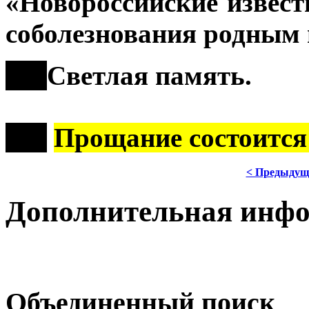
«Новороссийские извест
соболезнования родным 
***
Светлая память.
***
Прощание состоится
< Предыдущ
Дополнительная инф
Объединенный поиск