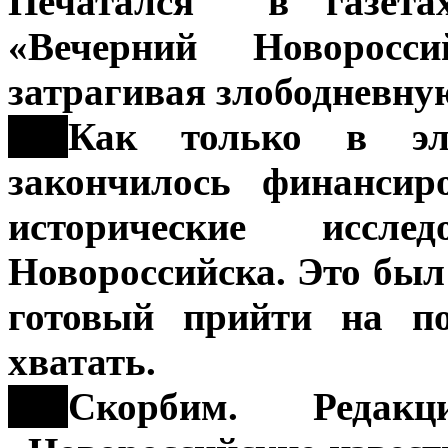
Печатался в газетах
«Вечерний Новорос
затрагивая злободневну
***
Как только в эл
закончилось финансир
исторические ис
Новороссийска. Это был
готовый прийти на п
хватать.
***
Скорбим. Редакц