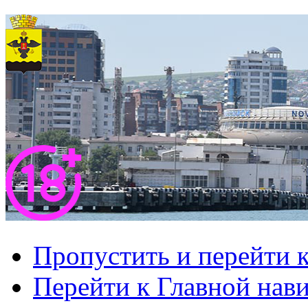
Пропустить и перейти 
Перейти к Главной нав