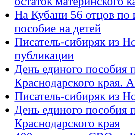
остаток материнского к
На Кубани 56 отцов по
пособие на детей
Писатель-сибиряк из Н
публикации
День единого пособия п
Краснодарского края. 
Писатель-сибиряк из Н
День единого пособия п
Краснодарского края