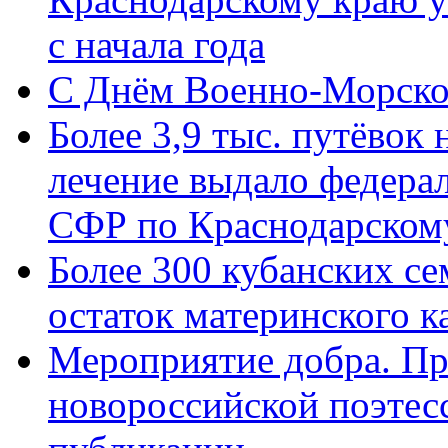
с начала года
C Днём Военно-Морско
Более 3,9 тыс. путёвок
лечение выдало федера
СФР по Краснодарскому
Более 300 кубанских се
остаток материнского к
Мероприятие добра. Пр
новороссийской поэте