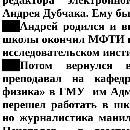
Андрея Дубчака. Ему был
***
Андрей родился и в
школы окончил МФТИ и 
исследовательском инсти
***
Потом вернулся 
преподавал на кафед
физика» в ГМУ им Адм
перешел работать в ш
но журналистика манил