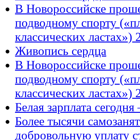
В Новороссийске проше
подводному спорту («пл
классических ластах») 
Живопись сердца
В Новороссийске проше
подводному спорту («пл
классических ластах») 
Белая зарплата сегодня
Более тысячи самозаня
добровольную уплату с