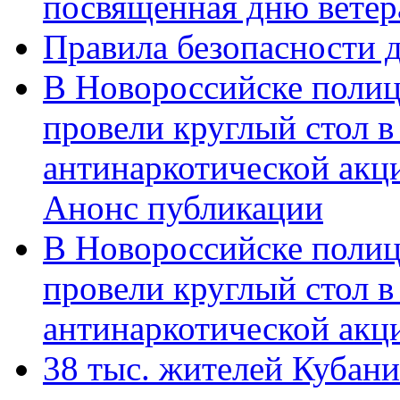
посвященная дню ветер
Правила безопасности д
В Новороссийске полиц
провели круглый стол 
антинаркотической акц
Анонс публикации
В Новороссийске полиц
провели круглый стол 
антинаркотической ак
38 тыс. жителей Кубан