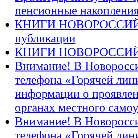
пенсионные накопления
КНИГИ НОВОРОССИЙ
публикации
КНИГИ НОВОРОССИ
Внимание! В Новоросси
телефона «Горячей лин
информации о проявлен
органах местного само
Внимание! В Новоросси
телефона «Горячей лин