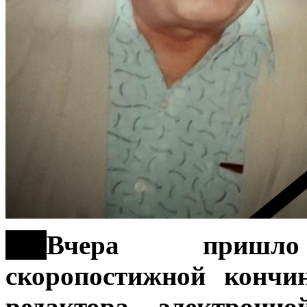
***
Вчера пришло 
скоропостижной кончи
редактора электронн