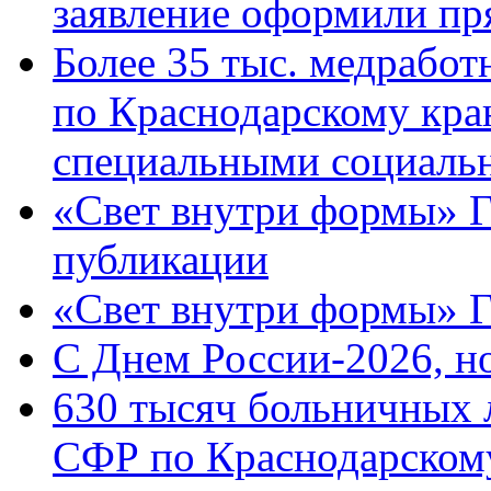
заявление оформили пр
Более 35 тыс. медрабо
по Краснодарскому кра
специальными социаль
«Свет внутри формы» Г
публикации
«Свет внутри формы» 
C Днем России-2026, н
630 тысяч больничных 
СФР по Краснодарскому