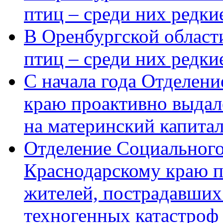
птиц – среди них редки
В Оренбургской области
птиц – среди них редк
С начала года Отделен
краю проактивно выдал
на материнский капита
Отделение Социального
Краснодарскому краю п
жителей, пострадавших
техногенных катастроф