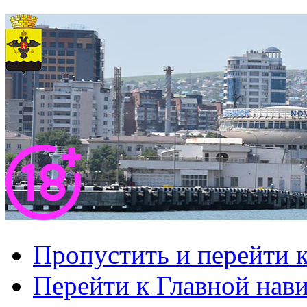
Пропустить и перейти 
Перейти к Главной нав