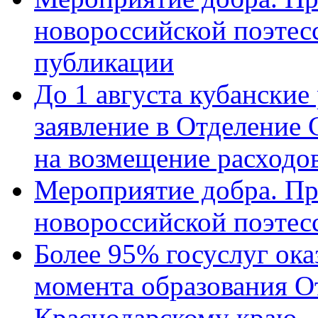
новороссийской поэте
публикации
До 1 августа кубанские
заявление в Отделение
на возмещение расходов
Мероприятие добра. Пр
новороссийской поэтес
Более 95% госуслуг ока
момента образования О
Краснодарскому краю