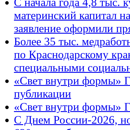
С начала года 4,8 тыс.
материнский капитал н
заявление оформили пр
Более 35 тыс. медрабо
по Краснодарскому кра
специальными социаль
«Свет внутри формы» Г
публикации
«Свет внутри формы» 
C Днем России-2026, н