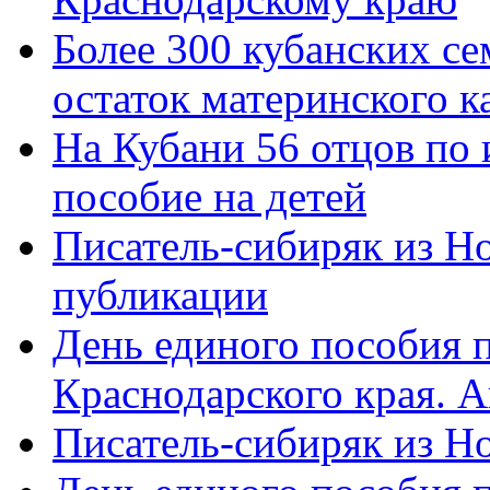
Более 300 кубанских се
остаток материнского к
На Кубани 56 отцов по
пособие на детей
Писатель-сибиряк из Н
публикации
День единого пособия п
Краснодарского края. 
Писатель-сибиряк из Н