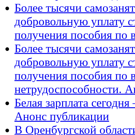
Более тысячи самозаня
добровольную уплату с
получения пособия по 
Более тысячи самозаня
добровольную уплату с
получения пособия по 
нетрудоспособности. А
Белая зарплата сегодня
Анонс публикации
В Оренбургской области