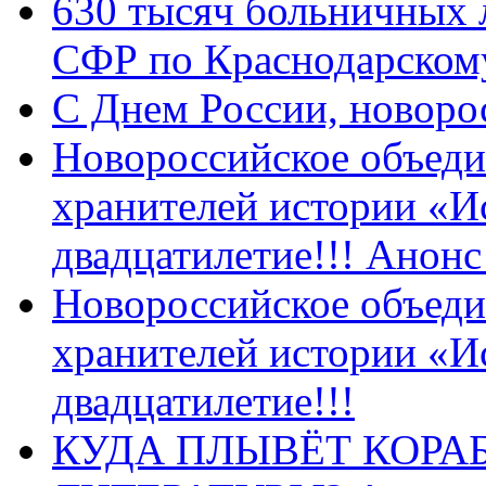
630 тысяч больничных 
СФР по Краснодарскому
C Днем России, новоро
Новороссийское объеди
хранителей истории «И
двадцатилетие!!! Анон
Новороссийское объеди
хранителей истории «И
двадцатилетие!!!
КУДА ПЛЫВЁТ КОРА