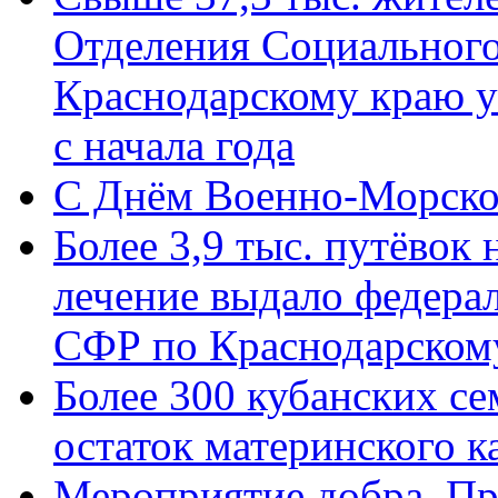
Отделения Социального
Краснодарскому краю у
с начала года
C Днём Военно-Морско
Более 3,9 тыс. путёвок
лечение выдало федера
СФР по Краснодарскому
Более 300 кубанских се
остаток материнского к
Мероприятие добра. Пр