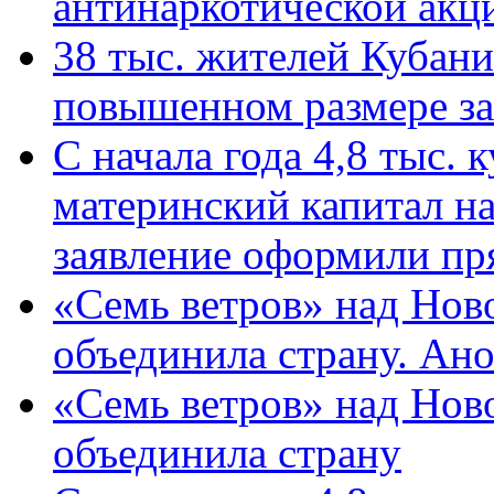
антинаркотической ак
38 тыс. жителей Кубан
повышенном размере за 
С начала года 4,8 тыс.
материнский капитал н
заявление оформили пр
«Семь ветров» над Нов
объединила страну. Ан
«Семь ветров» над Нов
объединила страну