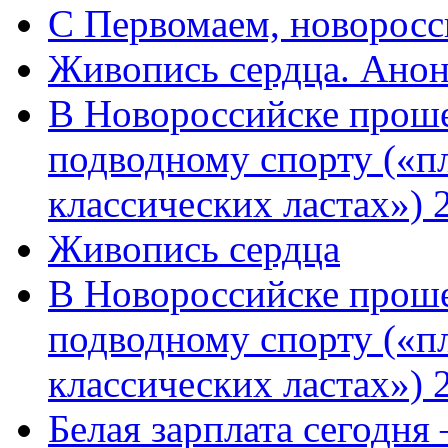
C Первомаем, новорос
Живопись сердца. Анон
В Новороссийске проше
подводному спорту («пл
классических ластах») 
Живопись сердца
В Новороссийске проше
подводному спорту («пл
классических ластах») 
Белая зарплата сегодня