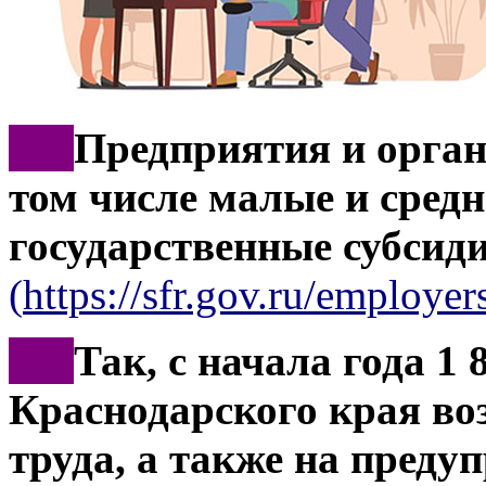
***
Предприятия и орган
том числе малые и средн
государственные субсид
(
https://sfr.gov.ru/employers
***
Так, с начала года 1 
Краснодарского края во
труда, а также на преду