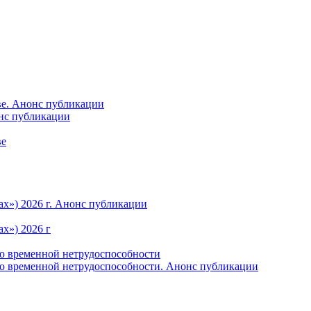
ве. Анонс публикации
онс публикации
ве
ах») 2026 г. Анонс публикации
х») 2026 г
по временной нетрудоспособности
по временной нетрудоспособности. Анонс публикации