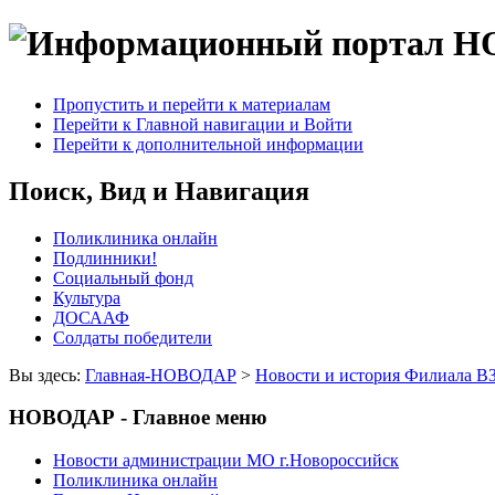
Пропустить и перейти к материалам
Перейти к Главной навигации и Войти
Перейти к дополнительной информации
Поиск, Вид и Навигация
Поликлиника онлайн
Подлинники!
Социальный фонд
Культура
ДОСААФ
Солдаты победители
Вы здесь:
Главная-НОВОДАР
>
Новости и история Филиала В
НОВОДАР - Главное меню
Новости администрации МО г.Новороссийск
Поликлиника онлайн