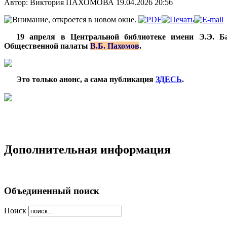
Автор: Виктория ПАХОМОВА
19.04.2026 20:56
***
19 апреля в Центральной библиотеке имени Э.Э. Ба
Общественной палаты
В.Б. Пахомов
.
***
Это только анонс, а сама публикация
ЗДЕСЬ
.
Дополнительная информация
Объединенный поиск
Поиск