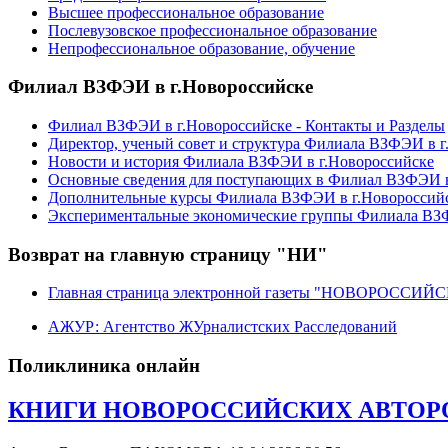
Высшее профессиональное образование
Послевузовское профессиональное образование
Непрофессиональное образование, обучение
Филиал ВЗФЭИ в г.Новороссийске
Филиал ВЗФЭИ в г.Новороссийске - Контакты и Разделы
Директор, ученый совет и структура Филиала ВЗФЭИ в г
Новости и история Филиала ВЗФЭИ в г.Новороссийске
Основные сведения для поступающих в Филиал ВЗФЭИ в
Дополнительные курсы Филиала ВЗФЭИ в г.Новороссий
Экспериментальные экономические группы Филиала ВЗФ
Возврат на главную страницу "НИ"
Главная страница электронной газеты "НОВОРОССИ
АЖУР: Агентство ЖУрналистских Расследований
Поликлиника онлайн
КНИГИ НОВОРОССИЙСКИХ АВТОРОВ.