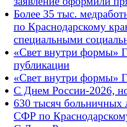
заявление оформили пр
Более 35 тыс. медрабо
по Краснодарскому кра
специальными социаль
«Свет внутри формы» Г
публикации
«Свет внутри формы» 
C Днем России-2026, н
630 тысяч больничных 
СФР по Краснодарскому