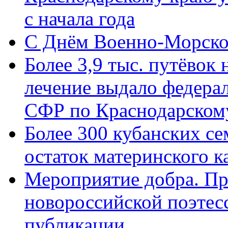
с начала года
C Днём Военно-Морско
Более 3,9 тыс. путёвок
лечение выдало федера
СФР по Краснодарскому
Более 300 кубанских се
остаток материнского к
Мероприятие добра. Пр
новороссийской поэте
публикации