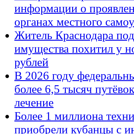
информации о проявлен
органах местного само
Житель Краснодара под
имущества похитил у н
рублей
В 2026 году федеральн
более 6,5 тысяч путёво
лечение
Более 1 миллиона техн
приобрели кубанцы с ин