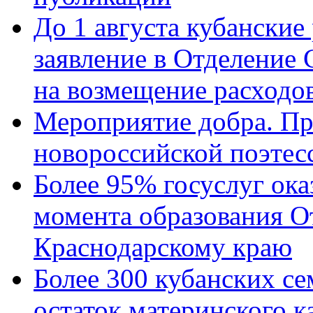
До 1 августа кубанские
заявление в Отделение
на возмещение расходов
Мероприятие добра. Пр
новороссийской поэтес
Более 95% госуслуг ока
момента образования О
Краснодарскому краю
Более 300 кубанских се
остаток материнского к