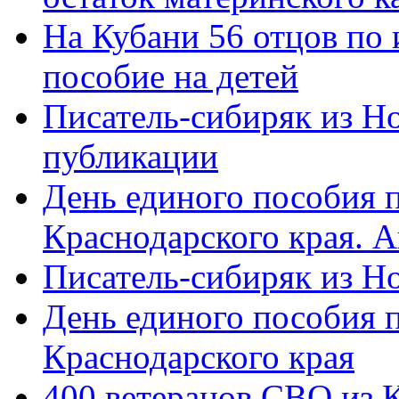
На Кубани 56 отцов по
пособие на детей
Писатель-сибиряк из Н
публикации
День единого пособия п
Краснодарского края. 
Писатель-сибиряк из Н
День единого пособия п
Краснодарского края
400 ветеранов СВО из 