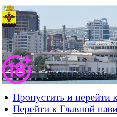
Пропустить и перейти 
Перейти к Главной нав