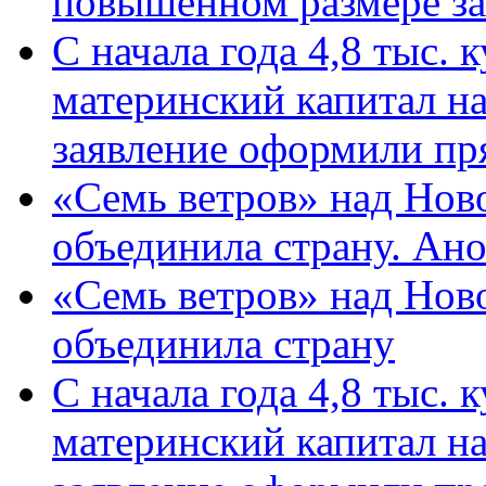
повышенном размере за 
С начала года 4,8 тыс.
материнский капитал н
заявление оформили пр
«Семь ветров» над Нов
объединила страну. Ан
«Семь ветров» над Нов
объединила страну
С начала года 4,8 тыс.
материнский капитал н