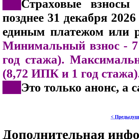
***
Страховые взносы 
позднее 31 декабря 202
единым платежом или р
Минимальный взнос - 71
год стажа). Максимальн
(8,72 ИПК и 1 год стажа)
***
Это только анонс, а
< Предыдущ
Дополнительная инф