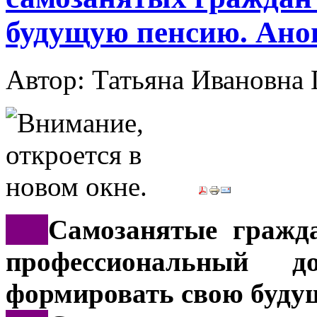
будущую пенсию. Ано
Автор: Татьяна Иванов
***
Самозанятые гражд
профессиональный д
формировать свою буду