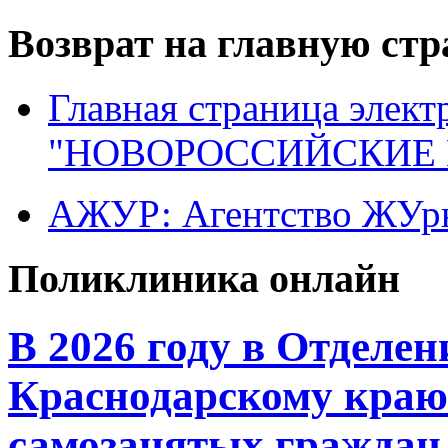
Возврат на главную ст
Главная страница элект
"НОВОРОССИЙСКИЕ 
АЖУР: Агентство ЖУрн
Поликлиника онлайн
В 2026 году в Отделе
Краснодарскому краю 
самозанятых граждан