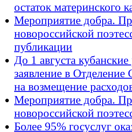
остаток материнского к
Мероприятие добра. Пр
новороссийской поэте
публикации
До 1 августа кубанские
заявление в Отделение
на возмещение расходов
Мероприятие добра. Пр
новороссийской поэтес
Более 95% госуслуг ока