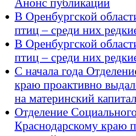
Анонс публикации
В Оренбургской области
птиц – среди них редки
В Оренбургской области
птиц – среди них редк
С начала года Отделен
краю проактивно выдал
на материнский капита
Отделение Социального
Краснодарскому краю п