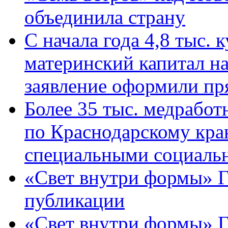
объединила страну
С начала года 4,8 тыс.
материнский капитал н
заявление оформили пр
Более 35 тыс. медрабо
по Краснодарскому кра
специальными социаль
«Свет внутри формы» Г
публикации
«Свет внутри формы» 