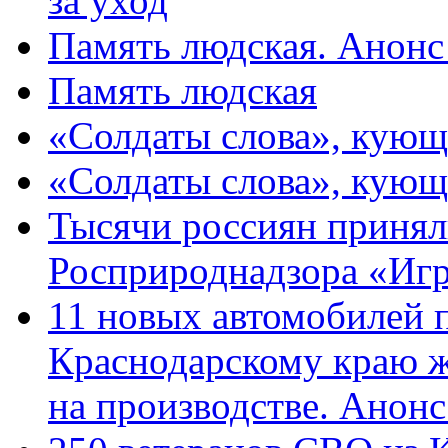
за уход
Память людская. Анонс
Память людская
«Солдаты слова», кующ
«Солдаты слова», кующ
Тысячи россиян принял
Росприроднадзора «Игр
11 новых автомобилей 
Краснодарскому краю 
на производстве. Анон