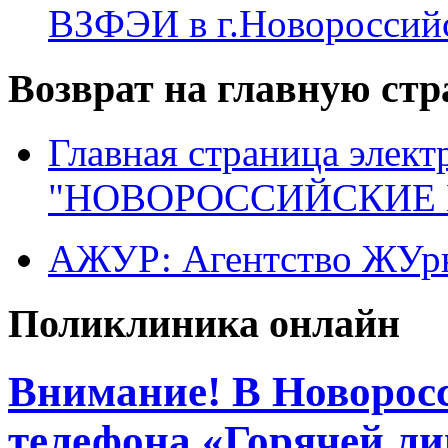
ВЗФЭИ в г.Новороссий
Возврат на главную ст
Главная страница элект
"НОВОРОССИЙСКИЕ 
АЖУР: Агентство ЖУрн
Поликлиника онлайн
Внимание! В Новорос
телефона «Горячей л