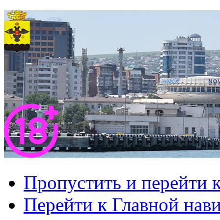
Пропустить и перейти 
Перейти к Главной нав