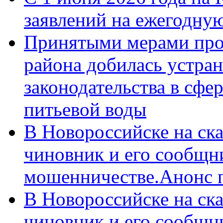
заявлений на ежегодну
Принятыми мерами про
района добилась устра
законодательства в сфер
питьевой воды
В Новороссийске на ск
чиновник и его сообщн
мошенничестве.Анонс 
В Новороссийске на ск
чиновник и его сообщн