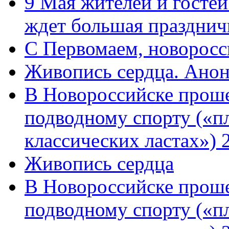
9 Мая жителей и гостей
ждет большая празднич
C Первомаем, новорос
Живопись сердца. Анон
В Новороссийске проше
подводному спорту («пл
классических ластах») 
Живопись сердца
В Новороссийске проше
подводному спорту («пл