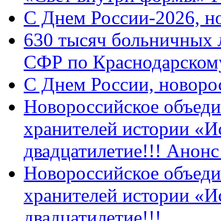
C Днем России-2026, н
630 тысяч больничных 
СФР по Краснодарскому
C Днем России, новоро
Новороссийское объеди
хранителей истории «И
двадцатилетие!!! Анон
Новороссийское объеди
хранителей истории «И
двадцатилетие!!!