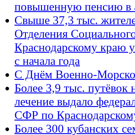
повышенную пенсию в 
Свыше 37,3 тыс. жител
Отделения Социального
Краснодарскому краю у
с начала года
C Днём Военно-Морско
Более 3,9 тыс. путёвок
лечение выдало федера
СФР по Краснодарскому
Более 300 кубанских се