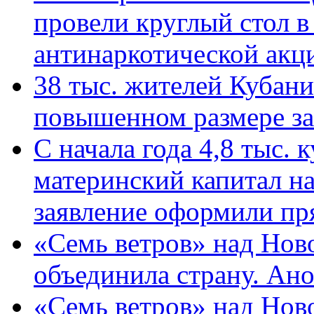
провели круглый стол 
антинаркотической ак
38 тыс. жителей Кубан
повышенном размере за 
С начала года 4,8 тыс.
материнский капитал н
заявление оформили пр
«Семь ветров» над Нов
объединила страну. Ан
«Семь ветров» над Нов