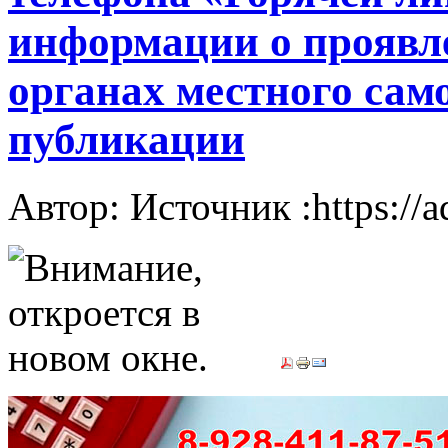
информации о проявл
органах местного сам
публикации
Автор: Источник :https://