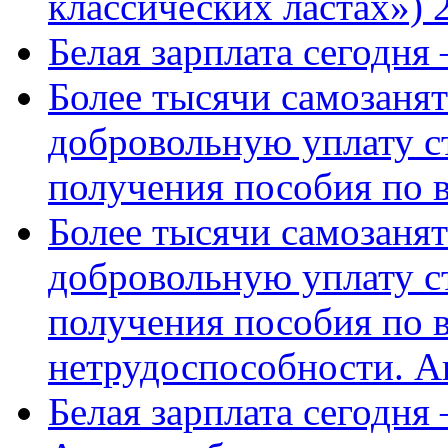
классических ластах») 
Белая зарплата сегодня
Более тысячи самозаня
добровольную уплату с
получения пособия по 
Более тысячи самозаня
добровольную уплату с
получения пособия по 
нетрудоспособности. А
Белая зарплата сегодня