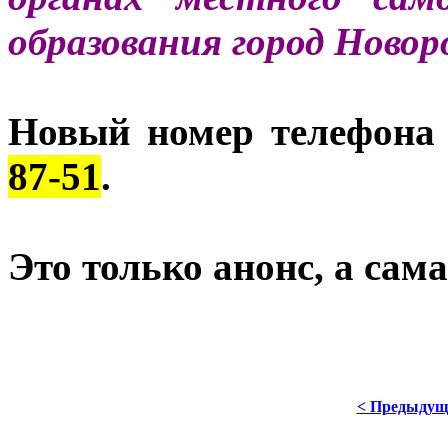
образования город Новор
Новый номер телефона
87-51
.
Это только анонс, а са
< Предыдущ