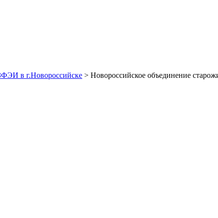
ЗФЭИ в г.Новороссийске
> Новороссийское объединение старожи