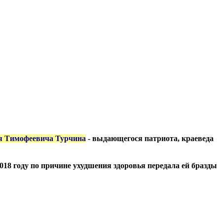
я Тимофеевича Турчина
- выдающегося патриота, краеведа
 2018 году по причине ухудшения здоровья передала ей бразды