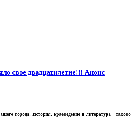
ло свое двадцатилетие!!! Анонс
ашего города. История, краеведение и литература - таково