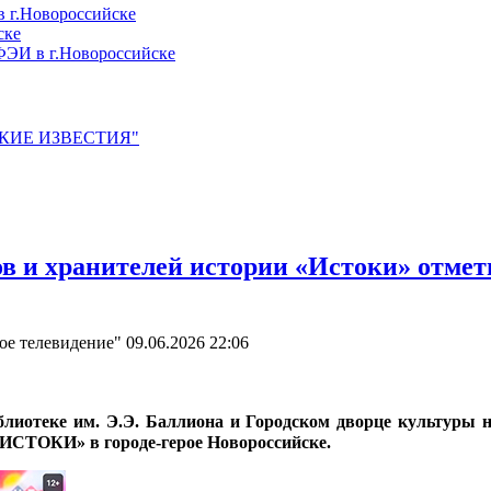
 г.Новороссийске
ске
ЭИ в г.Новороссийске
ЙСКИЕ ИЗВЕСТИЯ"
в и хранителей истории «Истоки» отмети
ое телевидение"
09.06.2026 22:06
блиотеке им. Э.Э. Баллиона и Городском дворце культуры н
«ИСТОКИ» в городе-герое Новороссийске.