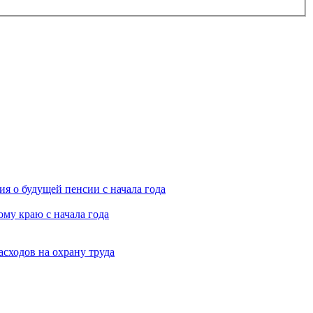
я о будущей пенсии с начала года
му краю с начала года
асходов на охрану труда