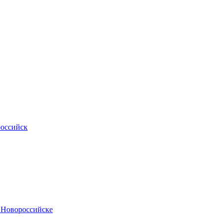
российск
.Новороссийске