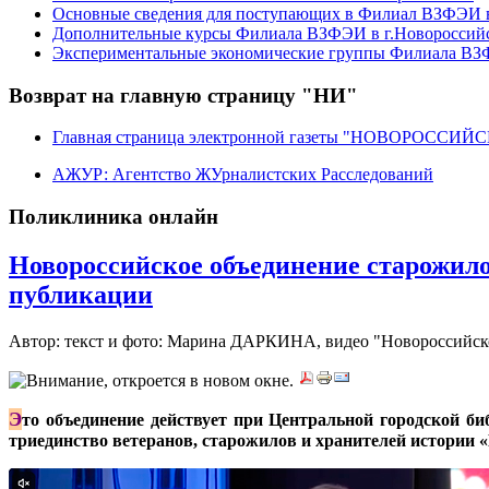
Основные сведения для поступающих в Филиал ВЗФЭИ в
Дополнительные курсы Филиала ВЗФЭИ в г.Новороссий
Экспериментальные экономические группы Филиала ВЗФ
Возврат на главную страницу "НИ"
Главная страница электронной газеты "НОВОРОССИ
АЖУР: Агентство ЖУрналистских Расследований
Поликлиника онлайн
Новороссийское объединение старожило
публикации
Автор: текст и фото: Марина ДАРКИНА, видео "Новороссийск
Э
то объединение действует при Центральной городской би
триединство ветеранов, старожилов и хранителей истории 