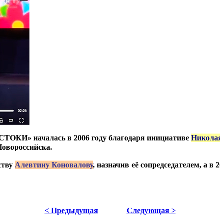
ИСТОКИ» началась в 2006 году благодаря инициативе
Никола
Новороссийска.
ству
Алевтину Коновалову
, назначив её сопредседателем, а в
< Предыдущая
Следующая >