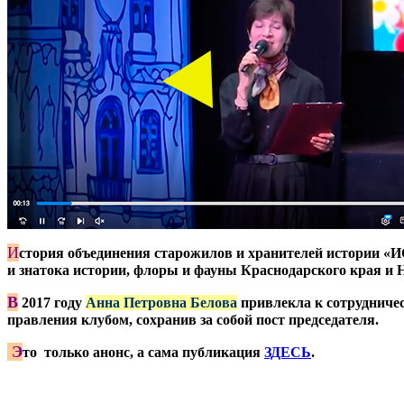
И
стория объединения старожилов и хранителей истории «
и знатока истории, флоры и фауны Краснодарского края и 
В
2017 году
Анна Петровна Белова
привлекла к сотрудниче
правления клубом, сохранив за собой пост председателя.
Э
то только анонс, а сама публикация
ЗДЕСЬ
.