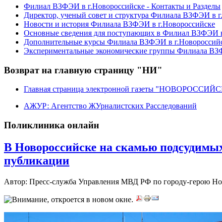
Филиал ВЗФЭИ в г.Новороссийске - Контакты и Разделы
Директор, ученый совет и структура Филиала ВЗФЭИ в г
Новости и история Филиала ВЗФЭИ в г.Новороссийске
Основные сведения для поступающих в Филиал ВЗФЭИ в
Дополнительные курсы Филиала ВЗФЭИ в г.Новороссий
Экспериментальные экономические группы Филиала ВЗФ
Возврат на главную страницу "НИ"
Главная страница электронной газеты "НОВОРОССИ
АЖУР: Агентство ЖУрналистских Расследований
Поликлиника онлайн
В Новороссийске на скамью подсудимы
публикации
Автор: Пресс-служба Управления МВД РФ по городу-герою Н