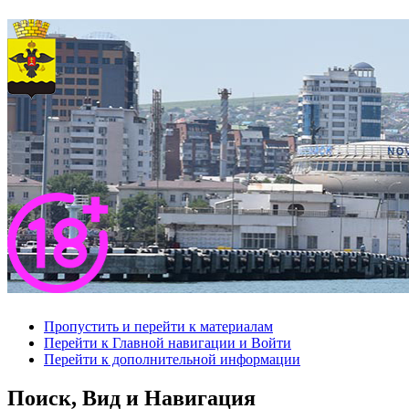
Пропустить и перейти к материалам
Перейти к Главной навигации и Войти
Перейти к дополнительной информации
Поиск, Вид и Навигация