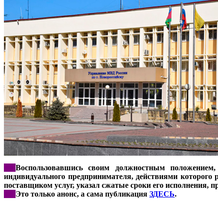
***
Воспользовавшись своим должностным положением,
индивидуального предпринимателя, действиями которого р
поставщиком услуг, указал сжатые сроки его исполнения, 
***
Это только анонс, а сама публикация
ЗДЕСЬ
.