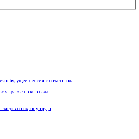
я о будущей пенсии с начала года
му краю с начала года
асходов на охрану труда