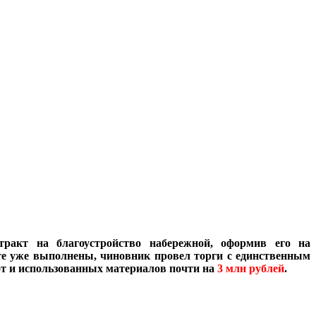
акт на благоустройство набережной, оформив его на
кте уже выполнены, чиновник провел торги с единственным
от и использованных материалов почти на
3 млн рублей
.