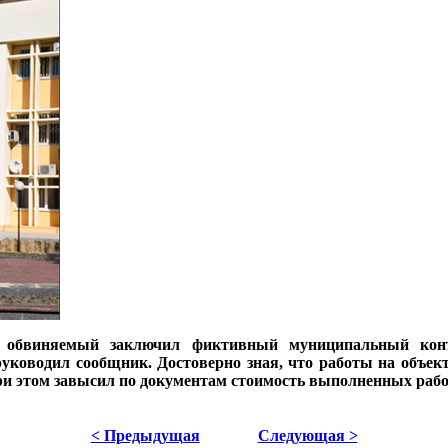
 обвиняемый заключил фиктивный муниципальный контр
уководил сообщник. Достоверно зная, что работы на объе
при этом завысил по документам стоимость выполненных раб
< Предыдущая
Следующая >